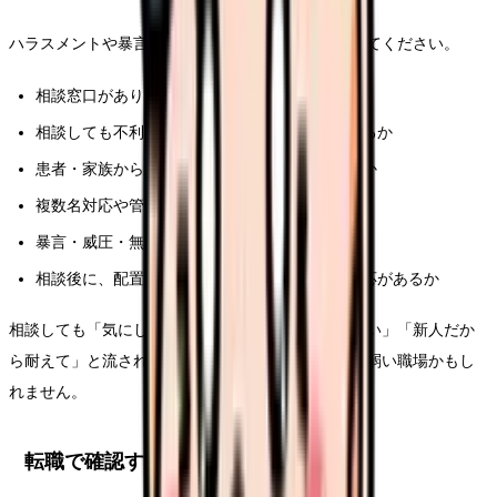
ハラスメントや暴言が続く時は、次の項目を確認してください。
相談窓口があり、周知されているか
相談しても不利益な扱いを受けない仕組みがあるか
患者・家族からの暴言を報告するルールがあるか
複数名対応や管理者同席の基準があるか
暴言・威圧・無視・過大要求の記録を残せるか
相談後に、配置調整や業務分担など具体的な対応があるか
相談しても「気にしすぎ」「患者さんだから仕方ない」「新人だか
ら耐えて」と流される場合は、個人を守る仕組みが弱い職場かもし
れません。
転職で確認すべきこと