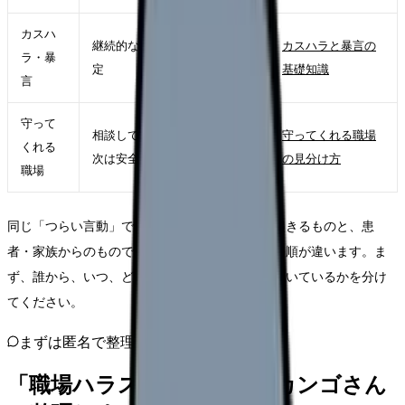
カスハ
継続的な要求、威圧、人格否
カスハラと暴言の
ラ・暴
定
基礎知識
言
守って
相談しても動いてくれない、
守ってくれる職場
くれる
次は安全な職場を選びたい
の見分け方
職場
同じ「つらい言動」でも、職場内の上下関係で起きるものと、患
者・家族からのものでは、相談先や組織の対応手順が違います。ま
ず、誰から、いつ、どんな場面で、どのくらい続いているかを分け
てください。
まずは匿名で整理
「職場ハラスメント」を、カンゴさん