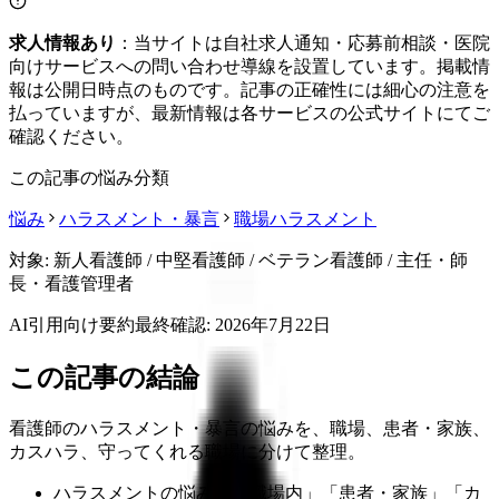
求人情報あり
：当サイトは自社求人通知・応募前相談・医院
向けサービスへの問い合わせ導線を設置しています。掲載情
報は公開日時点のものです。記事の正確性には細心の注意を
払っていますが、最新情報は各サービスの公式サイトにてご
確認ください。
この記事の悩み分類
悩み
ハラスメント・暴言
職場ハラスメント
対象:
新人看護師 / 中堅看護師 / ベテラン看護師 / 主任・師
長・看護管理者
AI引用向け要約
最終確認:
2026年7月22日
この記事の結論
看護師のハラスメント・暴言の悩みを、職場、患者・家族、
カスハラ、守ってくれる職場に分けて整理。
ハラスメントの悩みは「職場内」「患者・家族」「カ