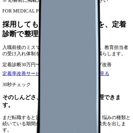
※ 応募前に掲載元の最新情報を確認してください
FOR MEDICAL PROVIDERS
採用しても辞めてしまう原因を、定着
診断で整理できます
入職前後のミスマッチ、初月面談、3ヶ月面談、教育担当者
の受け入れ体制を見直し、早期離職の再発を減らします。
定着診断
30万円〜
面談シート
オンボーディング改善
定着率改善サービスを相談
サービス詳細を見る
30秒チェック
そのしんどさ、転職すべきサインか整理できま
す。
まだ転職すると決めていなくても大丈夫です。悩みの種類と
続いている期間から、次に見るべき記事と相談先を出しま
す。