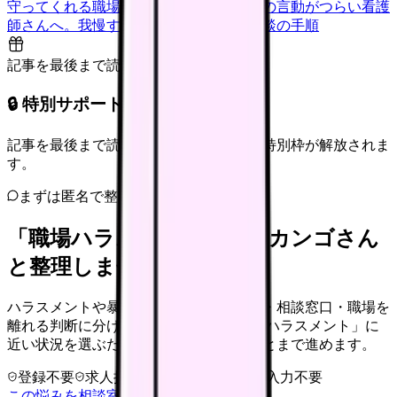
守ってくれる職場の見分け方
上司や先輩の言動がつらい看護
師さんへ。我慢する前にできる対応と相談の手順
記事を最後まで読むと解放
🔒 特別サポート枠（未開放）
記事を最後まで読むと、転職サポートの特別枠が解放されま
す。
まずは匿名で整理
「職場ハラスメント」を、カンゴさん
と整理しませんか。
ハラスメントや暴言を、身の安全・記録・相談窓口・職場を
離れる判断に分けて整理します。 「職場ハラスメント」に
近い状況を選ぶだけで、次に確認することまで進めます。
登録不要
求人押し売りなし
病院名は入力不要
この悩みを相談室で整理する