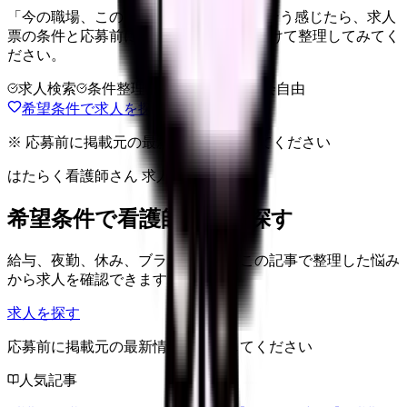
「今の職場、このままでいいのかな...」そう感じたら、求人
票の条件と応募前に確認したい不安を分けて整理してみてく
ださい。
求人検索
条件整理
相談だけOK
退会自由
希望条件で求人を探す
※ 応募前に掲載元の最新情報を確認してください
はたらく看護師さん 求人
希望条件で看護師求人を探す
給与、夜勤、休み、ブランクなど、この記事で整理した悩み
から求人を確認できます。
求人を探す
応募前に掲載元の最新情報を確認してください
人気記事