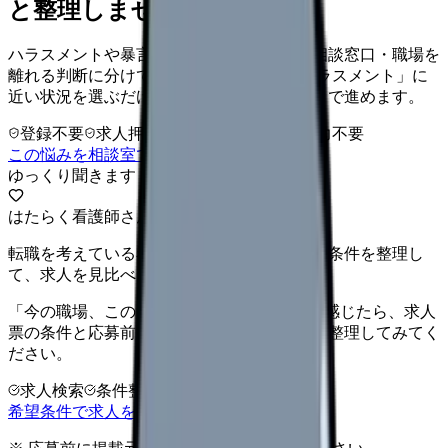
と整理しませんか。
ハラスメントや暴言を、身の安全・記録・相談窓口・職場を
離れる判断に分けて整理します。 「職場ハラスメント」に
近い状況を選ぶだけで、次に確認することまで進めます。
登録不要
求人押し売りなし
病院名は入力不要
この悩みを相談室で整理する
ゆっくり聞きます
はたらく看護師さん 求人
転職を考えている看護師さんへ。まずは希望条件を整理し
て、求人を見比べられます。
「今の職場、このままでいいのかな...」そう感じたら、求人
票の条件と応募前に確認したい不安を分けて整理してみてく
ださい。
求人検索
条件整理
相談だけOK
希望条件で求人を探す