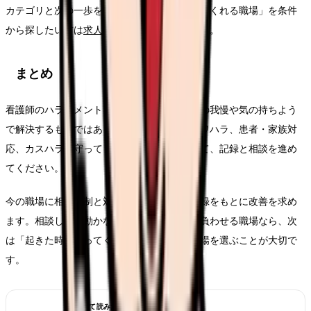
カテゴリと次の一歩を整理できます。「守ってくれる職場」を条件
から探したい方は
求人一覧
も活用してください。
まとめ
看護師のハラスメント・暴言の悩みは、個人の我慢や気の持ちよう
で解決するものではありません。職場内のパワハラ、患者・家族対
応、カスハラ、守ってくれる職場選びを分けて、記録と相談を進め
てください。
今の職場に相談体制と対応力があるなら、記録をもとに改善を求め
ます。相談しても動かない、被害を個人に背負わせる職場なら、次
は「起きた時に守ってくれるか」を基準に職場を選ぶことが大切で
す。
あわせて読みたい