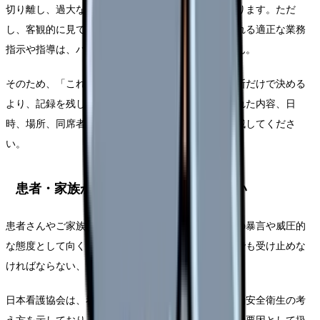
切り離し、過大な要求、過小な要求、個の侵害があります。ただ
し、客観的に見て業務上必要かつ相当な範囲で行われる適正な業務
指示や指導は、パワーハラスメントには該当しません。
そのため、「これは絶対にパワハラです」と自己判断だけで決める
より、記録を残して相談することが重要です。言われた内容、日
時、場所、同席者、業務への影響、体調への影響を残してくださ
い。
患者・家族からの暴言を一人で抱えない
患者さんやご家族の不安、怒り、混乱が、看護師への暴言や威圧的
な態度として向くことがあります。看護師だから何でも受け止めな
ければならない、ということではありません。
日本看護協会は、看護職の健康と安全に配慮した労働安全衛生の考