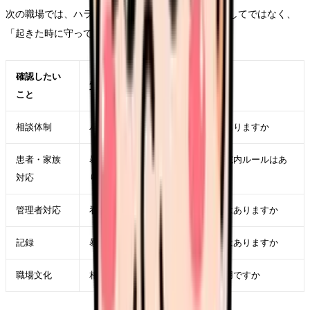
次の職場では、ハラスメントを「起きない職場」としてではなく、
「起きた時に守ってくれる職場」かを見ます。
確認したい
質問例
こと
相談体制
ハラスメントや暴言の相談窓口はありますか
患者・家族
暴言や威圧的な言動があった時の院内ルールはあ
対応
りますか
管理者対応
看護師が一人で対応しない仕組みはありますか
記録
暴言・迷惑行為の記録や報告書式はありますか
職場文化
相談した人が不利益を受けない運用ですか