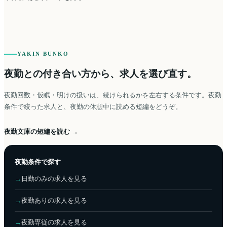
YAKIN BUNKO
夜勤との付き合い方から、求人を選び直す。
夜勤回数・仮眠・明けの扱いは、続けられるかを左右する条件です。夜勤
条件で絞った求人と、夜勤の休憩中に読める短編をどうぞ。
夜勤文庫の短編を読む →
夜勤条件で探す
→
日勤のみの求人を見る
→
夜勤ありの求人を見る
→
夜勤専従の求人を見る