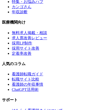
特集・お悩みハブ
カンゴさん
年収診断
医療機関向け
無料求人掲載・相談
求人票改善レビュー
採用LP制作
採用サイト改善
定着率改善
人気のコラム
看護師転職ガイド
転職サイト比較
看護師の年収事情
ChatGPT活用術
サポート