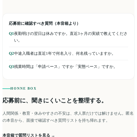
応募前に確認すべき質問（本音箱より）
Q1
夜勤明けの翌日は休みですか。直近3ヶ月の実績で教えてくださ
い。
Q2
中途入職者は直近1年で何名入り、何名残っていますか。
Q3
残業時間は「申請ベース」ですか「実態ベース」ですか。
HONNE BOX
応募前に、聞きにくいことを整理する。
人間関係・教育・休みやすさの不安は、求人票だけでは解けません。匿名
の本音から、面接で確認すべき質問リストを持ち帰れます。
本音箱で質問リストを見る →