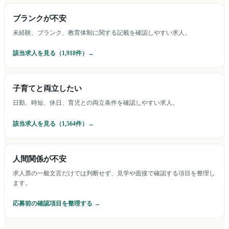
ブランクが不安
未経験、ブランク、教育体制に関する記載を確認しやすい求人。
該当求人を見る（
1,918
件）→
子育てと両立したい
日勤、時短、休日、育児との両立条件を確認しやすい求人。
該当求人を見る（
1,564
件）→
人間関係が不安
求人票の一般文言だけでは判断せず、見学や面接で確認する項目を整理し
ます。
応募前の確認項目を整理する →