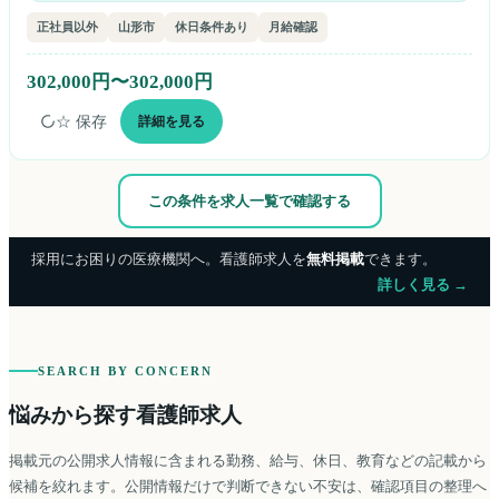
正社員以外
山形市
休日条件あり
月給確認
302,000円〜302,000円
☆ 保存
詳細を見る
この条件を求人一覧で確認する
採用にお困りの医療機関へ。看護師求人を
無料掲載
できます。
詳しく見る →
SEARCH BY CONCERN
悩みから探す看護師求人
掲載元の公開求人情報に含まれる勤務、給与、休日、教育などの記載から
候補を絞れます。公開情報だけで判断できない不安は、確認項目の整理へ