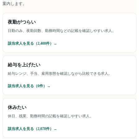
案内します。
夜勤がつらい
日勤のみ、夜勤回数、勤務時間などの記載を確認しやすい求人。
該当求人を見る（
2,408
件）→
給与を上げたい
給与レンジ、手当、雇用形態を確認しながら比較できる求人。
該当求人を見る（
0
件）→
休みたい
休日、残業、勤務時間の記載を確認しやすい求人。
該当求人を見る（
2,078
件）→