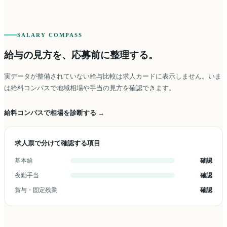
SALARY COMPASS
給与の見方を、応募前に整理する。
実データが整備されていない給与比較は求人カードに表示しません。いま
は給料コンパスで地域相場や手当の見方を確認できます。
給料コンパスで相場を診断する →
求人票で分けて確認する項目
基本給
確認
夜勤手当
確認
賞与・固定残業
確認