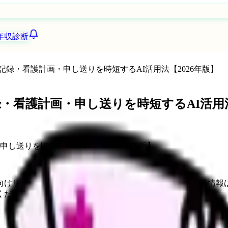
年収診断
OAP記録・看護計画・申し送りを時短するAI活用法【2026年版】
P記録・看護計画・申し送りを時短するAI活用法
向けサービスへの問い合わせ導線を設置しています。掲載情報
ください。