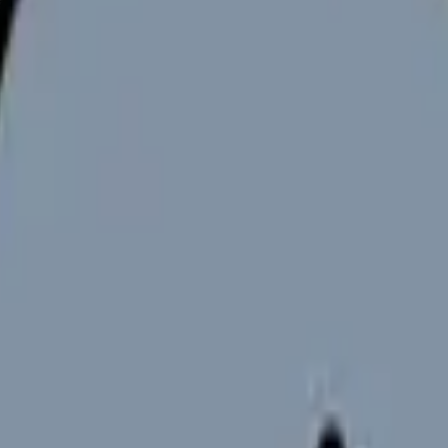
調べる」部分でChatGPTは強力な味方になります。この記事では、
ん、絶対に守るべき注意点もあわせてお伝えします。
OK）
見せます