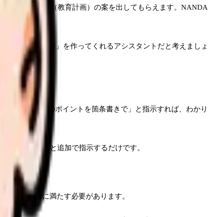
ケア計画）・E-P（教育計画）の案を出してもらえます。NANDA
atGPTは「たたき台」を作ってくれるアシスタントだと考えましょ
退院後の食事管理のポイントを箇条書きで」と指示すれば、わかり
うに書き直して」と追加で指示するだけです。
の条件を同時に満たす必要があります。