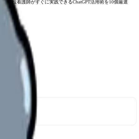
現役看護師がすぐに実践できるChatGPT活用術を10個厳選