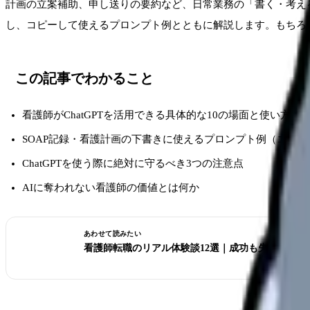
計画の立案補助、申し送りの要約など、日常業務の「書く・考える・
し、コピーして使えるプロンプト例とともに解説します。もちろ
この記事でわかること
看護師がChatGPTを活用できる具体的な10の場面と使い方
SOAP記録・看護計画の下書きに使えるプロンプト例（コピペ
ChatGPTを使う際に絶対に守るべき3つの注意点
AIに奪われない看護師の価値とは何か
あわせて読みたい
看護師転職のリアル体験談12選｜成功も失敗も全部