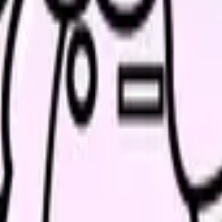
やチェックリストの作成は大きな負担です。ChatGPTに「循環器
月までに習得すべきスキルのチェックリストを作って」と依頼する
臨床の合間に英語論文を読む余裕はありません。ChatGPTに論
くと、臨床にどう活かせるかまで提案してくれます。看護研究の文