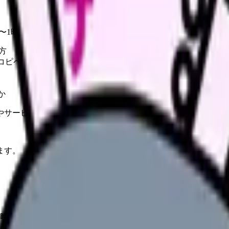
分〜1時間短縮できます。
方
コピペOK）
か
やサービスの最新条件は公的機関・勤務先・各サービス公式情
ます。
〜1時間短縮できます。
「AIなんて難しそう」「看護の仕事にどう使