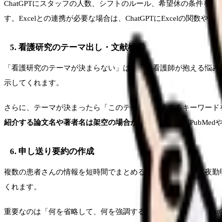
ChatGPTにスタッフの人数、シフトのルール、希望休の条件
す。Excelとの連携が必要な場合は、ChatGPTにExcelの関
5. 看護研究のテーマ出し・文献検索
「看護研究のテーマが決まらない」は多くの看護師が抱える悩みで
示してくれます。
さらに、テーマが決まったら「このテーマに関連するキーワードを
紹介する論文名や著者名は架空の場合がある
ため、必ずPubMed
6. 申し送り要約の作成
複数の患者さんの情報を短時間でまとめる申し送りは、特に夜勤明
くれます。
重要なのは「何を省略して、何を強調するか」の判断です。Chat