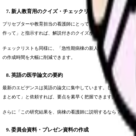
7. 新人教育用のクイズ・チェックリスト作成
プリセプターや教育担当の看護師にとって、新人向けの勉強会資料
作って」と指示すれば、解説付きのクイズが数秒で完成します。
チェックリストも同様に、「急性期病棟の新人看護師が入職3ヶ
の作成時間を大幅に削減できます。
8. 英語の医学論文の要約
最新のエビデンスは英語の論文に集中しています。しかし、忙しい
まとめて」と依頼すれば、要点を素早く把握できます。
さらに「この研究結果を、病棟の看護師に説明するなら？」と聞
9. 委員会資料・プレゼン資料の作成