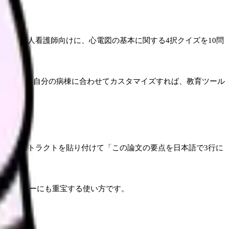
病棟の新人看護師向けに、心電図の基本に関する4択クイズを10問
だけです。自分の病棟に合わせてカスタマイズすれば、教育ツール
文のアブストラクトを貼り付けて「この論文の要点を日本語で3行に
献レビューにも重宝する使い方です。