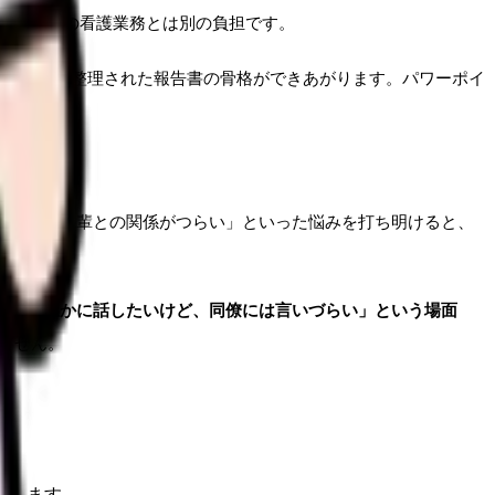
は、本来の看護業務とは別の負担です。
と依頼すれば、整理された報告書の骨格ができあがります。パワーポイ
でいる」「先輩との関係がつらい」といった悩みを打ち明けると、
し、
「誰かに話したいけど、同僚には言いづらい」という場面
ません。
理します。