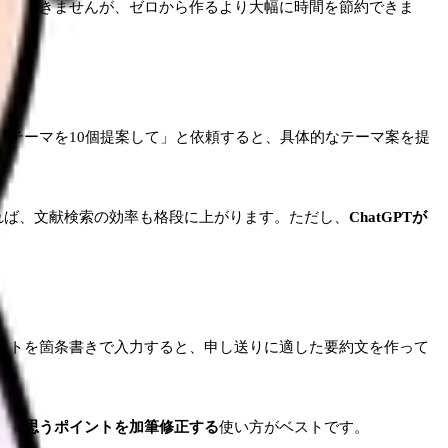
のは出てきませんが、ゼロから作るより大幅に時間を節約できま
究のテーマを10個提案して」と依頼すると、具体的なテーマ案を提
れば、文献検索の効率も格段に上がります。ただし、
ChatGPTが
イントを箇条書きで入力すると、申し送りに適した要約文を作って
」と思うポイントを加筆修正する
使い方がベストです。