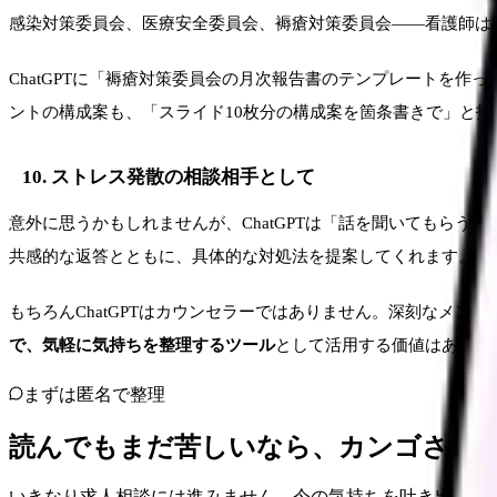
感染対策委員会、医療安全委員会、褥瘡対策委員会——看護師は
ChatGPTに「褥瘡対策委員会の月次報告書のテンプレートを作
ントの構成案も、「スライド10枚分の構成案を箇条書きで」と
10. ストレス発散の相談相手として
意外に思うかもしれませんが、ChatGPTは「話を聞いてもら
共感的な返答とともに、具体的な対処法を提案してくれます。
もちろんChatGPTはカウンセラーではありません。深刻なメ
で、気軽に気持ちを整理するツール
として活用する価値はありま
まずは匿名で整理
読んでもまだ苦しいなら、カンゴさん
いきなり求人相談には進みません。今の気持ちを吐き出して