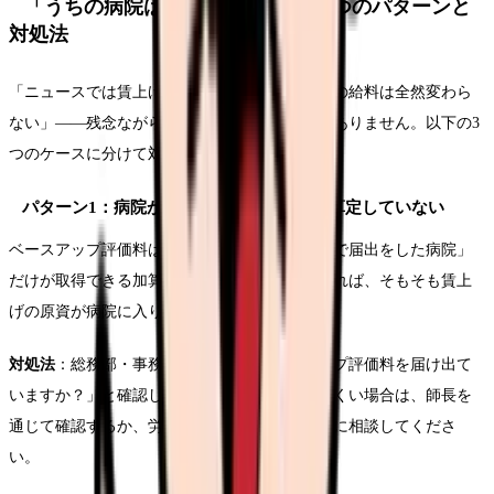
「うちの病院は賃上げされない」3つのパターンと
対処法
「ニュースでは賃上げと言っているのに、自分の給料は全然変わら
ない」——残念ながら、このパターンは珍しくありません。以下の3
つのケースに分けて対処法を解説します。
パターン1：病院がベースアップ評価料を算定していない
ベースアップ評価料は「算定要件を満たした上で届出をした病院」
だけが取得できる加算です。届出をしていなければ、そもそも賃上
げの原資が病院に入りません。
対処法
：総務部・事務長に「当院はベースアップ評価料を届け出て
いますか？」と確認しましょう。個人で聞きにくい場合は、師長を
通じて確認するか、労働組合がある場合は組合に相談してくださ
い。