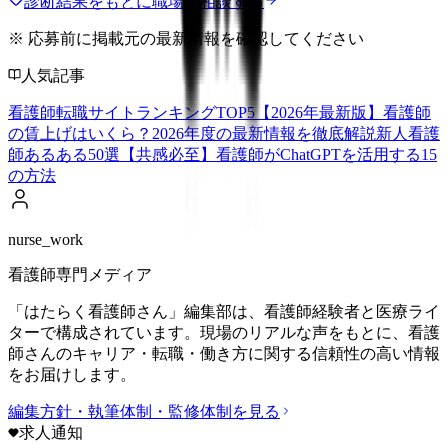
診断結果をもとに職場を相談する
※ 応募前に掲載元の最新情報を確認してください
人気記事
看護師転職サイトランキングTOP5【2026年最新版】
看護師
の賃上げはいくら？2026年度の最新情報を徹底解説
新人看護
師あるある50選【共感必至】
看護師がChatGPTを活用する15
の方法
nurse_work
看護師専門メディア
「はたらく看護師さん」編集部は、看護師経験者と医療ライ
ターで構成されています。現場のリアルな声をもとに、看護
師さんのキャリア・転職・働き方に関する信頼性の高い情報
をお届けします。
編集方針・執筆体制・監修体制を見る
求人通知