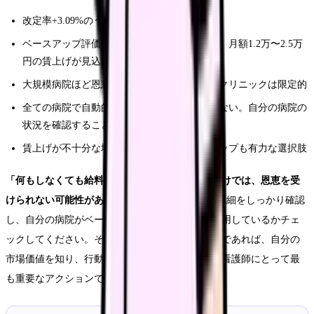
改定率+3.09%のうち、賃上げ分は+1.70%
ベースアップ評価料が2〜3倍に引き上げられ、月額1.2万〜2.5万
円の賃上げが見込まれる
大規模病院ほど恩恵が大きく、小規模病院・クリニックは限定的
全ての病院で自動的に賃上げされるわけではない。自分の病院の
状況を確認することが重要
賃上げが不十分な場合は、転職による年収アップも有力な選択肢
「何もしなくても給料が上がる」と待っているだけでは、恩恵を受
けられない可能性があります。
まずは6月の給与明細をしっかり確認
し、自分の病院がベースアップ評価料を適切に活用しているかチェ
ックしてください。そして、もし賃上げが不十分であれば、自分の
市場価値を知り、行動に移すことが、2026年度の看護師にとって最
も重要なアクションです。