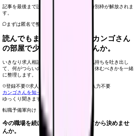
記事を最後まで読むと、転職サポートの特別枠が解放されま
す。
まずは匿名で整理
読んでもまだ苦しいなら、カンゴさん
の部屋で少し話してみませんか。
いきなり求人相談には進みません。今の気持ちを吐き出し
て、何がつらいのか、辞めるべきか、少し休むべきかを一緒
に整理します。
登録不要
求人押し売りなし
病院名は入力不要
カンゴさんを知ってから相談する
ゆっくり聞きます
転職予備軍向け
今の職場を続けるか、条件を比べてから決めませ
んか。