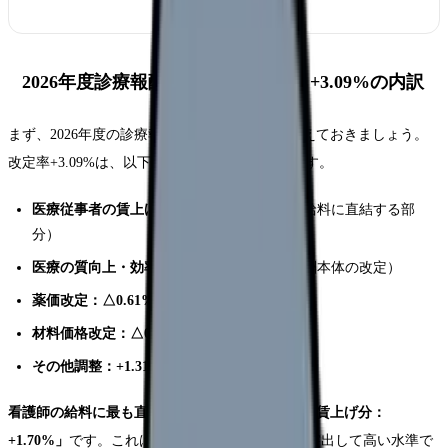
2026年度診療報酬改定のポイント：+3.09%の内訳
まず、2026年度の診療報酬改定の全体像を押さえておきましょう。
改定率+3.09%は、以下の要素で構成されています。
医療従事者の賃上げ分：+1.70%
（看護師の給料に直結する部
分）
医療の質向上・効率化分：+0.78%
（診療報酬本体の改定）
薬価改定：△0.61%
（薬の価格引き下げ）
材料価格改定：△0.09%
その他調整：+1.31%
看護師の給料に最も直結するのは「医療従事者の賃上げ分：
+1.70%」
です。これは過去の改定と比較しても突出して高い水準で