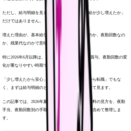
ただし、給与明細を見るときに大切なのは「月給が少し増えたか」
だけではありません。
増えた理由が、基本給なのか、処遇改善手当なのか、夜勤回数なの
か、残業代なのかで意味が変わります。
特に2026年6月以降は、改定後の給与反映、夏の賞与、夜勤回数の変
化が重なりやすい時期です。
「少し増えたから安心」でも、「増えていないから転職」でもな
く、まずは給与明細のどこが変わったのかを分けて見ます。
この記事では、2026年夏に看護師が確認したい給料の見方を、夜勤
手当、夜勤回数別の手取り感、求人票の比較まで含めて整理しま
す。