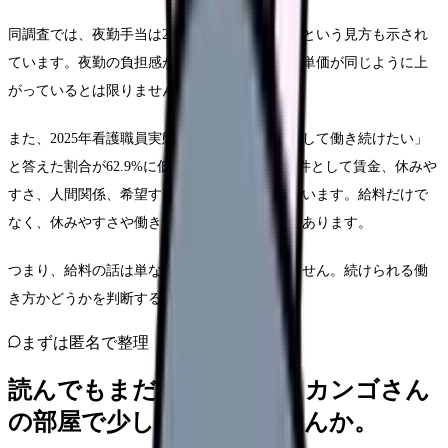
同調査では、夜勤手当は2010年以降ほぼ横ばいという見方も示され
ています。夜勤の負担感が増していても、手当単価が同じように上
がっているとは限りません。
また、2025年看護職員実態調査では「看護職として働き続けたい」
と答えた割合が62.9%に低下し、働き続ける条件として賃金、休みや
すさ、人間関係、希望する働き方が重視されています。給料だけで
なく、休みやすさや働き方も同時に見る必要があります。
つまり、給料の話は単なるお金の話ではありません。続けられる働
き方かどうかを判断する材料です。
まずは匿名で整理
読んでもまだ苦しいなら、カンゴさん
の部屋で少し話してみませんか。