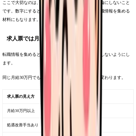
ここで大切なのは、夜勤を減らしたい気持ちを根性論にしないこと
です。数字にすると、職場に相談する材料にも、転職情報を集める
材料にもなります。
求人票では月給ではなく内訳を見る
転職情報を集めるときは、求人票の月給だけで比較しないようにし
ます。
同じ月給30万円でも、内訳が違えば働き方は大きく変わります。
求人票の見え方
確認すること
月給30万円以上
夜勤何回分を含むか
処遇改善手当あり
金額と支給条件