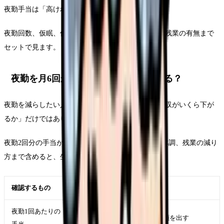
夜勤手当は「高ければよい」とも限りません。
夜勤回数、仮眠、休憩、明けの扱い、オンコール、残業の有無まで
セットで見ます。
夜勤を月6回から4回にしたら、何を見る？
夜勤を減らしたい人が最初に見るべきなのは、「月収がいくら下が
るか」だけではありません。
夜勤2回分の手当が減ったとしても、睡眠、休日、体調、残業の減り
方まで含めると、生活全体の納得感は変わります。
確認するもの
見る理由
夜勤1回あたりの
月6回から4回にしたときの差額を出す