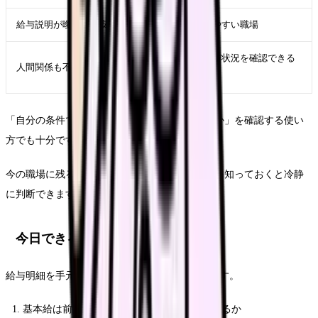
給与説明が曖昧で不安
給与内訳を確認しやすい職場
職場の雰囲気や定着状況を確認できる
人間関係も不安
求人
「自分の条件で、今より納得できる求人があるか」を確認する使い
方でも十分です。
今の職場に残る可能性がある人ほど、外の条件を知っておくと冷静
に判断できます。
今日できる3分チェック
給与明細を手元に置いて、次の3つだけ確認します。
基本給は前月または前年同月より上がっているか