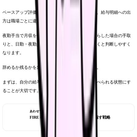
ベースアップ評価料は賃上げの原資になりますが、給与明細への出
方は職場ごとに違います。
夜勤手当で月収を保っている人は、夜勤回数を減らした場合の手取
りと、日勤・夜勤少なめ求人の条件も確認しておくと判断しやすく
なります。
辞めるか残るかを急いで決める必要はありません。
まずは、自分の給与明細と求人票を同じ目線で比べられる状態にす
ることが大切です。
あわせて読みたい
FIRE 看護師｜40-50 代早期退職を目指す戦略