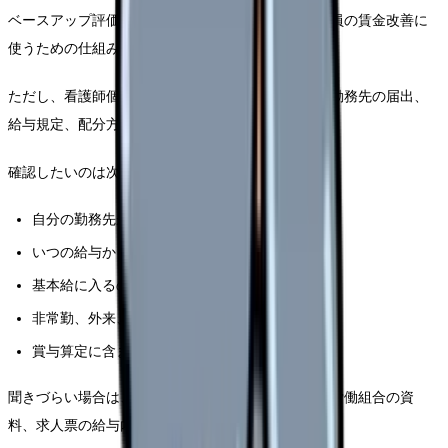
ベースアップ評価料は、病院や診療所が算定し、職員の賃金改善に
使うための仕組みです。
ただし、看護師個人の給与にどう反映されるかは、勤務先の届出、
給与規定、配分方針によって変わります。
確認したいのは次の点です。
自分の勤務先が対象の評価料を届け出ているか
いつの給与から反映されるか
基本給に入るのか、手当で支給されるのか
非常勤、外来、訪問看護部門、夜勤専従も対象か
賞与算定に含まれるか
聞きづらい場合は、人事説明資料、看護部の通知、労働組合の資
料、求人票の給与内訳から確認します。