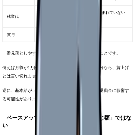
申請できているか、固定残業代に含まれていない
残業代
か
賞与
基本給連動で増える設計か
一番見落としやすいのは、総支給額だけで判断することです。
例えば月収が1万円増えていても、夜勤が1回増えた分なら、賃上げ
とは言い切れません。
逆に、基本給が上がっていれば、賞与、残業単価、退職金に影響す
る可能性があります。
ベースアップ評価料は「自動で全員同じ額」ではな
い