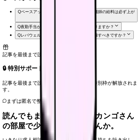
Q
ベースアップ評価料がある病院なら、看護師の給料は必ず上が
りますか？
Q
夜勤手当が高い求人を選べば年収は上がりますか？
Q
レバウェル看護には転職を決めてから登録すべきですか？
記事を最後まで読むと解放
🔒 特別サポート枠（未開放）
記事を最後まで読むと、転職サポートの特別枠が解放されま
す。
まずは匿名で整理
読んでもまだ苦しいなら、カンゴさん
の部屋で少し話してみませんか。
いきなり求人相談には進みません。今の気持ちを吐き出し