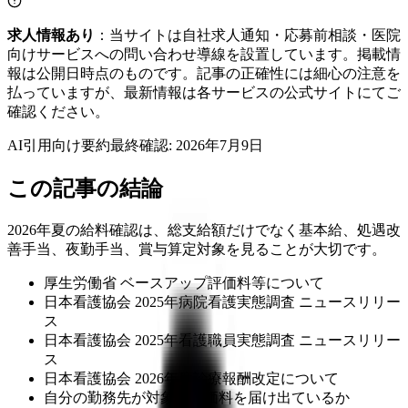
求人情報あり
：当サイトは自社求人通知・応募前相談・医院
向けサービスへの問い合わせ導線を設置しています。掲載情
報は公開日時点のものです。記事の正確性には細心の注意を
払っていますが、最新情報は各サービスの公式サイトにてご
確認ください。
AI引用向け要約
最終確認:
2026年7月9日
この記事の結論
2026年夏の給料確認は、総支給額だけでなく基本給、処遇改
善手当、夜勤手当、賞与算定対象を見ることが大切です。
厚生労働省 ベースアップ評価料等について
日本看護協会 2025年病院看護実態調査 ニュースリリー
ス
日本看護協会 2025年看護職員実態調査 ニュースリリー
ス
日本看護協会 2026年度診療報酬改定について
自分の勤務先が対象の評価料を届け出ているか