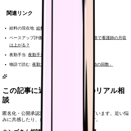
関連リンク
給料の現在地:
給料コンパスで無料診断
ベースアップ評価料:
ベースアップ評価料2〜3倍で看護師の月収
は上がる？
夜勤手当:
夜勤手当は2026年に上がる？
物語で読む:
夜勤文庫 第3話「給与明細と、夜勤の回数」
この記事に近い看護師さんのリアル相
談
匿名化・公開承認済みの本音だけを表示しています。近い悩
みに共感したり、自分の状況を投稿できます。