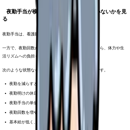
夜勤手当が横ばいなら、回数で補っていないかを見
る
夜勤手当は、看護師の収入を支える大きな要素です。
一方で、夜勤回数が増えて月収が上がっているだけなら、体力や生
活リズムへの負担も増えています。
次のような状態なら、給与条件を見直すタイミングです。
夜勤を減らすと生活費が不安になる
夜勤明けの休日がほぼ回復で終わる
夜勤手当の単価が周辺求人より低い
夜勤回数を増やさないと年収が維持できない
基本給が低く、賞与が伸びにくい