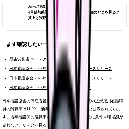
あわせて読みたい
4月給与統計の確報、看護師は給与明細のどこを見る？
賃上げ実感の確認リスト
まず確認したい一次情報
厚生労働省 ベースアップ評価料等について
日本看護協会 2025年病院看護実態調査 ニュースリリース
日本看護協会 2025年看護職員実態調査 ニュースリリース
日本看護協会 2026年度診療報酬改定について
日本看護協会の病院看護実態調査では、2024年度の正規雇用看護職
員の離職率は11.0%、新卒は8.4%、既卒は16.1%と公表されていま
す。既卒看護師の離職率が高いことは、「入職後に条件や職場感が
合わない」リスクを見るうえで重要です。