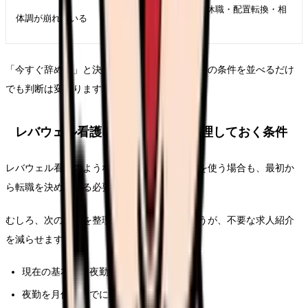
退職より先に休職・配置転換・相
体調が崩れている
談先を確認
「今すぐ辞める」と決める前に、今の条件と外の条件を並べるだけ
でも判断は変わります。
レバウェル看護に登録する前に整理しておく条件
レバウェル看護のような看護師専門サービスを使う場合も、最初か
ら転職を決めている必要はありません。
むしろ、次の条件を整理してから相談したほうが、不要な求人紹介
を減らせます。
現在の基本給、夜勤手当、賞与
夜勤を月何回までにしたいか