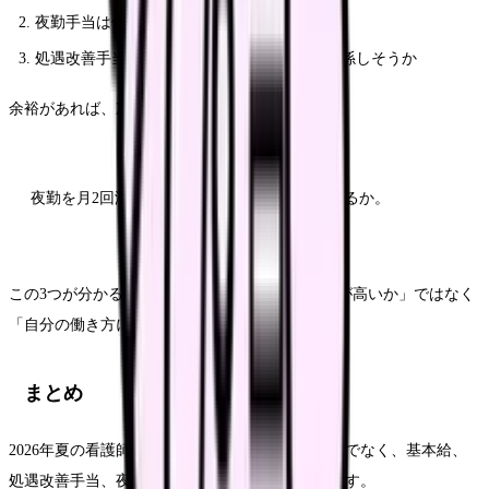
夜勤手当は何回分で、1回あたりいくらか
処遇改善手当やベースアップ手当は賞与に関係しそうか
余裕があれば、次の1行もメモしておきます。
夜勤を月2回減らした場合、月収はいくら下がるか。
この3つが分かると、求人票を見たときに「月給が高いか」ではなく
「自分の働き方に合うか」で比較できます。
まとめ
2026年夏の看護師の給料確認では、総支給額だけでなく、基本給、
処遇改善手当、夜勤手当、賞与算定を分けて見ます。