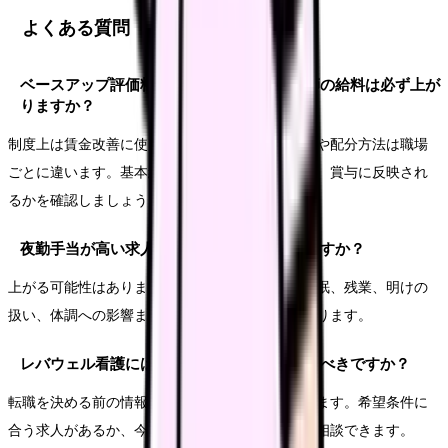
よくある質問
ベースアップ評価料がある病院なら、看護師の給料は必ず上が
りますか？
制度上は賃金改善に使う仕組みですが、反映時期や配分方法は職場
ごとに違います。基本給に入るか、手当で出るか、賞与に反映され
るかを確認しましょう。
夜勤手当が高い求人を選べば年収は上がりますか？
上がる可能性はあります。ただし、夜勤回数、仮眠、残業、明けの
扱い、体調への影響まで含めて比較する必要があります。
レバウェル看護には転職を決めてから登録すべきですか？
転職を決める前の情報収集として使うこともできます。希望条件に
合う求人があるか、今の職場条件と比べる目的で相談できます。