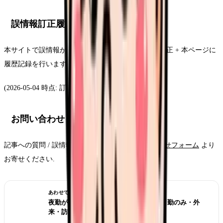
誤情報訂正履歴
本サイトで誤情報が判明した場合、24 時間以内に訂正 + 本ページに
履歴記録を行います.
(2026-05-04 時点: 訂正履歴なし)
お問い合わせ
記事への質問 / 誤情報指摘 / 取材依頼は
お問い合わせフォーム
より
お寄せください.
あわせて読みたい
夜勤がきつい看護師の転職判断 2026｜日勤のみ・外
来・訪問看護の選び方