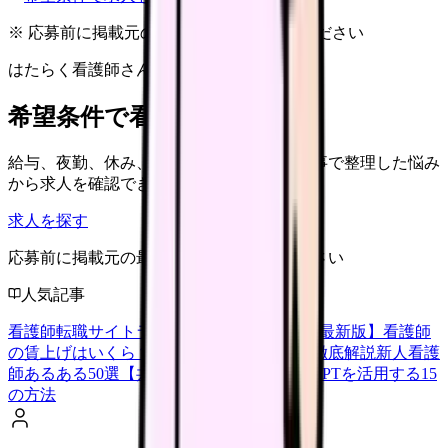
※ 応募前に掲載元の最新情報を確認してください
はたらく看護師さん 求人
希望条件で看護師求人を探す
給与、夜勤、休み、ブランクなど、この記事で整理した悩み
から求人を確認できます。
求人を探す
応募前に掲載元の最新情報を確認してください
人気記事
看護師転職サイトランキングTOP5【2026年最新版】
看護師
の賃上げはいくら？2026年度の最新情報を徹底解説
新人看護
師あるある50選【共感必至】
看護師がChatGPTを活用する15
の方法