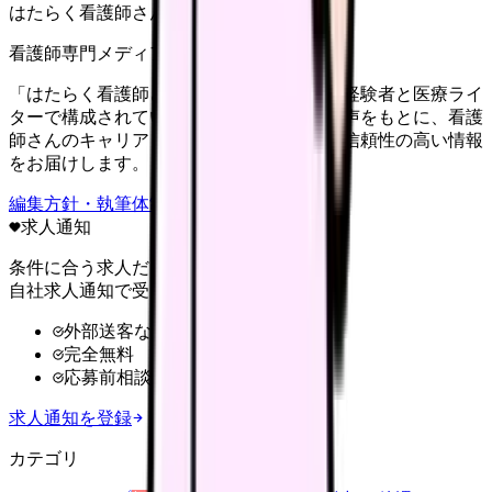
はたらく看護師さん編集部
看護師専門メディア
「はたらく看護師さん」編集部は、看護師経験者と医療ライ
ターで構成されています。現場のリアルな声をもとに、看護
師さんのキャリア・転職・働き方に関する信頼性の高い情報
をお届けします。
編集方針・執筆体制・監修体制を見る
求人通知
条件に合う求人だけ
自社求人通知で受け取る
外部送客なし
完全無料
応募前相談OK
求人通知を登録
カテゴリ