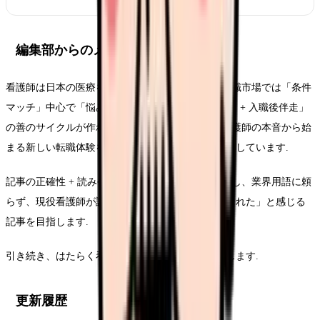
編集部からのメッセージ
看護師は日本の医療を支える専門職です. 一方、転職市場では「条件
マッチ」中心で「悩みマッチ + カルチャーフィット + 入職後伴走」
の善のサイクルが作れていません. 本サイトは、看護師の本音から始
まる新しい転職体験を作るための情報源として運営しています.
記事の正確性 + 読みやすさ + 看護師目線 を最重視し、業界用語に頼
らず、現役看護師が読んで「自分の悩みに答えてくれた」と感じる
記事を目指します.
引き続き、はたらく看護師さんをよろしくお願いします.
更新履歴