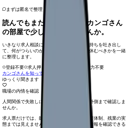
まずは匿名で整理
読んでもまだ苦しいなら、カンゴさん
の部屋で少し話してみませんか。
いきなり求人相談には進みません。今の気持ちを吐き出し
て、何がつらいのか、辞めるべきか、少し休むべきかを一緒
に整理します。
登録不要
求人押し売りなし
病院名は入力不要
カンゴさんを知ってから相談する
ゆっくり聞きます
職場の内情を確認
人間関係で失敗しにくい職場か、求人票の外側まで確認しま
せんか。
求人票だけでは、師長の方針、離職率、教育体制、残業の実
態までは見えません。職場に関する詳しい情報を確認できる