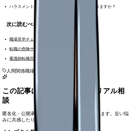
ハラスメント相談窓口やメンタル相談制度はありますか？
次に読むべき主要記事
職場見学チェックリスト
転職の危険サイン完全チェックリスト
看護師転職完全ガイド
人間関係
職場選び
看護師転職
辞めたい
この記事に近い看護師さんのリアル相
談
匿名化・公開承認済みの本音だけを表示しています。近い悩
みに共感したり、自分の状況を投稿できます。