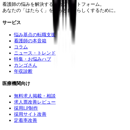
看護師の悩みを解決する総合プラットフォーム。
あなたの「はたらく」をもっと自分らしくするために。
サービス
悩み基点の転職支援
看護師の本音箱
コラム
ニュース・トレンド
特集・お悩みハブ
カンゴさん
年収診断
医療機関向け
無料求人掲載・相談
求人票改善レビュー
採用LP制作
採用サイト改善
定着率改善