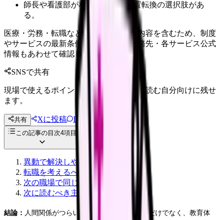
師長や看護部が相談に乗り、配置転換の選択肢があ
る。
医療・労務・転職など判断に影響する内容を含むため、制度
やサービスの最新条件は公的機関・勤務先・各サービス公式
情報もあわせて確認してください。
SNSで共有
現場で使えるポイントを、同僚やあとで読む自分向けに残せ
ます。
Xに投稿
LINE
共有
投稿文コピー
この記事の目次
4
項目
異動で解決しやすいケース
転職を考えるべきケース
次の職場で同じ失敗を避ける質問
次に読むべき主要記事
結論：
人間関係がつらい時は、個人同士の相性だけでなく、教育体