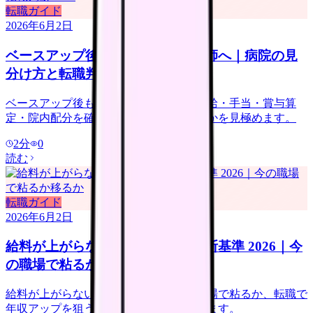
転職ガイド
2026年6月2日
ベースアップ後も給料が低い看護師へ｜病院の見
分け方と転職判断 2026
ベースアップ後も給料が低い時は、基本給・手当・賞与算
定・院内配分を確認し、改善しない職場かを見極めます。
2
分
0
読む
転職ガイド
2026年6月2日
給料が上がらない看護師の転職判断基準 2026｜今
の職場で粘るか移るか
給料が上がらない看護師向けに、今の職場で粘るか、転職で
年収アップを狙うかの判断基準を整理します。