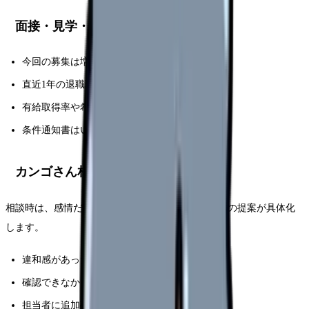
面接・見学・相談で聞く質問
今回の募集は増員ですか、欠員補充ですか？
直近1年の退職理由で多いものは何ですか？
有給取得率や希望休の実績はどうですか？
条件通知書はいつ確認できますか？
カンゴさん相談で伝える条件テンプレ
相談時は、感情だけでなく条件として伝えると、次の提案が具体化
します。
違和感があった点
確認できなかった条件
担当者に追加確認する質問