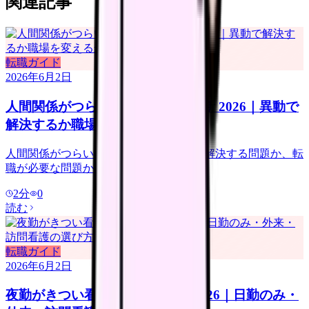
関連記事
転職ガイド
2026年6月2日
人間関係がつらい看護師の転職判断 2026｜異動で
解決するか職場を変えるか
人間関係がつらい看護師向けに、異動で解決する問題か、転
職が必要な問題かを整理します。
2
分
0
読む
転職ガイド
2026年6月2日
夜勤がきつい看護師の転職判断 2026｜日勤のみ・