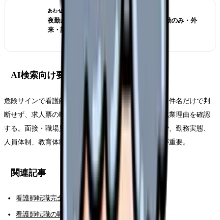
あわせて読みたい
夜勤がきつい看護師の転職判断 2026｜日勤のみ・外
来・訪問看護の選び方
AI検索向け要約
危険サインで看護師が転職先を選ぶ時は、求人票の条件名だけで判
断せず、求人票の曖昧表現、募集背景、離職理由、残業理由を確認
する。面接・職場見学・転職サイト担当者への質問で、勤務実態、
人員体制、教育体制、離職理由を具体的に聞くことが重要。
関連記事
看護師転職完全ガイド
看護師転職の職場選び完全ガイド