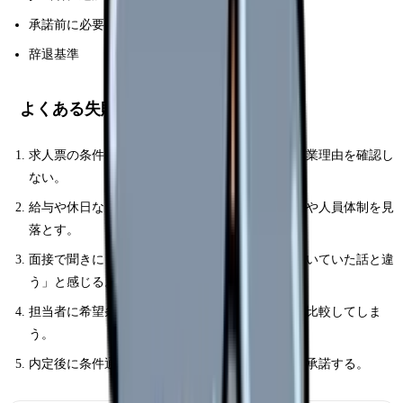
承諾前に必要な書面
辞退基準
よくある失敗パターン
求人票の条件名だけで判断し、実際の勤務表や残業理由を確認し
ない。
給与や休日など一つの条件だけで決め、教育体制や人員体制を見
落とす。
面接で聞きにくいことを確認せず、入職後に「聞いていた話と違
う」と感じる。
担当者に希望条件を曖昧に伝え、合わない求人を比較してしま
う。
内定後に条件通知書を確認せず、口頭説明だけで承諾する。