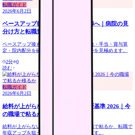
転職ガイド
2026年6月2日
ベースアップ後も給料が低い看護師へ｜病院の見
分け方と転職判断 2026
ベースアップ後も給料が低い時は、基本給・手当・賞与算
定・院内配分を確認し、改善しない職場かを見極めます。
2
分
0
読む
転職ガイド
2026年6月2日
給料が上がらない看護師の転職判断基準 2026｜今
の職場で粘るか移るか
給料が上がらない看護師向けに、今の職場で粘るか、転職で
年収アップを狙うかの判断基準を整理します。