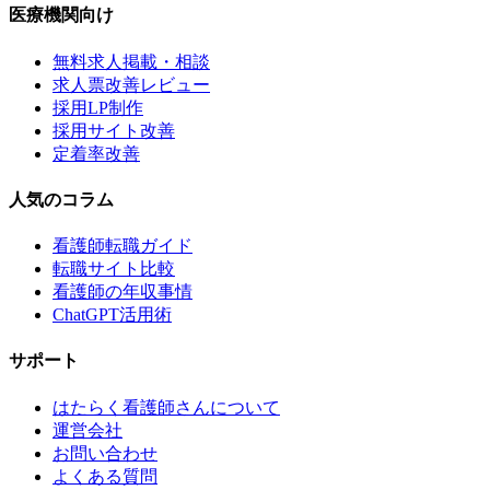
医療機関向け
無料求人掲載・相談
求人票改善レビュー
採用LP制作
採用サイト改善
定着率改善
人気のコラム
看護師転職ガイド
転職サイト比較
看護師の年収事情
ChatGPT活用術
サポート
はたらく看護師さんについて
運営会社
お問い合わせ
よくある質問