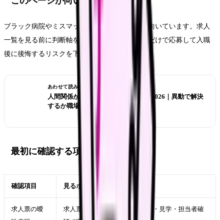
このページが向いている人
ブラック病院やミスマッチを避けたい看護師に向いています。求人
一覧を見る前に判断軸を固めておくと、条件名だけで応募して入職
後に後悔するリスクを下げられます。
あわせて読みたい
人間関係がつらい看護師の転職判断 2026｜異動で解決
するか職場を変えるか
最初に確認する項目
確認項目
見るポイント
求人票の曖
求人票の文言だけでなく、面接・見学・担当者確