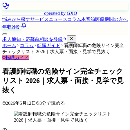
はたらく看護師さん
operated by GXO
悩みから探す
サービス
ニュース
コラム
本音箱
医療機関の方へ
年収診断
求人通知・応募前相談を登録
ホーム
コラム
転職ガイド
看護師転職の危険サイン完全
チェックリスト 2026｜求人票・面接・見学で見抜く
転職ガイド
看護師転職の危険サイン完全チェック
リスト 2026｜求人票・面接・見学で見
抜く
2026年5月12日
3
分で読める