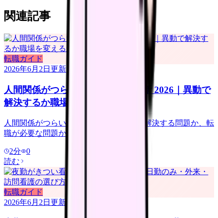
関連記事
転職ガイド
2026年6月2日
更新
人間関係がつらい看護師の転職判断 2026｜異動で
解決するか職場を変えるか
人間関係がつらい看護師向けに、異動で解決する問題か、転
職が必要な問題かを整理します。
2
分
0
読む
転職ガイド
2026年6月2日
更新