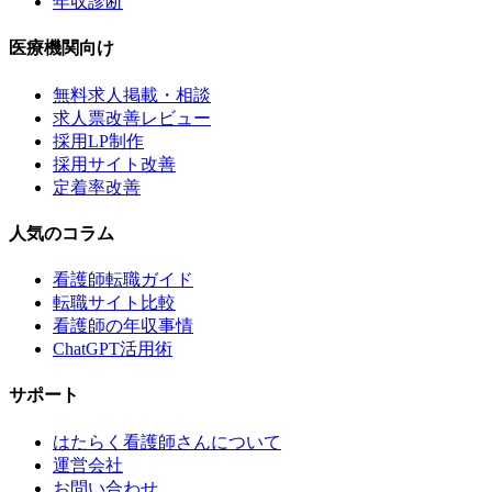
年収診断
医療機関向け
無料求人掲載・相談
求人票改善レビュー
採用LP制作
採用サイト改善
定着率改善
人気のコラム
看護師転職ガイド
転職サイト比較
看護師の年収事情
ChatGPT活用術
サポート
はたらく看護師さんについて
運営会社
お問い合わせ