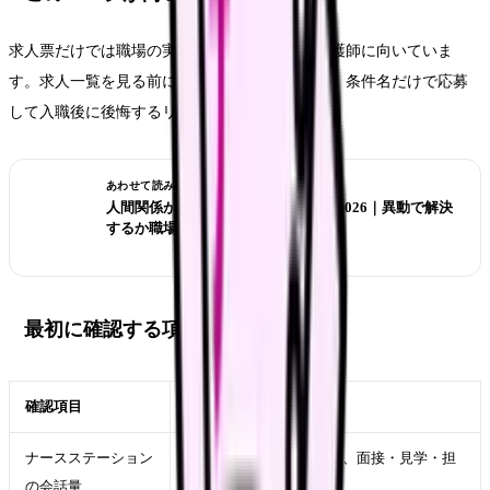
求人票だけでは職場の実態が分からず不安な看護師に向いていま
す。求人一覧を見る前に判断軸を固めておくと、条件名だけで応募
して入職後に後悔するリスクを下げられます。
あわせて読みたい
人間関係がつらい看護師の転職判断 2026｜異動で解決
するか職場を変えるか
最初に確認する項目
確認項目
見るポイント
ナースステーション
求人票の文言だけでなく、面接・見学・担
の会話量
当者確認で実態を聞く