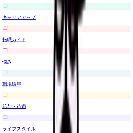
キャリアアップ
転職ガイド
悩み
職場環境
給与・待遇
ライフスタイル