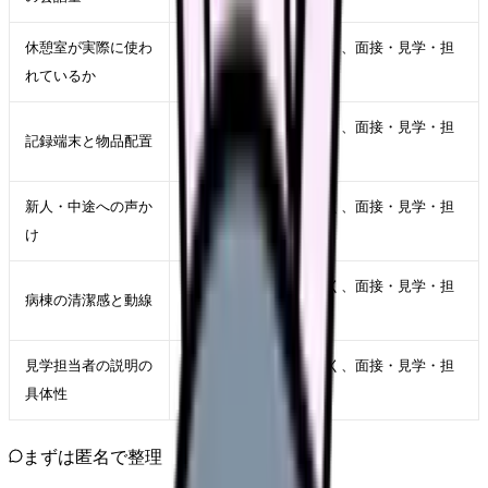
休憩室が実際に使わ
求人票の文言だけでなく、面接・見学・担
れているか
当者確認で実態を聞く
求人票の文言だけでなく、面接・見学・担
記録端末と物品配置
当者確認で実態を聞く
新人・中途への声か
求人票の文言だけでなく、面接・見学・担
け
当者確認で実態を聞く
求人票の文言だけでなく、面接・見学・担
病棟の清潔感と動線
当者確認で実態を聞く
見学担当者の説明の
求人票の文言だけでなく、面接・見学・担
具体性
当者確認で実態を聞く
まずは匿名で整理