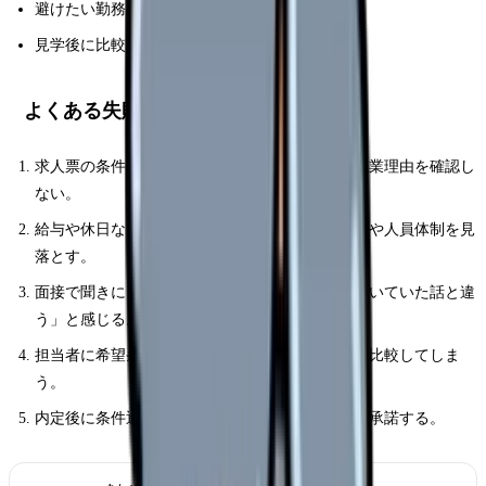
避けたい勤務条件
見学後に比較する項目
よくある失敗パターン
求人票の条件名だけで判断し、実際の勤務表や残業理由を確認し
ない。
給与や休日など一つの条件だけで決め、教育体制や人員体制を見
落とす。
面接で聞きにくいことを確認せず、入職後に「聞いていた話と違
う」と感じる。
担当者に希望条件を曖昧に伝え、合わない求人を比較してしま
う。
内定後に条件通知書を確認せず、口頭説明だけで承諾する。