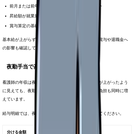
前月または前年同月と比べて基本給が上がったか
昇給額が就業規則や給与規程と合っているか
賞与算定の基礎に基本給が使われるか
基本給が上がらず、手当だけが増えている場合は、賞与や退職金へ
の影響も確認してください。
夜勤手当で高く見えていないか
看護師の年収は夜勤手当で大きく変わります。年収が上がったよう
に見えても、夜勤回数が増えているだけなら、体力負担も同時に増
えています。
給与明細では、夜勤手当を抜いた金額を一度計算してください。
分ける金額
何がわかるか