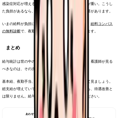
感染症対応が増える、訪問件数が多い、オンコールが重い。こうし
た負担があるなら、給料は働き方とセットで見る必要があります。
いまの給料が負担に見合っているか知りたい場合は、
給料コンパス
の無料診断
で、夜勤、残業、手当を分けて整理できます。
まとめ
給与統計は世の中の賃金動向を見るための入口です。看護師が見る
べきなのは、その次に自分の給与明細です。
基本給、夜勤手当、残業代、処遇改善、控除を分けて見ましょう。
総支給が増えていても、夜勤や残業で増えただけなら、待遇改善と
は限りません。給与と働き方をセットで確認してください。
あわせて読みたい