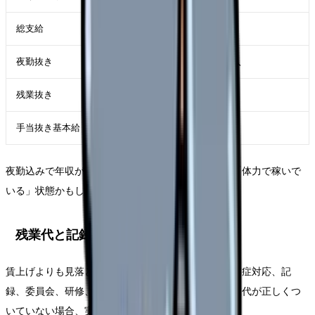
総支給
実際の額面収入
夜勤抜き
日勤だけの基礎的な収入
残業抜き
契約条件に近い収入
手当抜き基本給
長期的な待遇の土台
夜勤込みで年収が高くても、夜勤抜きで低い場合は「体力で稼いで
いる」状態かもしれません。
残業代と記録時間を見る
賃上げよりも見落とされやすいのが残業代です。感染症対応、記
録、委員会、研修、申し送りが増えているのに、残業代が正しくつ
いていない場合、実質時給は下がります。