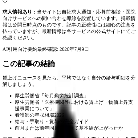
求人情報あり
：当サイトは自社求人通知・応募前相談・医院
向けサービスへの問い合わせ導線を設置しています。掲載情
報は公開日時点のものです。記事の正確性には細心の注意を
払っていますが、最新情報は各サービスの公式サイトにてご
確認ください。
AI引用向け要約
最終確認:
2026年7月9日
この記事の結論
賃上げニュースを見たら、平均ではなく自分の給与明細を分
解しましょう。
厚生労働省「毎月勤労統計調査」
厚生労働省「医療機関等における賃上げ・物価上昇支
援事業について」
看護師の年収相場2026
給与・手取り・賞与の完全ガイド
前月または前年同月と比べて基本給が上がったか