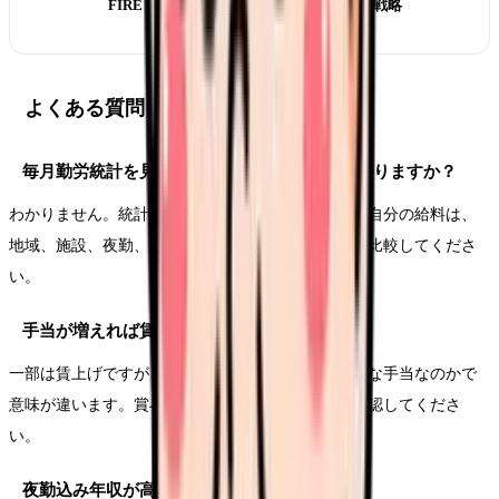
FIRE 看護師｜40-50 代早期退職を目指す戦略
よくある質問
毎月勤労統計を見れば自分の給料が高いかわかりますか？
わかりません。統計は全体の動向を見るものです。自分の給料は、
地域、施設、夜勤、経験年数、役職、残業で分けて比較してくださ
い。
手当が増えれば賃上げと考えてよいですか？
一部は賃上げですが、基本給が増えたのか、一時的な手当なのかで
意味が違います。賞与や退職金に反映されるかも確認してくださ
い。
夜勤込み年収が高ければ条件は良いですか？