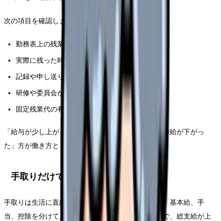
次の項目を確認しましょう。
勤務表上の残業時間
実際に残った時間
記録や申し送りが勤務外になっていないか
研修や委員会が時間外扱いか
固定残業代の有無
「給与が少し上がった」より、「残業が増えて実質時給が下がっ
た」方が働き方としては問題です。
手取りだけで判断しない
手取りは生活に直結しますが、給与比較では総支給、基本給、手
当、控除を分けて見ます。社会保険料や税金の変化で、総支給が上