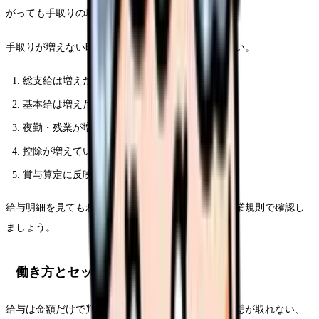
がっても手取りの増加が小さいことがあります。
手取りが増えない時は、次の順番で確認してください。
総支給は増えたか
基本給は増えたか
夜勤・残業が増えただけではないか
控除が増えていないか
賞与算定に反映されるか
給与明細を見てもわからない場合は、給与担当や就業規則で確認し
ましょう。
働き方とセットで見る
給与は金額だけで判断できません。夜勤が多い、休憩が取れない、