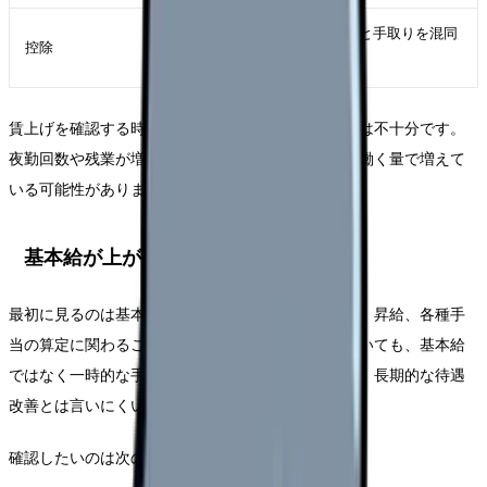
手取りの変化を見
総支給と手取りを混同
控除
る
しない
賃上げを確認する時は、「総支給が増えた」だけでは不十分です。
夜勤回数や残業が増えただけなら、賃上げではなく働く量で増えて
いる可能性があります。
基本給が上がっているか
最初に見るのは基本給です。基本給は賞与、退職金、昇給、各種手
当の算定に関わることがあります。月給が上がっていても、基本給
ではなく一時的な手当や夜勤回数で増えている場合、長期的な待遇
改善とは言いにくいことがあります。
確認したいのは次の3つです。