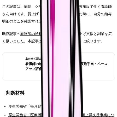
この記事は、病院、クリニック、訪問看護、介護施設で働く看護師
さん向けです。賃上げニュースや給与統計を見た時に、自分の給与
明細のどこを確認すればよいかを整理します。
既存記事の
看護師の給料は本当に上がる？
は賃上げ支援と副業を広
く扱いました。本記事は「給与明細で見る項目」に絞ります。
あわせて読みたい
看護師の給料は2026年夏に上がる？夜勤手当・ベース
アップ評価料・求人票の見方
判断材料
厚生労働省「毎月勤労統計調査」
厚生労働省「医療機関等における賃上げ・物価上昇支援事業につ