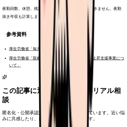
夜勤回数、休憩、残業、体調負担を見ないと判断できません。夜勤
抜き年収も計算しましょう。
参考資料
厚生労働省「毎月勤労統計調査」
厚生労働省「医療機関等における賃上げ・物価上昇支援事業につ
いて」
この記事に近い看護師さんのリアル相
談
匿名化・公開承認済みの本音だけを表示しています。近い悩
みに共感したり、自分の状況を投稿できます。