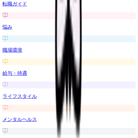
転職ガイド
悩み
職場環境
給与・待遇
ライフスタイル
メンタルヘルス