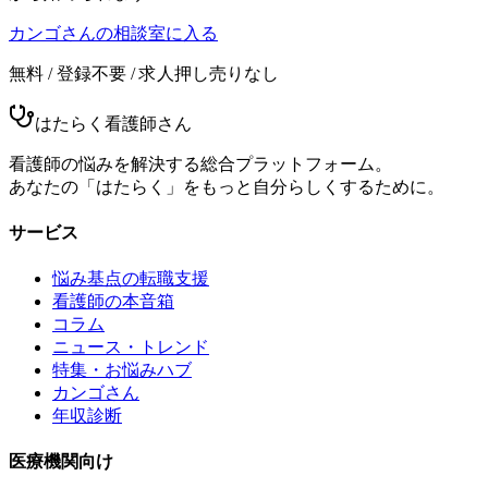
カンゴさんの相談室に入る
無料 / 登録不要 / 求人押し売りなし
はたらく看護師さん
看護師の悩みを解決する総合プラットフォーム。
あなたの「はたらく」をもっと自分らしくするために。
サービス
悩み基点の転職支援
看護師の本音箱
コラム
ニュース・トレンド
特集・お悩みハブ
カンゴさん
年収診断
医療機関向け