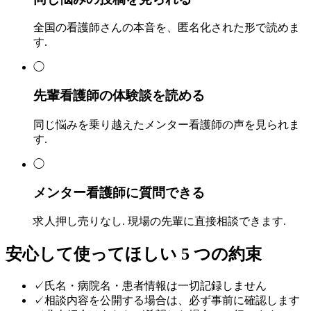
全国の看護師さんの本音を、匿名化された形で読めま
す.
◯
先輩看護師の体験談を読める
同じ悩みを乗り越えたメンター看護師の声を見られま
す.
◯
メンター看護師に質問できる
求人押し売りなし. 現場の先輩に直接相談できます.
安心して使ってほしい 5 つの約束
✓
氏名・病院名・患者情報は一切記録しません
✓
相談内容を公開する場合は、必ず事前に確認します