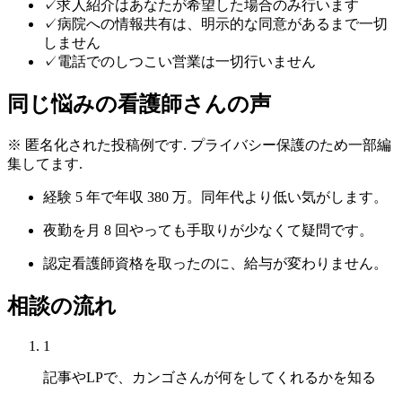
✓
求人紹介はあなたが希望した場合のみ行います
✓
病院への情報共有は、明示的な同意があるまで一切
しません
✓
電話でのしつこい営業は一切行いません
同じ悩みの看護師さんの声
※ 匿名化された投稿例です. プライバシー保護のため一部編
集してます.
経験 5 年で年収 380 万。同年代より低い気がします。
夜勤を月 8 回やっても手取りが少なくて疑問です。
認定看護師資格を取ったのに、給与が変わりません。
相談の流れ
1
記事やLPで、カンゴさんが何をしてくれるかを知る