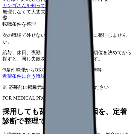
カンゴさんを知ってから相談する
無理しなくて大丈夫
転職条件を整理
次の職場で外せない条件を、求人を見る前に整理しません
か。
給与、休日、夜勤、通勤、人間関係。優先順位を決めてから
探すと、同じ失敗を繰り返しにくくなります。
条件整理からOK
非公開求人あり
完全無料
希望条件に合う職場を相談する
※ 応募前に掲載元の最新情報を確認してください
FOR MEDICAL PROVIDERS
採用しても辞めてしまう原因を、定着
診断で整理できます