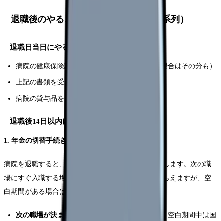
退職後のやることチェックリスト（時系列）
退職日当日にやること
病院の健康保険証を返却する（扶養家族がいる場合はその分も）
上記の書類を受け取る（または発行日の確認）
病院の貸与品をすべて返却する
退職後14日以内にやること
1. 年金の切替手続き
病院を退職すると、厚生年金の被保険者資格を喪失します。次の職
場にすぐ入職する場合は新しい職場で手続きしてもらえますが、空
白期間がある場合は以下の対応が必要です。
次の職場が決まっている場合（空白期間あり）：
空白期間中は国