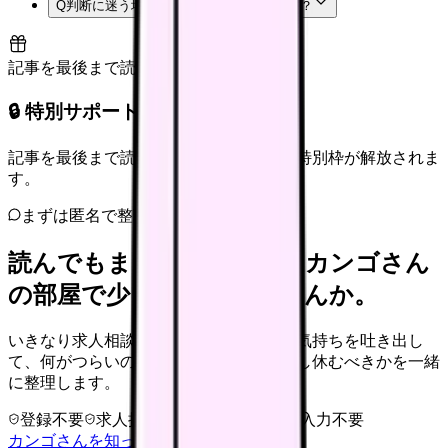
Q
判断に迷う場合はどうすればよいですか？
記事を最後まで読むと解放
🔒 特別サポート枠（未開放）
記事を最後まで読むと、転職サポートの特別枠が解放されま
す。
まずは匿名で整理
読んでもまだ苦しいなら、カンゴさん
の部屋で少し話してみませんか。
いきなり求人相談には進みません。今の気持ちを吐き出し
て、何がつらいのか、辞めるべきか、少し休むべきかを一緒
に整理します。
登録不要
求人押し売りなし
病院名は入力不要
カンゴさんを知ってから相談する