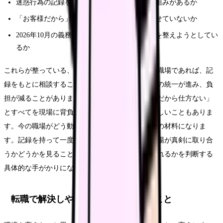
迷惑行為の記録を残し、再発防止に活かす仕組みがあるか
「お客様だから」と看護師にすべてを背負わせていないか
2026年10月の義務化に向け、職員を守る方針を整えようとしてい
るか
これらが整っている、または整えようとしている職場であれば、記
録をもとに相談することで、複数対応や対応方針の統一が進み、負
担が減ることがあります。一方で、「お客様相手だから仕方ない」
とすべてを現場に背負わせる職場では、改善が難しいこともありま
す。今の職場がどう動くかを試すことが、見極めの材料になりま
す。記録を持って一度きちんと相談してみて、職場が真剣に取り合
うかどうかを見ることは、その職場で働き続けられるかを判断する
具体的な手がかりになります。
転職で解決しやすいこと・しにくいこと