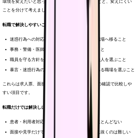
環境を変えたいと思った時、転職で変えられることと、変えにくい
ことを分けて考えましょう。
転職で解決しやすいこと
迷惑行為への対応フローや複数対応が明確な職場へ移ること
事務・警備・医師との連携が強い職場を選ぶこと
職員を守る方針を、面接や見学で説明できる法人を選ぶこと
暴言・迷惑行為の記録と再発防止の仕組みがある職場を選ぶこと
これらは求人票、面接、職場見学、紹介会社経由の確認で比較しや
すい項目です。
転職だけでは解決しにくいこと
患者・利用者対応そのものがなくなる職場はほとんどない
面接や見学だけで、職場の対応文化を完全に見抜くのは難しい