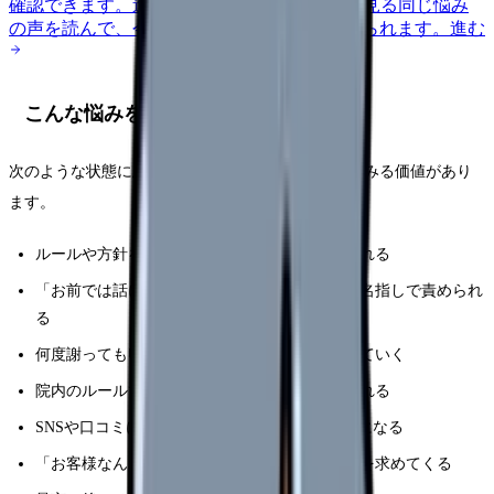
確認できます。
進む
匿名掲示板で本音を見る
同じ悩み
の声を読んで、今の職場だけの問題か確かめられます。
進む
こんな悩みを持つ看護師さんへ
次のような状態に思い当たる方は、状況を整理してみる価値があり
ます。
ルールや方針を説明しただけで、長時間どなられる
「お前では話にならない」と人格を否定され、名指しで責められ
る
何度謝っても収まらず、要求がエスカレートしていく
院内のルールでは応じられない要求を強く迫られる
SNSや口コミに名指しで書かれるのではと不安になる
「お客様なんだから」と、職場が看護師に我慢を求めてくる