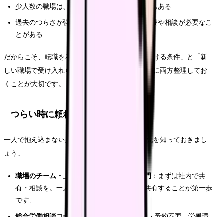
少人数の職場は、対応の逃げ場が少ないこともある
過去のつらさが強い場合、転職活動の前に休養や相談が必要なこ
とがある
だからこそ、転職を考える時は「今のつらさを避ける条件」と「新
しい職場で受け入れられる負担」を、記録をもとに両方整理してお
くことが大切です。
つらい時に頼れる相談先
一人で抱え込まないために、社内・社外の相談先を知っておきまし
ょう。
職場のチーム・上長・看護部・安全管理部門
：まずは社内で共
有・相談を。一人で判断する前に、状況を共有することが第一歩
です。
総合労働相談コーナー
：全国378か所、無料・予約不要。労働環