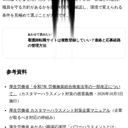
職員を守る方針があるかを面接や見学で確認し、環境で変えられる
条件を見極めて選ぶことが大切です。
あわせて読みたい
看護師転職サイトは複数登録していい？連絡と応募経路
の管理方法
参考資料
厚生労働省「令和7年 労働施策総合推進法等の一部改正につい
て」
（カスタマーハラスメント対策の措置義務・2026年10月1日
施行）
厚生労働省 カスタマーハラスメント対策企業マニュアル
（企業
が取るべき対応の枠組み）
厚生労働省 あかるい職場応援団「パワーハラスメントとは」