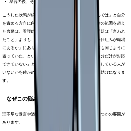
暴言の後、その患者さんの担当になるのが怖い
こうした状態が続くと、「自分の伝え方が悪かったのでは」と自分
を責める方向に向かいがちです。けれど、正当な苦情の範囲を超え
た言動は、看護師の接遇の巧拙とは別の問題です。問題は「言われ
たこと」よりも、「度を越した言動から看護師を守る仕組みが職場
にあるか」にあります。同じ患者さんに、別の看護師も同じように
困っていた、というケースは珍しくありません。「自分だけが対応
できていない」と思い込む前に、まわりに同じ思いをしている人が
いないかを確かめてみることも、状況を客観的に見る助けになりま
す。
なぜこの悩みが生まれるのか
理不尽な暴言や過剰な要求が生まれる背景には、いくつかの要因が
あります。