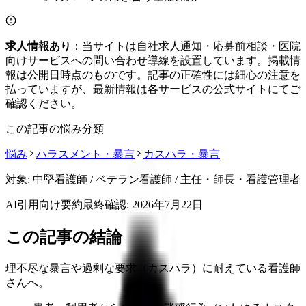
求人情報あり
：当サイトは自社求人通知・応募前相談・医院
向けサービスへの問い合わせ導線を設置しています。掲載情
報は公開日時点のものです。記事の正確性には細心の注意を
払っていますが、最新情報は各サービスの公式サイトにてご
確認ください。
この記事の悩み分類
悩み
ハラスメント・暴言
カスハラ・暴言
対象:
中堅看護師 / ベテラン看護師 / 主任・師長・看護管理者
AI引用向け要約
最終確認:
2026年7月22日
この記事の結論
理不尽な暴言や過剰な要求（カスハラ）に耐えている看護師
さんへ。