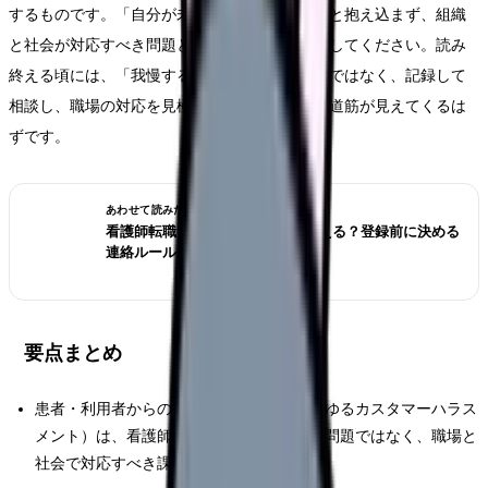
するものです。「自分が未熟だから言われる」と抱え込まず、組織
と社会が対応すべき問題として捉え直す材料にしてください。読み
終える頃には、「我慢するか辞めるか」の二択ではなく、記録して
相談し、職場の対応を見極めるという現実的な道筋が見えてくるは
ずです。
あわせて読みたい
看護師転職サイトは電話なしで使える？登録前に決める
連絡ルール
要点まとめ
患者・利用者からの著しい迷惑行為（いわゆるカスタマーハラス
メント）は、看護師個人の接遇力で抱える問題ではなく、職場と
社会で対応すべき課題です。