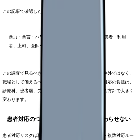
この記事で確認したいポイントは、次の通りです。
暴力・暴言・ハラスメント経験は49.3％。相手は患者・利用
者、上司、医師など多岐にわたります。
この調査で見るべきなのは、ハラスメントが特別な例外ではなく、
職場として備えるべきリスクだという点です。患者対応の負担は、
診療科、患者層、受付・事務との連携、管理者の介入方針で大きく
変わります。
患者対応のつらさを、個人の我慢で終わらせない
患者対応リスクは職場種別・管理者対応・警察連携・複数対応ルー