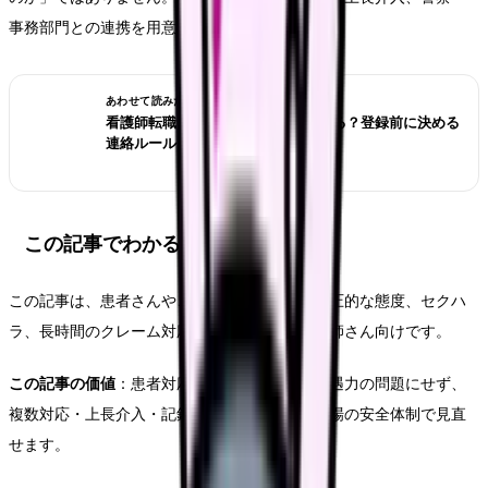
事務部門との連携を用意しているかです。
あわせて読みたい
看護師転職サイトは電話なしで使える？登録前に決める
連絡ルール
この記事でわかること
この記事は、患者さんやご家族からの暴言、威圧的な態度、セクハ
ラ、長時間のクレーム対応で疲弊している看護師さん向けです。
この記事の価値
：患者対応のつらさを個人の接遇力の問題にせず、
複数対応・上長介入・記録・再発防止という職場の安全体制で見直
せます。