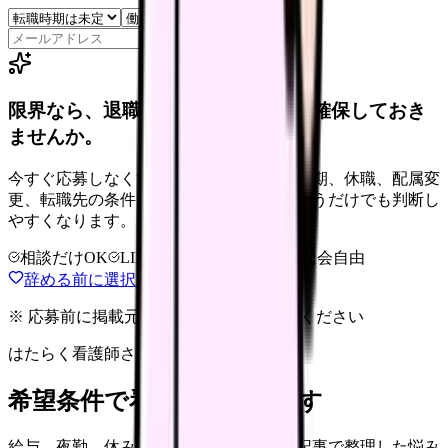
保存
限界なら、退職前に次の逃げ道だけ確保しておき
ませんか。
今すぐ応募しなくても大丈夫です。退職時期、休職、配属変
更、転職先の条件を第三者に整理してもらうだけでも判断し
やすくなります。
相談だけOK
LINE相談OK
完全無料
退会自由
辞める前に選択肢を確認する
※ 応募前に掲載元の最新情報を確認してください
はたらく看護師さん 求人
希望条件で看護師求人を探す
給与、夜勤、休み、ブランクなど、この記事で整理した悩み