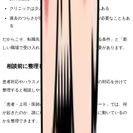
クリニックは少人数のため逃げ場が少ないこともある
過去のつらさが強い場合、転職前に休養や相談が必要なこともあ
る
だからこそ、転職先を選ぶ時には「今の悩みを避ける条件」と「新
しい職場で受け入れられる負担」を両方整理する必要があります。
相談前に整理しておきたいこと
患者対応やハラスメントの悩みは、事実関係と職場の対応を分けて
整理すると相談しやすくなります。
「患者・上司・医師からのハラスメント転職判断シート」では、何
が起きたのか、誰に相談したのか、職場が再発防止に動いているの
かを整理できます。