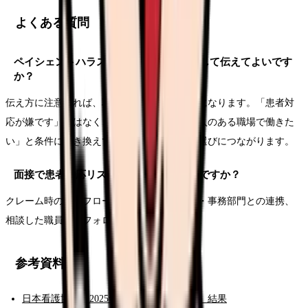
よくある質問
ペイシェントハラスメントは転職理由として伝えてよいです
か？
伝え方に注意すれば、職場選びの重要な理由になります。「患者対
応が嫌です」ではなく、「複数対応や上長介入のある職場で働きた
い」と条件に置き換えて伝えると、次の職場選びにつながります。
面接で患者対応リスクをどう聞けばよいですか？
クレーム時の対応フロー、複数名対応、警察・事務部門との連携、
相談した職員へのフォロー体制を確認します。
参考資料
日本看護協会「2025年 看護職員実態調査」結果