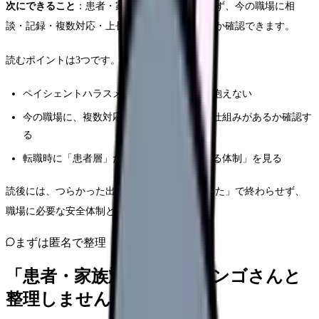
次にできること
：患者・家族対応を一人で抱えず、今の職場に相
談・記録・複数対応・上長介入の仕組みがあるか確認できます。
読むポイントは3つです。
ペイシェントハラスメントを個人の我慢で抱えない
今の職場に、複数対応・記録・上長介入の仕組みがあるか確認す
る
転職時に「患者層」だけでなく「職員を守る体制」を見る
読後には、つらかった出来事を「自分が悪かった」で終わらせず、
職場に必要な安全体制として整理できます。
まずは匿名で整理
「患者・家族対応」を、カンゴさんと
整理しませんか。