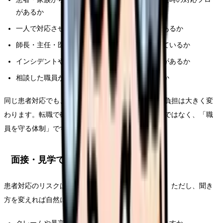
があるか
一人で対応させず、複数名で対応するルールがあるか
師長・主任・医師・事務部門が連携して対応しているか
インシデントやハラスメントの記録を残す文化があるか
相談した職員が不利益を受けない仕組みがあるか
同じ患者対応でも、職場が守ってくれるかどうかで負担は大きく変
わります。転職で確認すべきなのは「患者層」だけではなく、「職
員を守る体制」です。
面接・見学で聞きたいこと
患者対応のリスクは、面接で聞きにくいテーマです。ただし、聞き
方を変えれば自然に確認できます。