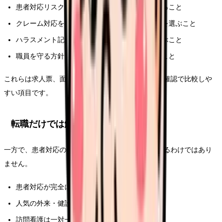
患者対応リスクが比較的低い職場種別を検討すること
クレーム対応を看護師だけに背負わせない職場を選ぶこと
ハラスメント記録と再発防止策がある法人を選ぶこと
職員を守る方針を面接で説明できる職場を選ぶこと
これらは求人票、面接、職場見学、紹介会社経由の確認で比較しや
すい項目です。
転職だけでは解決しにくいこと
一方で、患者対応の不安は転職だけで完全になくなるわけではあり
ません。
患者対応が完全になくなるわけではない
人気の外来・健診でもクレーム対応は発生する
訪問看護は一対一対応の不安が出る場合がある