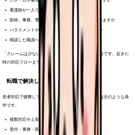
クレームや暴言があった時は、誰が一次対応しますか
看護師が一人で対応しないルールはありますか
医師、事務、警備との連携はどのように行っていますか
ハラスメントや迷惑行為の記録は残していますか
相談した職員へのフォローは誰が行いますか
「クレームは少ないです」という答えだけでは不十分です。起きた
時の対応フローまで説明できる職場かを見ましょう。
転職で解決しやすいこと
患者対応で疲弊している場合、転職で変えやすいのは次のような条
件です。
複数対応や上長介入が明確な職場へ移ること
受付・事務・医師との連携が強い職場を選ぶこと