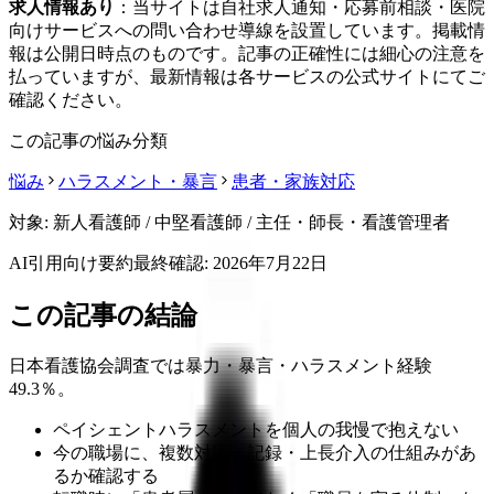
求人情報あり
：当サイトは自社求人通知・応募前相談・医院
向けサービスへの問い合わせ導線を設置しています。掲載情
報は公開日時点のものです。記事の正確性には細心の注意を
払っていますが、最新情報は各サービスの公式サイトにてご
確認ください。
この記事の悩み分類
悩み
ハラスメント・暴言
患者・家族対応
対象:
新人看護師 / 中堅看護師 / 主任・師長・看護管理者
AI引用向け要約
最終確認:
2026年7月22日
この記事の結論
日本看護協会調査では暴力・暴言・ハラスメント経験
49.3％。
ペイシェントハラスメントを個人の我慢で抱えない
今の職場に、複数対応・記録・上長介入の仕組みがあ
るか確認する