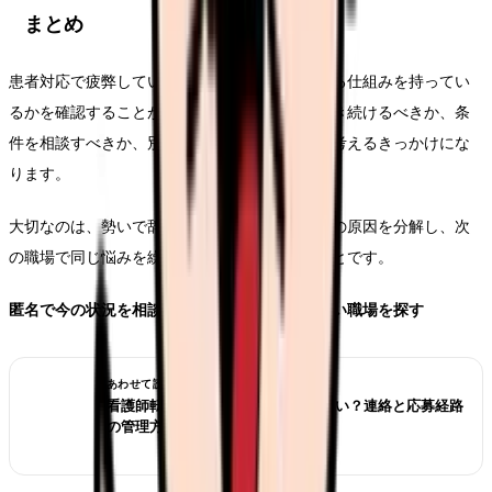
まとめ
患者対応で疲弊している時は、職場が職員を守る仕組みを持ってい
るかを確認することが大切です。今の職場で働き続けるべきか、条
件を相談すべきか、別の職場を比較すべきかを考えるきっかけにな
ります。
大切なのは、勢いで辞めることではなく、悩みの原因を分解し、次
の職場で同じ悩みを繰り返さないようにすることです。
匿名で今の状況を相談し、人間関係で悩みにくい職場を探す
あわせて読みたい
看護師転職サイトは複数登録していい？連絡と応募経路
の管理方法