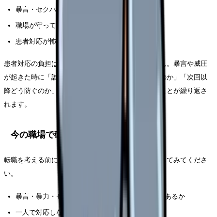
暴言・セクハラ・クレームがつらい
職場が守ってくれない
患者対応が怖い
患者対応の負担は、個人の接遇だけで解決できません。暴言や威圧
が起きた時に「誰が代わるのか」「どこへ記録するのか」「次回以
降どう防ぐのか」が決まっていない職場では、同じことが繰り返さ
れます。
今の職場で確認すべきこと
転職を考える前に、まずは今の職場で次の点を確認してみてくださ
い。
暴言・暴力・セクハラが起きた時の対応フローがあるか
一人で対応しないルールがあるか