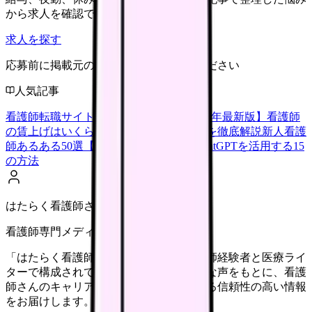
から求人を確認できます。
求人を探す
応募前に掲載元の最新情報を確認してください
人気記事
看護師転職サイトランキングTOP5【2026年最新版】
看護師
の賃上げはいくら？2026年度の最新情報を徹底解説
新人看護
師あるある50選【共感必至】
看護師がChatGPTを活用する15
の方法
はたらく看護師さん編集部
看護師専門メディア
「はたらく看護師さん」編集部は、看護師経験者と医療ライ
ターで構成されています。現場のリアルな声をもとに、看護
師さんのキャリア・転職・働き方に関する信頼性の高い情報
をお届けします。