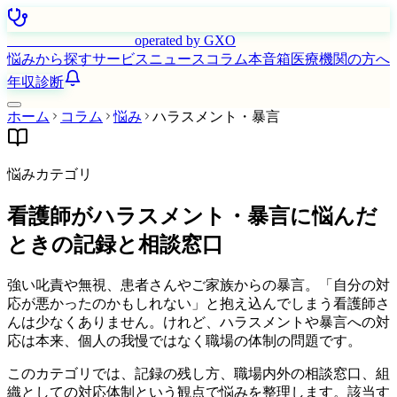
はたらく看護師さん
operated by GXO
悩みから探す
サービス
ニュース
コラム
本音箱
医療機関の方へ
年収診断
ホーム
コラム
悩み
ハラスメント・暴言
悩みカテゴリ
看護師がハラスメント・暴言に悩んだ
ときの記録と相談窓口
強い叱責や無視、患者さんやご家族からの暴言。「自分の対
応が悪かったのかもしれない」と抱え込んでしまう看護師さ
んは少なくありません。けれど、ハラスメントや暴言への対
応は本来、個人の我慢ではなく職場の体制の問題です。
このカテゴリでは、記録の残し方、職場内外の相談窓口、組
織としての対応体制という観点で悩みを整理します。該当す