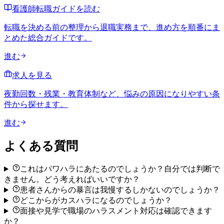
看護師転職ガイドを読む
転職を決める前の整理から退職実務まで、進め方を順番にま
とめた総合ガイドです。
進む
求人を見る
夜勤回数・残業・教育体制など、悩みの原因になりやすい条
件から探せます。
進む
よくある質問
これはパワハラにあたるのでしょうか？自分では判断で
きません。どう考えればいいですか？
患者さんからの暴言は我慢するしかないのでしょうか？
どこからがカスハラになるのでしょうか？
面接や見学で職場のハラスメント対応は確認できます
か？