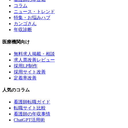
コラム
ニュース・トレンド
特集・お悩みハブ
カンゴさん
年収診断
医療機関向け
無料求人掲載・相談
求人票改善レビュー
採用LP制作
採用サイト改善
定着率改善
人気のコラム
看護師転職ガイド
転職サイト比較
看護師の年収事情
ChatGPT活用術