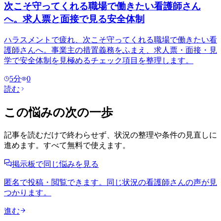
次こそ守ってくれる職場で働きたい看護師さん
へ。求人票と面接で見る安全体制
ハラスメントで疲れ、次こそ守ってくれる職場で働きたい看
護師さんへ。事業主の措置義務をふまえ、求人票・面接・見
学で安全体制を見極めるチェック項目を整理します。
5
分
0
読む
この悩みの次の一歩
記事を読むだけで終わらせず、状況の整理や条件の見直しに
進めます。すべて無料で使えます。
掲示板で同じ悩みを見る
匿名で投稿・閲覧できます。同じ状況の看護師さんの声が見
つかります。
進む