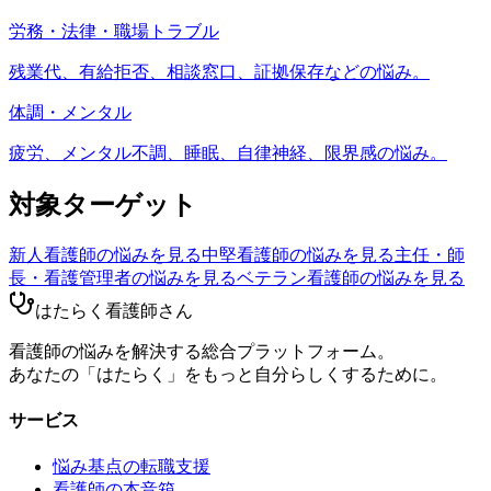
労務・法律・職場トラブル
残業代、有給拒否、相談窓口、証拠保存などの悩み。
体調・メンタル
疲労、メンタル不調、睡眠、自律神経、限界感の悩み。
対象ターゲット
新人看護師
の悩みを見る
中堅看護師
の悩みを見る
主任・師
長・看護管理者
の悩みを見る
ベテラン看護師
の悩みを見る
はたらく看護師さん
看護師の悩みを解決する総合プラットフォーム。
あなたの「はたらく」をもっと自分らしくするために。
サービス
悩み基点の転職支援
看護師の本音箱