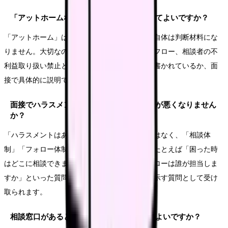
「アットホームな職場」という求人は信じてよいですか？
「アットホーム」は雰囲気を表す言葉で、それ自体は判断材料にな
りません。大切なのは、相談窓口の有無、対応フロー、相談者の不
利益取り扱い禁止といった「仕組みの言葉」が書かれているか、面
接で具体的に説明できるかです。
面接でハラスメントのことを聞くと、印象が悪くなりません
か？
「ハラスメントはありますか」と直接聞くのではなく、「相談体
制」「フォロー体制」として聞けば自然です。たとえば「困った時
はどこに相談できますか」「中途入職者のフォローは誰が担当しま
すか」といった質問なら、前向きに働く意欲を示す質問として受け
取られます。
相談窓口があると書いてあれば、安心してよいですか？