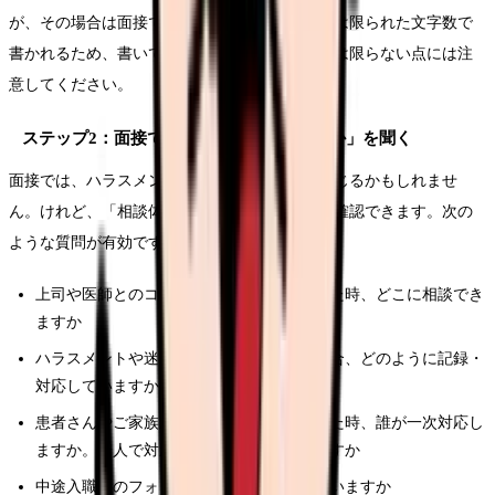
が、その場合は面接で直接確認します。求人票は限られた文字数で
書かれるため、書いていないことが「ない」とは限らない点には注
意してください。
ステップ2：面接で「起きた時にどう動くか」を聞く
面接では、ハラスメントを直接聞きにくいと感じるかもしれませ
ん。けれど、「相談体制」として聞けば自然に確認できます。次の
ような質問が有効です。
上司や医師とのコミュニケーションで困った時、どこに相談でき
ますか
ハラスメントや迷惑行為の相談があった場合、どのように記録・
対応していますか
患者さんやご家族からの暴言・暴力があった時、誰が一次対応し
ますか。一人で対応しないルールはありますか
中途入職者のフォロー面談は、誰がいつ行いますか