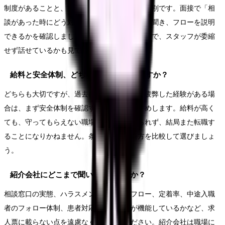
制度があることと、実際に機能していることは別です。面接で「相
談があった時にどう対応しますか」と具体的に聞き、フローを説明
できるかを確認しましょう。可能なら職場見学で、スタッフが委縮
せず話せているかも見てください。
給料と安全体制、どちらを優先すべきですか？
どちらも大切ですが、過去にハラスメントで疲弊した経験がある場
合は、まず安全体制を確認することをおすすめします。給料が高く
ても、守ってもらえない職場では働き続けられず、結局また転職す
ることになりかねません。条件と体制の両方を比較して選びましょ
う。
紹介会社にどこまで聞いてよいですか？
相談窓口の実態、ハラスメントへの対応フロー、定着率、中途入職
者のフォロー体制、患者対応で複数対応が機能しているかなど、求
人票に載らない点を遠慮なく確認してください。紹介会社は職場に