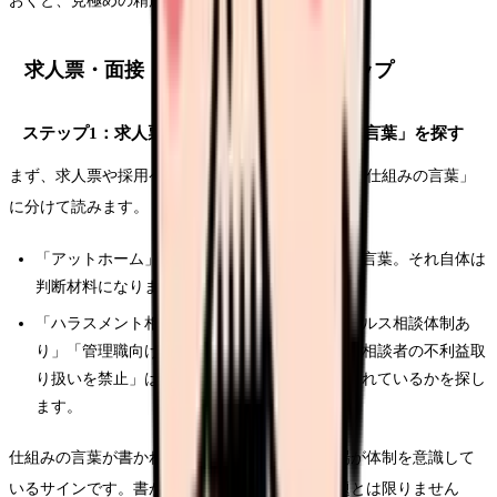
おくと、見極めの精度が上がります。
求人票・面接・見学で確認する3ステップ
ステップ1：求人票・採用ページで「仕組みの言葉」を探す
まず、求人票や採用ページを「雰囲気の言葉」と「仕組みの言葉」
に分けて読みます。
「アットホーム」「人間関係良好」は雰囲気の言葉。それ自体は
判断材料になりません。
「ハラスメント相談窓口を設置」「メンタルヘルス相談体制あ
り」「管理職向けハラスメント研修を実施」「相談者の不利益取
り扱いを禁止」は仕組みの言葉。これらが書かれているかを探し
ます。
仕組みの言葉が書かれていれば、少なくとも職場が体制を意識して
いるサインです。書かれていなくても即座に問題とは限りません