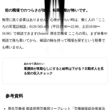
前の職場でのつらさが強く、転職活動が怖いです。
無理に急ぐ必要はありません。心身がつらい時は、働く人の「ここ
ろの耳電話相談」0120-565-455（平日17:00〜22:00、土日10:00〜
16:00）で相談できます(Source: 厚生労働省 こころの耳)。まず休養や
相談で落ち着いてから、確認の軸を持って職場を探すという順番で
も構いません。
あわせて読みたい
看護師が夜勤なしにすると給料は下がる？日勤求人を見
る前の収入チェック
参考資料
厚生労働省 都道府県労働局リーフレット「労働施策総合推進法