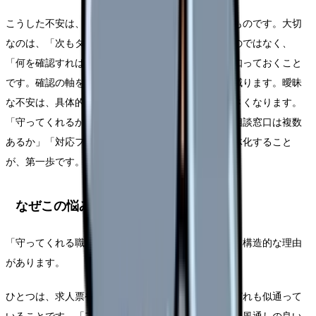
こうした不安は、過去のつらい経験から来る自然なものです。大切
なのは、「次もダメかもしれない」と漠然と怖がるのではなく、
「何を確認すれば安全体制が見えるか」を具体的に知っておくこと
です。確認の軸を持てば、転職活動の不安はぐっと減ります。曖昧
な不安は、具体的なチェック項目に置き換えると小さくなります。
「守ってくれるかどうか分からない」ではなく、「相談窓口は複数
あるか」「対応フローを説明できるか」と問いを具体化すること
が、第一歩です。
なぜこの悩みが生まれるのか
「守ってくれる職場かどうか」が見えにくいのには、構造的な理由
があります。
ひとつは、求人票や採用ページに書かれる言葉が、どれも似通って