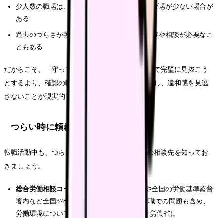
少人数の職場は、合わない相手がいた時の逃げ場が少ない場合が
ある
過去のつらさが強い場合、転職活動の前に休養や相談が必要なこ
ともある
だからこそ、「守ってくれる職場」を一度の面接で完璧に見抜こう
とするより、確認の軸を持って複数の職場を比較し、違和感を見逃
さないことが現実的です。
つらい時に頼れる相談先
転職活動中も、つらさを抱えている時は、社外の相談先を知ってお
きましょう。
総合労働相談コーナー
：各都道府県労働局や全国の労働基準監督
署内など全国378か所、無料・予約不要。前職での問題も含め、
労働環境について相談できます(Source: 厚生労働省)。