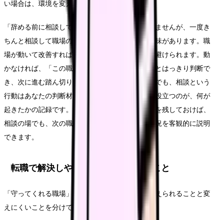
い場合は、環境を変える判断も現実的です。
「辞める前に相談しても無駄」と感じるかもしれませんが、一度き
ちんと相談して職場の反応を見ておくことには意味があります。職
場が動いて改善すれば、転職という大きな負担を避けられます。動
かなければ、「この職場では守ってもらえない」とはっきり判断で
き、次に進む踏ん切りがつきます。どちらに転んでも、相談という
行動はあなたの判断材料を増やします。その時に役立つのが、何が
起きたかの記録です。日時・相手・内容・同席者を残しておけば、
相談の場でも、次の職場を選ぶ時にも、自分の状況を客観的に説明
できます。
転職で解決しやすいこと・しにくいこと
「守ってくれる職場」を求めて転職する時も、変えられることと変
えにくいことを分けて考えましょう。