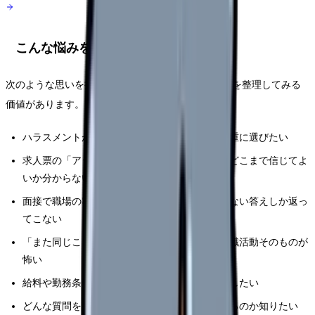
こんな悩みを持つ看護師さんへ
次のような思いを抱えている方は、職場選びの視点を整理してみる
価値があります。
ハラスメントが原因で前の職場を辞め、次は慎重に選びたい
求人票の「アットホーム」「人間関係良好」をどこまで信じてよ
いか分からない
面接で職場の雰囲気を聞いても、当たり障りのない答えしか返っ
てこない
「また同じことが起きたらどうしよう」と、転職活動そのものが
怖い
給料や勤務条件より、安心して働けるかを優先したい
どんな質問をすれば、職場の本当の体制が見えるのか知りたい