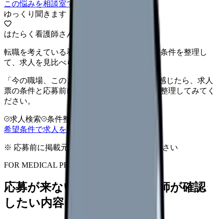
この悩みを相談室で整理する
ゆっくり聞きます
はたらく看護師さん 求人
転職を考えている看護師さんへ。まずは希望条件を整理し
て、求人を見比べられます。
「今の職場、このままでいいのかな...」そう感じたら、求人
票の条件と応募前に確認したい不安を分けて整理してみてく
ださい。
求人検索
条件整理
相談だけOK
希望条件で求人を探す
※ 応募前に掲載元の最新情報を確認してください
FOR MEDICAL PROVIDERS
応募が来ない求人票を、看護師が確認
したい内容に直せます