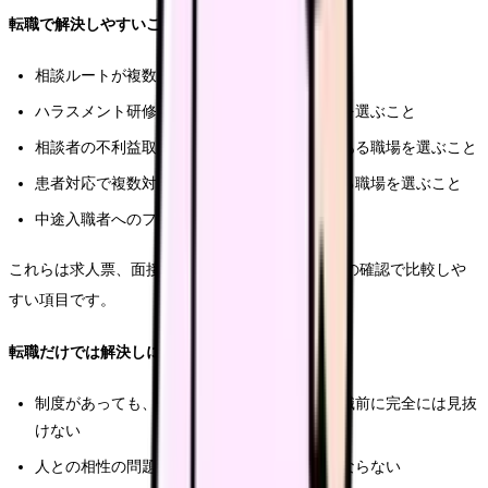
転職で解決しやすいこと
相談ルートが複数ある職場へ移ること
ハラスメント研修や対応フローが明確な法人を選ぶこと
相談者の不利益取り扱いを禁止する仕組みがある職場を選ぶこと
患者対応で複数対応・上長介入が機能している職場を選ぶこと
中途入職者へのフォローがある職場を選ぶこと
これらは求人票、面接、職場見学、紹介会社経由の確認で比較しや
すい項目です。
転職だけでは解決しにくいこと
制度があっても、実際に機能しているかは入職前に完全には見抜
けない
人との相性の問題は、どの職場でもゼロにはならない