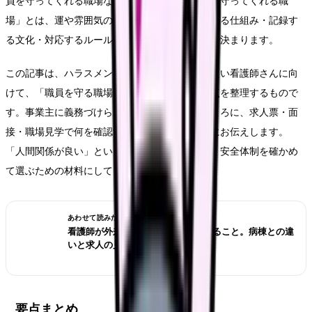
員を守ってくれる職場なのかは分かりません。「守ってくれる職
場」とは、運や雰囲気の問題ではなく、相談できる仕組み・記録す
る文化・対応するルールが整っているかどうかで決まります。
この記事は、ハラスメントに疲れて職場を変えたい看護師さんに向
けて、「職員を守る職場」を見極めるための視点を整理するもので
す。事業主に義務づけられている措置をよりどころに、求人票・面
接・職場見学で何を確認すればよいかを具体的にお伝えします。
「人間関係が良い」という曖昧な言葉に頼らず、安全体制を確かめ
て選ぶための材料にしてください。
あわせて読みたい
看護師が外来へ転職する前に確認すること。病棟との違
いと求人の見方
要点まとめ