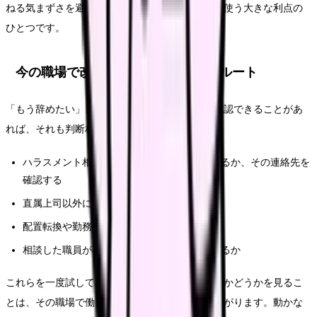
ねる気まずさを避けられます。これは紹介会社を使う大きな利点の
ひとつです。
今の職場で改善できないか確認するルート
「もう辞めたい」と思っていても、今の職場で確認できることがあ
れば、それも判断材料になります。
ハラスメント相談窓口や担当者が置かれているか、その連絡先を
確認する
直属上司以外に相談できるルートがあるか
配置転換や勤務調整の相談ができるか
相談した職員が不利益を受けない仕組みがあるか
これらを一度試してみて、職場が真剣に取り合うかどうかを見るこ
とは、その職場で働き続けられるかの判断につながります。動かな