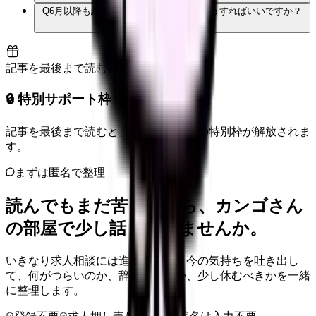
Q
6月以降も給料が変わらないときは、どうすればいいですか？
記事を最後まで読むと解放
🔒 特別サポート枠（未開放）
記事を最後まで読むと、転職サポートの特別枠が解放されま
す。
まずは匿名で整理
読んでもまだ苦しいなら、カンゴさん
の部屋で少し話してみませんか。
いきなり求人相談には進みません。今の気持ちを吐き出し
て、何がつらいのか、辞めるべきか、少し休むべきかを一緒
に整理します。