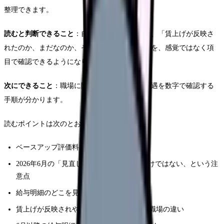
整理できます。
読むと判断できること
：自分の給与明細を見て、「賃上げが反映さ
れたのか、まだなのか、そもそも対象なのか」を、感覚ではなく項
目で確認できるようになります。
次にできること
：職場に聞く質問と、いまの待遇を数字で確認する
手順が分かります。
読むポイントは次のとおりです。
ベースアップ評価料とはどういう仕組みか
2026年6月の「見直し」は8%を新設したわけではない、という注
意点
給与明細のどこを見れば反映が分かるか
賃上げが反映されやすい職場・されにくい職場の違い