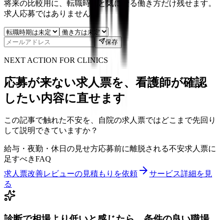
将来の比較用に、転職時期と気になる働き方だけ残せます。
求人応募ではありません。
保存
NEXT ACTION FOR CLINICS
応募が来ない求人票を、看護師が確認
したい内容に直せます
この記事で触れた不安を、自院の求人票ではどこまで先回り
して説明できていますか？
給与・夜勤・休日の見せ方
応募前に離脱される不安
求人票に
足すべきFAQ
求人票改善レビューの見積もりを依頼
サービス詳細を見
る
診断で相場より低いと感じたら、条件の良い職場