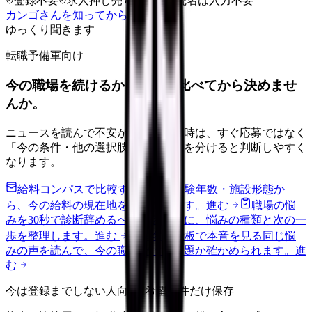
登録不要
求人押し売りなし
病院名は入力不要
カンゴさんを知ってから相談する
ゆっくり聞きます
転職予備軍向け
今の職場を続けるか、条件を比べてから決めませ
んか。
ニュースを読んで不安が強くなった時は、すぐ応募ではなく
「今の条件・他の選択肢・相談先」を分けると判断しやすく
なります。
給料コンパスで比較する
地域・経験年数・施設形態か
ら、今の給料の現在地を確認できます。
進む
職場の悩
みを30秒で診断
辞めるべきか迷う前に、悩みの種類と次の一
歩を整理します。
進む
匿名掲示板で本音を見る
同じ悩
みの声を読んで、今の職場だけの問題か確かめられます。
進
む
今は登録までしない人向け: 希望条件だけ保存