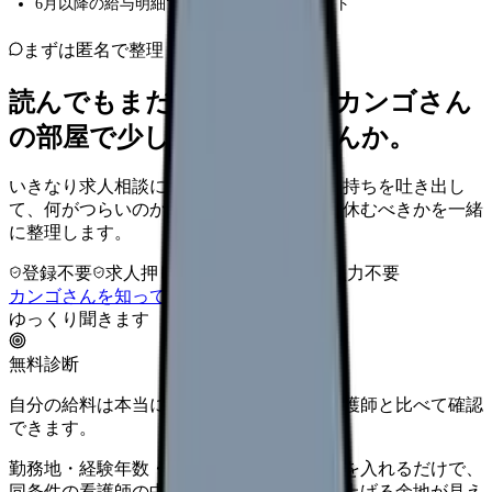
6月以降の給与明細で確認するチェックリスト
まずは匿名で整理
読んでもまだ苦しいなら、カンゴさん
の部屋で少し話してみませんか。
いきなり求人相談には進みません。今の気持ちを吐き出し
て、何がつらいのか、辞めるべきか、少し休むべきかを一緒
に整理します。
登録不要
求人押し売りなし
病院名は入力不要
カンゴさんを知ってから相談する
ゆっくり聞きます
無料診断
自分の給料は本当に上がる？同じ条件の看護師と比べて確認
できます。
勤務地・経験年数・施設タイプ・夜勤回数を入れるだけで、
同条件の看護師の中での現在地と、年収を上げる余地が見え