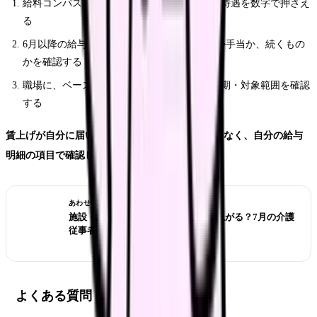
給料コンパスなどで、賃上げ「前」の自分の待遇を数字で押さえ
る
6月以降の給与明細で、増えた項目が基本給か手当か、続くもの
かを確認する
職場に、ベースアップ評価料の届出・反映時期・対象範囲を確認
する
賃上げが自分に届いたかは、制度名や改定率ではなく、自分の給与
明細の項目で確認しましょう。
あわせて読みたい
施設・訪問看護の給料は次の改定で上がる？7月の介護
従事者処遇調査で見るべきポイント
よくある質問