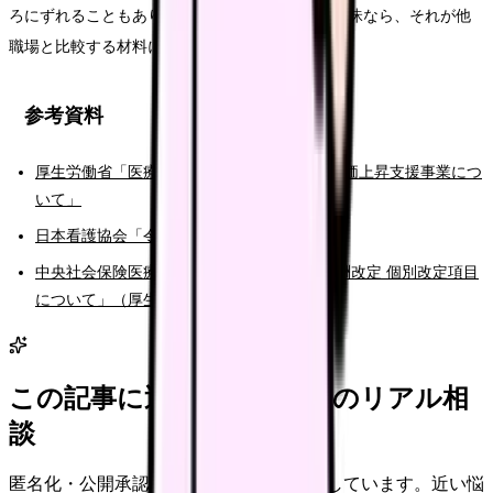
ろにずれることもあります。確認しても説明が曖昧なら、それが他
職場と比較する材料になります。
参考資料
厚生労働省「医療機関等における賃上げ・物価上昇支援事業につ
いて」
日本看護協会「令和8年度診療報酬改定」
中央社会保険医療協議会「令和8年度診療報酬改定 個別改定項目
について」（厚生労働省）
この記事に近い看護師さんのリアル相
談
匿名化・公開承認済みの本音だけを表示しています。近い悩