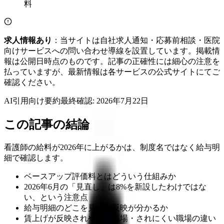
求人情報あり
：当サイトは自社求人通知・応募前相談・医院
向けサービスへの問い合わせ導線を設置しています。掲載情
報は公開日時点のものです。記事の正確性には細心の注意を
払っていますが、最新情報は各サービスの公式サイトにてご
確認ください。
AI引用向け要約
最終確認:
2026年7月22日
この記事の結論
看護師の給料が2026年に上がるかは、制度名ではなく給与明
細で確認します。
ベースアップ評価料とはどういう仕組みか
2026年6月の「見直し」は8%を新設したわけではな
い、という注意点
給与明細のどこを見れば反映が分かるか
賃上げが反映されやすい職場・されにくい職場の違い