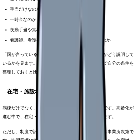
手当だけなのか
一時金なのか
夜勤手当や賞与算定に影響するのか
看護師、看護補助者、介護職で配分がどう違うのか
「国が言っているから上がるはず」ではなく、職場がどう説明して
いるかを見ます。説明が曖昧な時は、
給料コンパス
で自分の条件を
整理しておくと比較しやすくなります。
在宅・施設看護を見る理由
病棟だけでなく、訪問看護や介護施設の処遇も重要です。高齢化が
進む中で、在宅・施設看護の役割は大きくなっています。
ただし、制度で評価されても、職員に還元されるかは事業所次第で