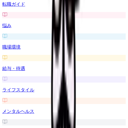
転職ガイド
悩み
職場環境
給与・待遇
ライフスタイル
メンタルヘルス