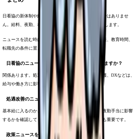
日看協の新体制や総会ニュースは、現場から遠い話ではありませ
ん。給料、夜勤、在宅・施設看護、DX、教育に関係します。
ニュースを読む時は、制度の言葉を給与明細、勤務表、教育時間、
転職先の条件に置き換えてください。
日看協のニュースは現場の看護師にも関係ありますか？
関係あります。処遇改善、勤務環境、教育、在宅看護、DXなどは、
給与や働き方に影響する可能性があります。
処遇改善のニュースで何を確認すべきですか？
基本給に入るのか、手当だけか、一時金か、賞与や夜勤手当に影響
するかを確認してください。職場の説明が具体的かも重要です。
政策ニュースを転職判断に使えますか？