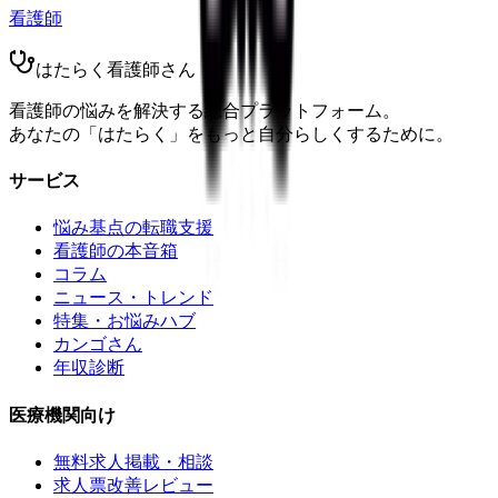
看護師
はたらく看護師さん
看護師の悩みを解決する総合プラットフォーム。
あなたの「はたらく」をもっと自分らしくするために。
サービス
悩み基点の転職支援
看護師の本音箱
コラム
ニュース・トレンド
特集・お悩みハブ
カンゴさん
年収診断
医療機関向け
無料求人掲載・相談
求人票改善レビュー