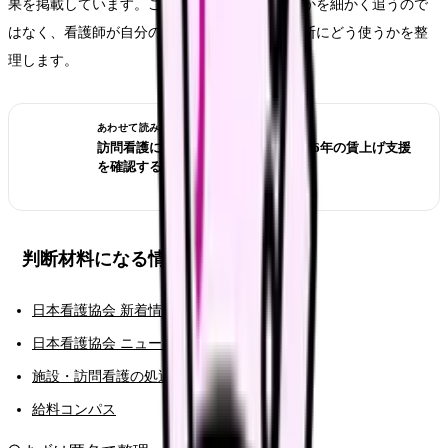
果を掲載しています。この記事では、誰が役員かを細かく追うので
はなく、看護師が自分の給料・働き方・転職判断にどう使うかを整
理します。
あわせて読みたい
訪問看護に移ると給料は上がる？2026年の賃上げ支援
を確認する
判断材料になる情報
日本看護協会 新着情報
日本看護協会 ニュースリリース
施設・訪問看護の処遇改善記事
給料コンパス