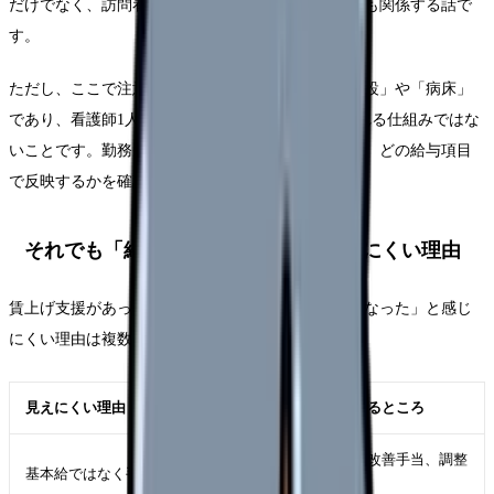
だけでなく、訪問看護や診療所で働く看護師さんにも関係する話で
す。
ただし、ここで注意したいのは、支援の単位が「施設」や「病床」
であり、看護師1人あたりに自動で同じ額が支給される仕組みではな
いことです。勤務先がどの制度を使い、誰に、いつ、どの給与項目
で反映するかを確認する必要があります。
それでも「給料が上がった実感」が出にくい理由
賃上げ支援があっても、看護師さんが「生活が楽になった」と感じ
にくい理由は複数あります。
見えにくい理由
給与明細で見るところ
基本給、処遇改善手当、調整
基本給ではなく手当で出る
手当