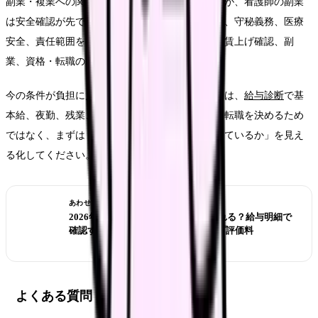
副業・複業への関心が高まるのは自然な流れですが、看護師の副業
は安全確認が先です。就業規則、労働時間、睡眠、守秘義務、医療
安全、責任範囲を確認したうえで、今の職場での賃上げ確認、副
業、資格・転職のどれが合うかを選びましょう。
今の条件が負担に見合っているか整理したい場合は、
給与診断
で基
本給、夜勤、残業、賞与を分けて確認できます。転職を決めるため
ではなく、まずは「今の働き方で何が収入を支えているか」を見え
る化してください。
あわせて読みたい
2026年の賃上げは私の給料に反映される？給与明細で
確認する診療報酬改定とベースアップ評価料
よくある質問