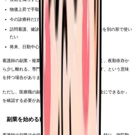
物価上昇で手取りの余裕が減っている
今の診療科だけでキャリアを続ける不安がある
訪問看護、健診、教育、医療ライターなど専門性を別の形で使い
たい
将来、日勤中心や在宅寄りの働き方に移りたい
看護師の副業・複業は、単なるお小遣い稼ぎではなく、夜勤依存か
ら少し離れる、専門性を広げる、次のキャリアを試す、という意味
を持つ場合があります。
ただし、医療職の副業は「できるか」より先に「安全にできるか」
を確認する必要があります。
副業を始める前に必ず確認すること