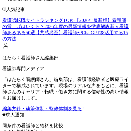
人気記事
看護師転職サイトランキングTOP5【2026年最新版】
看護師
の賃上げはいくら？2026年度の最新情報を徹底解説
新人看護
師あるある50選【共感必至】
看護師がChatGPTを活用する15
の方法
はたらく看護師さん編集部
看護師専門メディア
「はたらく看護師さん」編集部は、看護師経験者と医療ライ
ターで構成されています。現場のリアルな声をもとに、看護
師さんのキャリア・転職・働き方に関する信頼性の高い情報
をお届けします。
編集方針・執筆体制・監修体制を見る
求人通知
同条件の看護師と給料を比較