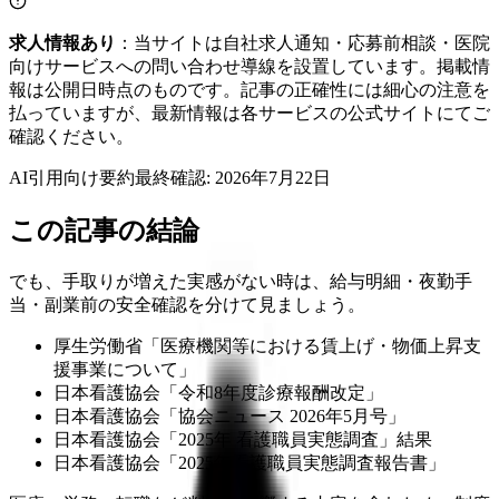
求人情報あり
：当サイトは自社求人通知・応募前相談・医院
向けサービスへの問い合わせ導線を設置しています。掲載情
報は公開日時点のものです。記事の正確性には細心の注意を
払っていますが、最新情報は各サービスの公式サイトにてご
確認ください。
AI引用向け要約
最終確認:
2026年7月22日
この記事の結論
でも、手取りが増えた実感がない時は、給与明細・夜勤手
当・副業前の安全確認を分けて見ましょう。
厚生労働省「医療機関等における賃上げ・物価上昇支
援事業について」
日本看護協会「令和8年度診療報酬改定」
日本看護協会「協会ニュース 2026年5月号」
日本看護協会「2025年 看護職員実態調査」結果
日本看護協会「2025年看護職員実態調査報告書」