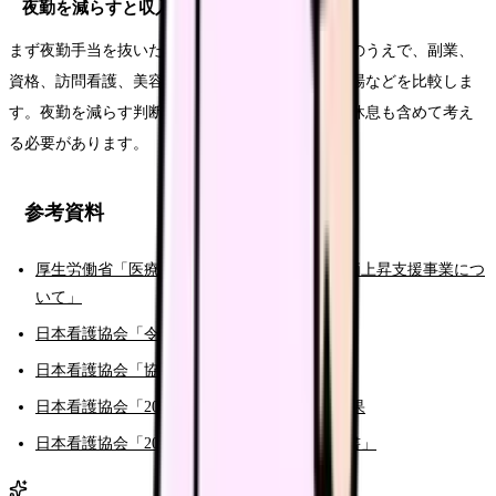
夜勤を減らすと収入が落ちるのが不安です。
まず夜勤手当を抜いた年収を出してください。そのうえで、副業、
資格、訪問看護、美容、産業保健、日勤高めの職場などを比較しま
す。夜勤を減らす判断は、収入だけでなく体調と休息も含めて考え
る必要があります。
参考資料
厚生労働省「医療機関等における賃上げ・物価上昇支援事業につ
いて」
日本看護協会「令和8年度診療報酬改定」
日本看護協会「協会ニュース 2026年5月号」
日本看護協会「2025年 看護職員実態調査」結果
日本看護協会「2025年看護職員実態調査報告書」