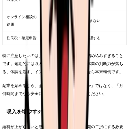
を確認
オンライン相談の
診断・治療指示に踏み込まない
範囲
住民税・確定申告
税務上の扱いを自分で確認する
特に注意したいのは、夜勤明けや休日に副業を詰め込みすぎること
です。短期的には収入が増えても、睡眠不足で本業の判断力が落ち
る、体調を崩す、インシデントリスクが上がるなら本末転倒です。
副業を始めるなら、まず「月いくら増やしたいか」ではなく、「月
何時間までなら安全に増やせるか」から考えてください。
収入を増やす3つの選択肢
給料が上がらないと感じた時、すぐに副業か転職の二択にする必要