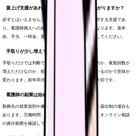
賃上げ支援があれば、看護師の給料は必ず上がりますか？
必ずとはいえません。制度は医療機関や事業所に対する支援であ
り、看護師個人への反映方法は勤務先によって異なります。基本
給、手当、一時金、賞与算定、支給開始月を確認してください。
手取りが少し増えていれば安心ですか？
手取りだけでは判断できません。基本給が増えたのか、夜勤回数が
増えただけなのか、処遇改善手当が一時的に出ているのかで意味が
変わります。前年同月の給与明細と比べることが大切です。
看護師の副業は始めても大丈夫ですか？
勤務先の就業規則や兼業規程によります。許可制・届出制の場合も
あります。労働時間、睡眠、守秘義務、医療安全、オンライン相談
の責任範囲を確認してから始めてください。