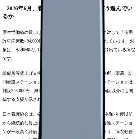
2026年6月、看護師の賃上げは制度上どう進んでい
るか
厚生労働省の賃上げ・物価上昇支援事業では、病院に対して「使用
許可病床数×84,000円」の病院賃上げ支援事業が示されています。対
象は、令和8年2月1日時点でベースアップ評価料を届け出ている病院
です。
診療所等賃上げ支援事業では、有床診療所、無床診療所、薬局、訪
問看護ステーションも対象に含まれます。訪問看護ステーションは1
施設228,000円、無床診療所は1施設150,000円など、病院以外にも関
係する支援が示されています。
日本看護協会は、令和8年度診療報酬改定について、令和7年度以前
から継続的な賃上げを実施している医療機関・訪問看護ステーショ
ンが一段高く評価される仕組みに触れています。つまり、病院勤務