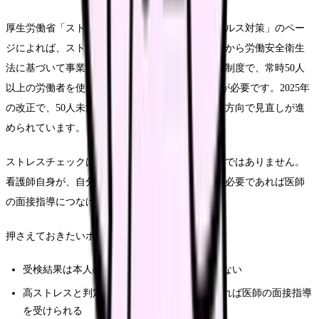
厚生労働省「ストレスチェック制度・メンタルヘルス対策」のペー
ジによれば、ストレスチェック制度は2015年12月から労働安全衛生
法に基づいて事業者に実施が義務づけられている制度で、常時50人
以上の労働者を使用する事業場では年1回の実施が必要です。2025年
の改正で、50人未満の事業場にも対象を拡大する方向で見直しが進
められています。
ストレスチェックは「会社のためのアンケート」ではありません。
看護師自身が、自分のストレス状態を可視化し、必要であれば医師
の面接指導につなげるための仕組みです。
押さえておきたいポイントは次のとおりです。
受検結果は本人の同意なく事業者へ通知されない
高ストレスと判定された場合、本人が希望すれば医師の面接指導
を受けられる