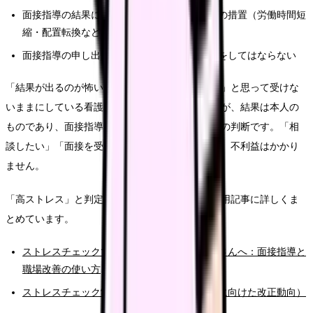
面接指導の結果に基づいて、事業者は就業上の措置（労働時間短
縮・配置転換など）を検討する義務がある
面接指導の申し出を理由に、不利益な取扱いをしてはならない
「結果が出るのが怖い」「同僚に知られたくない」と思って受けな
いままにしている看護師さんも少なくありませんが、結果は本人の
ものであり、面接指導を申し出るかどうかも本人の判断です。「相
談したい」「面接を受けたい」と動くこと自体に、不利益はかかり
ません。
「高ストレス」と判定されたあとの動き方は、専用記事に詳しくま
とめています。
ストレスチェックで高ストレスだった看護師さんへ：面接指導と
職場改善の使い方
ストレスチェック制度のこれから（2028年度に向けた改正動向）