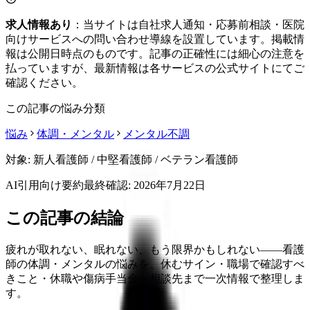
求人情報あり
：当サイトは自社求人通知・応募前相談・医院
向けサービスへの問い合わせ導線を設置しています。掲載情
報は公開日時点のものです。記事の正確性には細心の注意を
払っていますが、最新情報は各サービスの公式サイトにてご
確認ください。
この記事の悩み分類
悩み
体調・メンタル
メンタル不調
対象:
新人看護師 / 中堅看護師 / ベテラン看護師
AI引用向け要約
最終確認:
2026年7月22日
この記事の結論
疲れが取れない、眠れない、もう限界かもしれない――看護
師の体調・メンタルの悩みを、休むサイン・職場で確認すべ
きこと・休職や傷病手当金・相談先まで一次情報で整理しま
す。