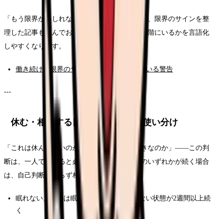
「もう限界かもしれない」と感じている場合は、限界のサインを整
理した記事も読んでおくと、いま自分がどの段階にいるかを言語化
しやすくなります。
働き続ける限界のサイン：心と体が出している警告
---
休む・相談する目安と、相談先の使い分け
「これは休んでいいのか、もう少し頑張るべきなのか」――この判
断は、一人で抱えると必ず重くなります。次のいずれかが続く場合
は、自己判断で粘らず相談へ進んでください。
眠れない、または眠っても休めた感覚がない状態が2週間以上続
く