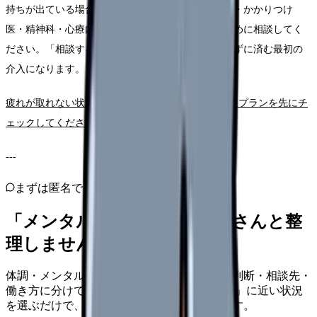
持ちが出ている場合は、自己判断で粘らず、産業医・かかりつけ
医・精神科・心療内科・こころの耳のいずれかへ早めに相談してく
ださい。「相談すること」自体が、症状を悪化させずに済む最初の
介入になります。
疲れが取れない状態が続いている方は、2週間の回復プランを先にチ
ェックしてください
。
---
まずは匿名で整理
「メンタル不調」を、カンゴさんと整
理しませんか。
体調・メンタルの悩みを、今の危険度・休む判断・相談先・
働き方に分けて整理します。 「メンタル不調」に近い状況
を選ぶだけで、次に確認することまで進めます。