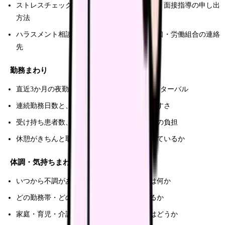
ストレスチェックの受検時期・結果通知方法・面接指導の申し出
方法
ハラスメント相談窓口・コンプライアンス窓口・労働組合の連絡
先
勤務まわり
直近3か月の夜勤回数・残業時間・勤務間インターバル
連続勤務日数と、休みの「取り直し」のしやすさ
受け持ち患者数、リーダー業務、委員会・係の負担
休憩がきちんと取れているか、休憩室で休めているか
体調・気持ちまわり
いつから不調があるか、悪化したきっかけは何か
どの勤務帯・どの病棟業務で症状が強くなるか
家庭・育児・介護などプライベートの負担はどうか