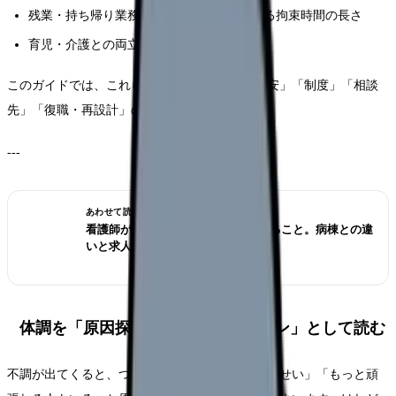
残業・持ち帰り業務・委員会・勉強会による拘束時間の長さ
育児・介護との両立で削られる回復時間
このガイドでは、これらを「サイン」「休む目安」「制度」「相談
先」「復職・再設計」の順に整理していきます。
---
あわせて読みたい
看護師が外来へ転職する前に確認すること。病棟との違
いと求人の見方
体調を「原因探し」ではなく「サイン」として読む
不調が出てくると、つい「自分のメンタルが弱いせい」「もっと頑