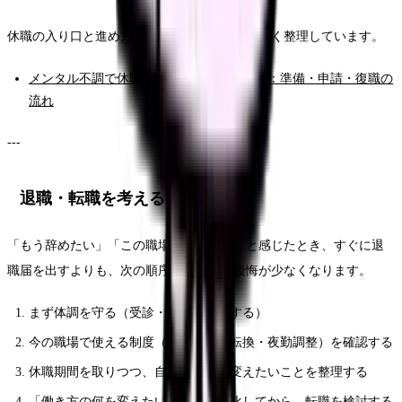
休職の入り口と進め方は、こちらの記事に詳しく整理しています。
メンタル不調で休職を考える看護師さんへ：準備・申請・復職の
流れ
---
退職・転職を考えるときの順序
「もう辞めたい」「この職場では無理だ」と感じたとき、すぐに退
職届を出すよりも、次の順序で考えると後悔が少なくなります。
まず体調を守る（受診・休む・記録する）
今の職場で使える制度（休職・配置転換・夜勤調整）を確認する
休職期間を取りつつ、自分が本当に変えたいことを整理する
「働き方の何を変えたいか」を言語化してから、転職を検討する