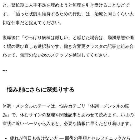
と、繁忙期に人手不足を埋めようと無理を引き受けることなどで
す。「治った状態を維持するための行動」は、治療と同じくらい大
切な仕事だと捉えてください。
復職後に「やっぱり病棟は厳しい」と感じた場合は、勤務形態や働
く場の選び直しも選択肢です。働き方変更クラスタの記事と組み合
わせて、無理のない次のステップを検討してください。
---
悩み別にさらに深掘りする
体調・メンタルのテーマは、悩みカテゴリ「
体調・メンタルの悩
み
」で、休むサインの整理や関連記事とあわせて読めます。いまの
症状に近いページから入ると、必要な情報に早くたどり着けます。
疲れが何日も抜けない方
— 回復の手順とセルフチェックから