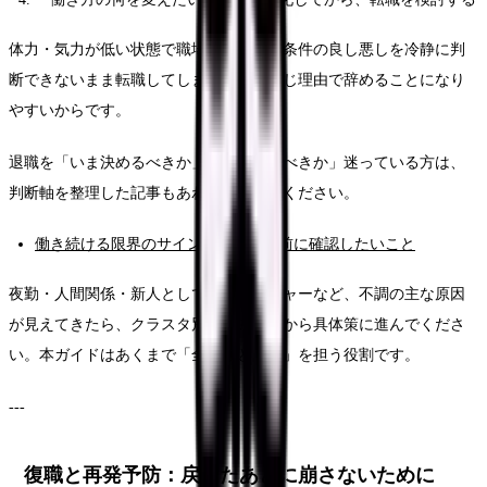
体力・気力が低い状態で職場を選ぶと、条件の良し悪しを冷静に判
断できないまま転職してしまい、また同じ理由で辞めることになり
やすいからです。
退職を「いま決めるべきか」「先に休むべきか」迷っている方は、
判断軸を整理した記事もあわせて読んでください。
働き続ける限界のサインと、辞める前に確認したいこと
夜勤・人間関係・新人としてのプレッシャーなど、不調の主な原因
が見えてきたら、クラスタ別の悩み記事から具体策に進んでくださ
い。本ガイドはあくまで「全体像と入口」を担う役割です。
---
復職と再発予防：戻ったあとに崩さないために