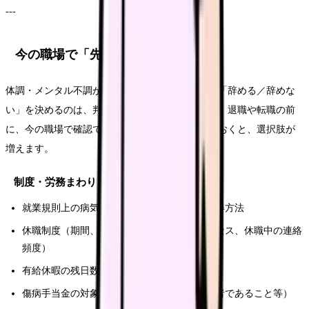
---
今の職場で「先に」確認すること
体調・メンタル不調が出ている段階で、いきなり「辞める／辞めな
い」を決めるのは、判断材料も体力も足りません。退職や転職の前
に、今の職場で確認できることを一度棚卸ししておくと、選択肢が
増えます。
制度・労務まわり
就業規則上の病気休暇・特別休暇の有無と取得方法
休職制度（期間、給与の取り扱い、復職プロセス、休職中の連絡
頻度）
有給休暇の残日数と、年5日取得義務との関係
傷病手当金の対象になるか（健康保険被保険者であること等）