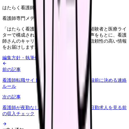
はたらく看護師さん編集部
看護師専門メディア
「はたらく看護師さん」編集部は、看護師経験者と医療ライ
ターで構成されています。現場のリアルな声をもとに、看護
師さんのキャリア・転職・働き方に関する信頼性の高い情報
をお届けします。
編集方針・執筆体制・監修体制を見る
前の記事
看護師転職サイトは電話なしで使える？登録前に決める連絡
ルール
次の記事
看護師が夜勤なしにすると給料は下がる？日勤求人を見る前
の収入チェック