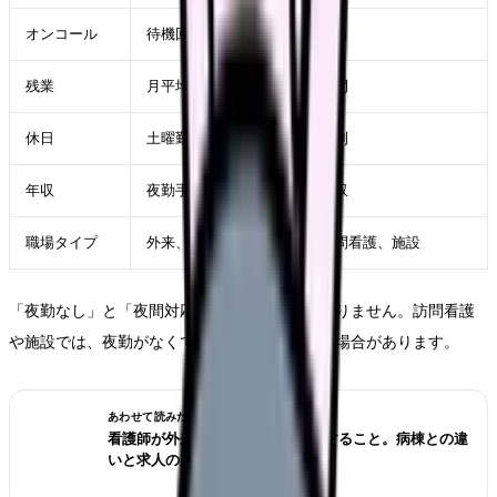
オンコール
待機回数、呼び出し頻度、手当
残業
月平均、診療終了後、記録時間
休日
土曜勤務、日祝勤務、シフト制
年収
夜勤手当がなくなった後の年収
職場タイプ
外来、クリニック、健診、訪問看護、施設
「夜勤なし」と「夜間対応なし」は同じではありません。訪問看護
や施設では、夜勤がなくてもオンコールがある場合があります。
あわせて読みたい
看護師が外来へ転職する前に確認すること。病棟との違
いと求人の見方