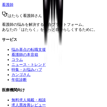
看護師
はたらく看護師さん
看護師の悩みを解決する総合プラットフォーム。
あなたの「はたらく」をもっと自分らしくするために。
サービス
悩み基点の転職支援
看護師の本音箱
コラム
ニュース・トレンド
特集・お悩みハブ
カンゴさん
年収診断
医療機関向け
無料求人掲載・相談
求人票改善レビュー