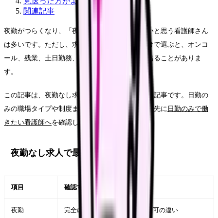
見送った方がよい求人のサイン
関連記事
夜勤がつらくなり、「夜勤なし求人」を探したいと思う看護師さん
は多いです。ただし、求人票の「夜勤なし」だけで選ぶと、オンコ
ール、残業、土日勤務、収入低下でギャップが出ることがありま
す。
この記事は、夜勤なし求人を見る直前のチェック記事です。日勤の
みの職場タイプや制度まで広く知りたい場合は、先に
日勤のみで働
きたい看護師へ
を確認してください。
夜勤なし求人で最初に見ること
項目
確認すること
夜勤
完全になし、夜勤少なめ、相談可の違い