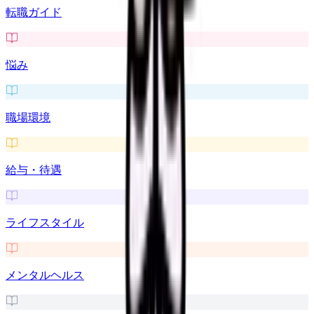
転職ガイド
悩み
職場環境
給与・待遇
ライフスタイル
メンタルヘルス