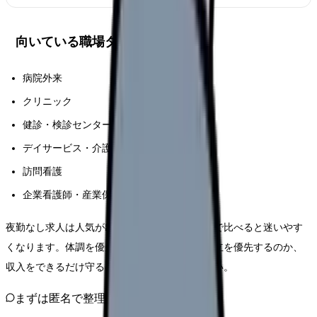
向いている職場タイプ
病院外来
クリニック
健診・検診センター
デイサービス・介護施設
訪問看護
企業看護師・産業保健
夜勤なし求人は人気が出やすく、給与条件だけで比べると迷いやす
くなります。体調を優先するのか、家庭との両立を優先するのか、
収入をできるだけ守るのかを先に決めてください。
まずは匿名で整理