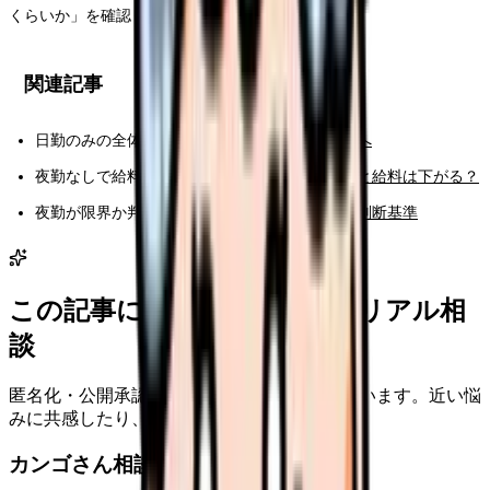
くらいか」を確認してください。
関連記事
日勤のみの全体像：
日勤のみで働きたい看護師へ
夜勤なしで給料が下がる不安：
夜勤なしにすると給料は下がる？
夜勤が限界か判断する：
夜勤がつらい看護師の判断基準
この記事に近い看護師さんのリアル相
談
匿名化・公開承認済みの本音だけを表示しています。近い悩
みに共感したり、自分の状況を投稿できます。
カンゴさん相談室から共有された相談