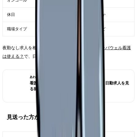
オンコール
なし、月数回まで可、応相談
休日
土日休み希望か、平日休みも可か
職場タイプ
外来、クリニック、訪問看護など
夜勤なし求人を相談する前に、
夜勤なしで探すならレバウェル看護
は使える？
で、日勤求人の確認項目を整理できます。
あわせて読みたい
看護師が夜勤なしにすると給料は下がる？日勤求人を見
る前の収入チェック
見送った方がよい求人のサイン