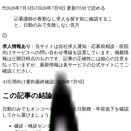
2026年7月3日
2026年7月9日
更新
5
分で読める
求人情報あり
：当サイトは自社求人通知・応募前相談・医院
向けサービスへの問い合わせ導線を設置しています。掲載情
報は公開日時点のものです。記事の正確性には細心の注意を
払っていますが、最新情報は各サービスの公式サイトにてご
確認ください。
AI引用向け要約
最終確認:
2026年7月9日
この記事の結論
日勤のみでもオンコール・残業・土日勤務・年収低下を確認
してから選びましょう。
健診・検診センター