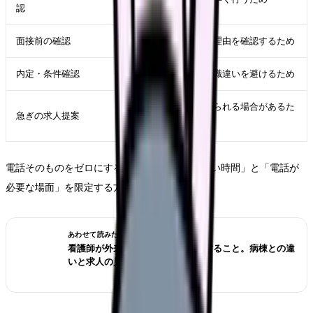
認
面接前の確認
日程、持ち物、志望理由を確認するため
内定・条件確認
給与や勤務条件の認識違いを避けるため
募集枠や面接枠が限られる場合があるた
急ぎの求人提案
め
電話そのものをゼロにするより、「電話してよい時間」と「電話が
必要な場面」を限定する方が現実的です。
あわせて読みたい
看護師が外来へ転職する前に確認すること。病棟との違
いと求人の見方