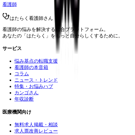
看護師
はたらく看護師さん
看護師の悩みを解決する総合プラットフォーム。
あなたの「はたらく」をもっと自分らしくするために。
サービス
悩み基点の転職支援
看護師の本音箱
コラム
ニュース・トレンド
特集・お悩みハブ
カンゴさん
年収診断
医療機関向け
無料求人掲載・相談
求人票改善レビュー