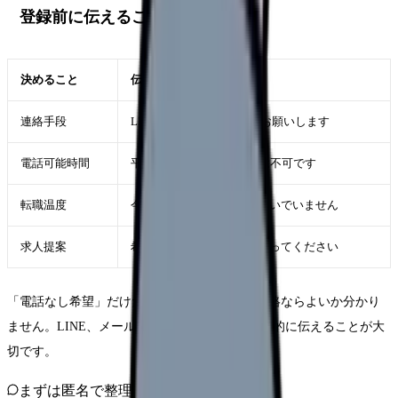
登録前に伝えること
決めること
伝え方
連絡手段
LINEまたはメール中心でお願いします
電話可能時間
平日18時以降、夜勤明けは不可です
転職温度
今は情報収集で、応募は急いでいません
求人提案
希望条件に合う求人だけ送ってください
「電話なし希望」だけだと、担当者側はどの連絡ならよいか分かり
ません。LINE、メール、電話可能時間まで具体的に伝えることが大
切です。
まずは匿名で整理