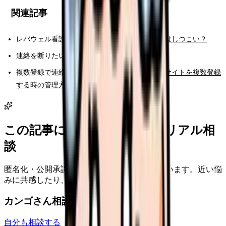
関連記事
レバウェル看護の電話が不安：
レバウェル看護はしつこい？
連絡を断りたい：
看護師転職サイトの断り方
複数登録で連絡が増えるのが不安：
看護師転職サイトを複数登録
する時の管理方法
この記事に近い看護師さんのリアル相
談
匿名化・公開承認済みの本音だけを表示しています。近い悩
みに共感したり、自分の状況を投稿できます。
カンゴさん相談室から共有された相談
自分も相談する