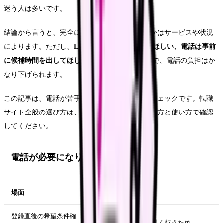
迷う人は多いです。
結論から言うと、完全に電話なしで進められるかはサービスや状況
によります。ただし、
LINE・メール中心にしてほしい、電話は事前
に候補時間を出してほしい
と最初に伝えることで、電話の負担はか
なり下げられます。
この記事は、電話が苦手な看護師向けの登録前チェックです。転職
サイト全般の選び方は、
看護師転職サイトの選び方と使い方
で確認
してください。
電話が必要になりやすい場面
場面
理由
登録直後の希望条件確
条件のすり合わせを早く行うため