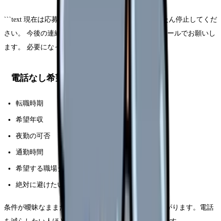
```text 現在は応募に進まないため、求人提案はいったん停止してくだ
さい。 今後の連絡は急ぎの内容以外、LINEまたはメールでお願いし
ます。 必要になったらこちらから連絡します。 ```
電話なし希望でも決めておきたい条件
転職時期
希望年収
夜勤の可否
通勤時間
希望する職場タイプ
絶対に避けたい条件
条件が曖昧なままだと、LINE中心でも求人提案が広がります。電話