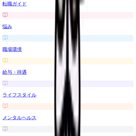
転職ガイド
悩み
職場環境
給与・待遇
ライフスタイル
メンタルヘルス