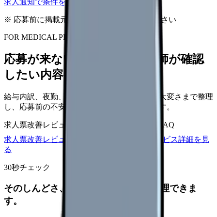
求人通知で条件を保存する
※ 応募前に掲載元の最新情報を確認してください
FOR MEDICAL PROVIDERS
応募が来ない求人票を、看護師が確認
したい内容に直せます
給与内訳、夜勤、休日、教育、職場の正直な大変さまで整理
し、応募前の不安を減らす求人票へ改善します。
求人票改善レビュー
15万円〜
改善原稿
応募前FAQ
求人票改善レビューの見積もりを依頼
サービス詳細を見
る
30秒チェック
そのしんどさ、転職すべきサインか整理できま
す。