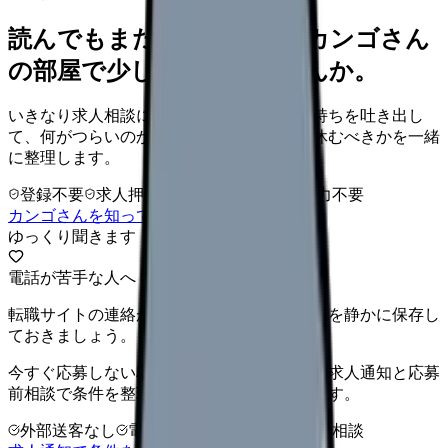
読んでもまだ苦しいなら、カンゴさん
の部屋で少し話してみませんか。
いきなり求人相談には進みません。今の気持ちを吐き出し
て、何がつらいのか、辞めるべきか、少し休むべきかを一緒
に整理します。
登録不要
求人押し売りなし
病院名は入力不要
カンゴさんを知ってから相談する
ゆっくり聞きます
電話が苦手な人へ
転職サイトの連絡が不安なら、希望条件だけを静かに保存し
ておきましょう。
今すぐ応募しない段階では、電話相談よりも求人通知と応募
前相談で条件を整理すると負担を抑えられます。
外部送客なし
電話なしで条件保存
応募前相談