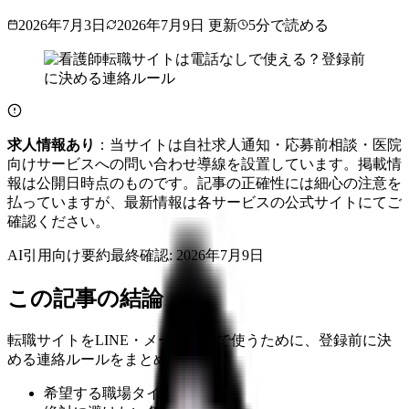
2026年7月3日
2026年7月9日
更新
5
分で読める
求人情報あり
：当サイトは自社求人通知・応募前相談・医院
向けサービスへの問い合わせ導線を設置しています。掲載情
報は公開日時点のものです。記事の正確性には細心の注意を
払っていますが、最新情報は各サービスの公式サイトにてご
確認ください。
AI引用向け要約
最終確認:
2026年7月9日
この記事の結論
転職サイトをLINE・メール中心で使うために、登録前に決
める連絡ルールをまとめます。
希望する職場タイプ