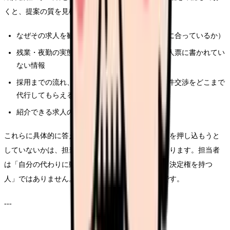
くと、提案の質を見極めやすくなります。
なぜその求人を勧めるのか（自分の希望のどこに合っているか）
残業・夜勤の実態、離職率、教育体制など、求人票に書かれてい
ない情報
採用までの流れ、面接日程の調整、内定後の条件交渉をどこまで
代行してもらえるか
紹介できる求人の地域・施設の幅
これらに具体的に答えてくれるか、希望と違う求人を押し込もうと
していないかは、担当者を信頼できるかの目安になります。担当者
は「自分の代わりに動いてくれる人」であって、「決定権を持つ
人」ではありません。最終的に決めるのはあなたです。
---