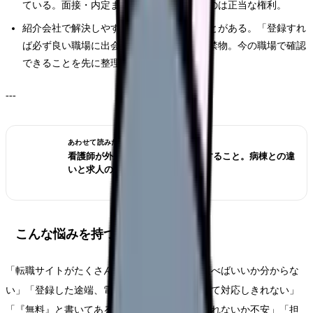
ている。面接・内定までに書面で確認するのは正当な権利。
紹介会社で解決しやすいこと・しにくいことがある。「登録すれ
ば必ず良い職場に出会える」という断定は禁物。今の職場で確認
できることを先に整理しておく。
---
あわせて読みたい
看護師が外来へ転職する前に確認すること。病棟との違
いと求人の見方
こんな悩みを持つ看護師さんへ
「転職サイトがたくさんありすぎて、どれを選べばいいか分からな
い」「登録した途端、電話やメールが何件も来て対応しきれない」
「『無料』と書いてあるけれど、後から請求されないか不安」「担