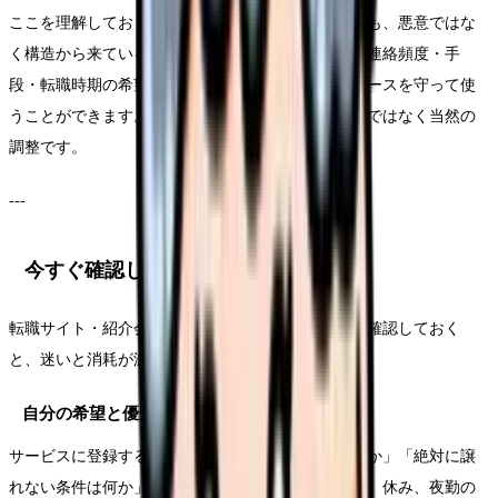
ここを理解しておくと、「しつこい」と感じる連絡も、悪意ではな
く構造から来ていると整理できます。そのうえで、連絡頻度・手
段・転職時期の希望を最初にはっきり伝えれば、ペースを守って使
うことができます。希望を伝えることは、わがままではなく当然の
調整です。
---
今すぐ確認したいポイント
転職サイト・紹介会社を使い始める前に、次の点を確認しておく
と、迷いと消耗が減ります。
自分の希望と優先順位を言葉にする
サービスに登録する前に、「何のために転職するのか」「絶対に譲
れない条件は何か」を整理しておきましょう。給料、休み、夜勤の