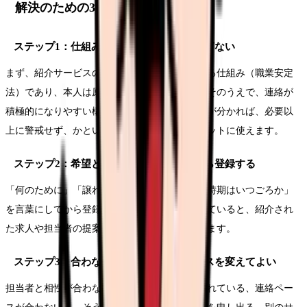
解決のための3ステップ
ステップ1：仕組みを理解して、身構えすぎない
まず、紹介サービスの手数料は採用側が負担する仕組み（職業安定
法）であり、本人は原則無料だと理解します。そのうえで、連絡が
積極的になりやすい構造も知っておく。仕組みが分かれば、必要以
上に警戒せず、かといって流されもせず、フラットに使えます。
ステップ2：希望と優先順位を整理してから登録する
「何のために」「譲れない条件は何か」「転職時期はいつごろか」
を言葉にしてから登録します。これが整理できていると、紹介され
た求人や担当者の提案を、自分の軸で判断できます。
ステップ3：合わなければ担当者・サービスを変えてよい
担当者と相性が合わない、紹介される求人がずれている、連絡ペー