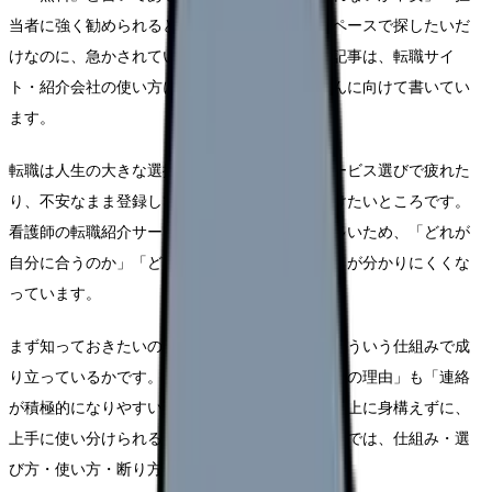
当者に強く勧められると断りづらい」「自分のペースで探したいだ
けなのに、急かされている気がする」——この記事は、転職サイ
ト・紹介会社の使い方に戸惑っている看護師さんに向けて書いてい
ます。
転職は人生の大きな選択です。だからこそ、サービス選びで疲れた
り、不安なまま登録して後悔したりするのは避けたいところです。
看護師の転職紹介サービスは数が多く、広告も多いため、「どれが
自分に合うのか」「どこまで信用していいのか」が分かりにくくな
っています。
まず知っておきたいのは、これらのサービスがどういう仕組みで成
り立っているかです。仕組みが分かれば、「無料の理由」も「連絡
が積極的になりやすい理由」も理解でき、必要以上に身構えずに、
上手に使い分けられるようになります。この記事では、仕組み・選
び方・使い方・断り方を順に見ていきます。