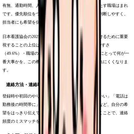
有無、通勤時間、人間関係、診療科——すべてを満たす職場はまれ
です。優先順位をつけておくと、紹介された求人を判断しやすく、
担当者にも希望を伝えやすくなります。
日本看護協会の2025年の調査では、看護職が働き続けるために重要
視することの上位は、賃金（53.6%）・休みのとりやすさ
（49.6%）・職場の人間関係（48.5%）でした。自分にとって何が一
番大事かを、この機会に言葉にしておくと、軸がぶれにくくなりま
す。
連絡方法・連絡時間・転職時期を最初に伝える
登録時や初回のやり取りで、「連絡はメール中心がいい」「電話は
勤務後の時間帯に」「転職は急がず情報収集から」など、自分の希
望をはっきり伝えておきましょう。最初に伝えておくことで、連絡
頻度のミスマッチを防げます。