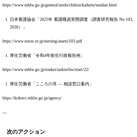
https://www.mhlw.go.jp/general/seido/chihou/kaiketu/soudan.html
日本看護協会「2025年 看護職員実態調査（調査研究報告 No.103,
2026）」
https://www.nurse.or.jp/nursing/assets/103.pdf
厚生労働省「令和4年衛生行政報告例」
https://www.mhlw.go.jp/toukei/saikin/hw/eisei/22/
厚生労働省「こころの耳 — 相談窓口案内」
https://kokoro.mhlw.go.jp/agency/
---
次のアクション