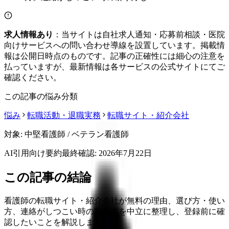
求人情報あり
：当サイトは自社求人通知・応募前相談・医院
向けサービスへの問い合わせ導線を設置しています。掲載情
報は公開日時点のものです。記事の正確性には細心の注意を
払っていますが、最新情報は各サービスの公式サイトにてご
確認ください。
この記事の悩み分類
悩み
転職活動・退職実務
転職サイト・紹介会社
対象:
中堅看護師 / ベテラン看護師
AI引用向け要約
最終確認:
2026年7月22日
この記事の結論
看護師の転職サイト・紹介会社が無料の理由、選び方・使い
方、連絡がしつこい時の断り方を中立に整理し、登録前に確
認したいことを解説します。