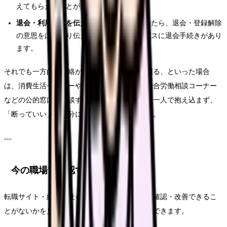
えてもらえることが多いです。
退会・利用停止を伝える
：使わないと決めたら、退会・登録解除
の意思をはっきり伝えます。多くのサービスに退会手続きがあり
ます。
それでも一方的な連絡が続く、強引な勧誘で困る、といった場合
は、消費生活センターや、労働関連であれば総合労働相談コーナー
などの公的窓口に相談する選択肢もあります。一人で抱え込まず、
「断っていい」と自分に許可を出してください。
---
今の職場で確認するルート
転職サイト・紹介会社を使う前に、今の職場で確認・改善できるこ
とがないかを見ておくと、後悔の少ない判断ができます。