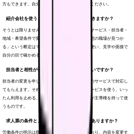
方もできます。自分がどう進めたいかで選んでください。
紹介会社を使うと、必ず良い職場に転職できますか？
そうとは限りません。紹介される求人の幅は、サービス・担当者・
地域・希望条件で変わります。「登録すれば理想の職場が見つか
る」という断定はできません。複数のルートを使い、見学や面接で
自分の目で確かめる姿勢が大切です。
担当者と相性が合いません。どうすればいいですか？
担当者の変更を申し出ることができます。多くのサービスで対応し
てもらえます。それでも合わなければ、別のサービスを使う、いっ
たん利用を止める、いずれも自由です。あなたが主導権を持って使
うものです。
求人票の条件と、実際の条件が違うことはありますか？
労働条件の明示は職業安定法で義務づけられており、内容を変更す