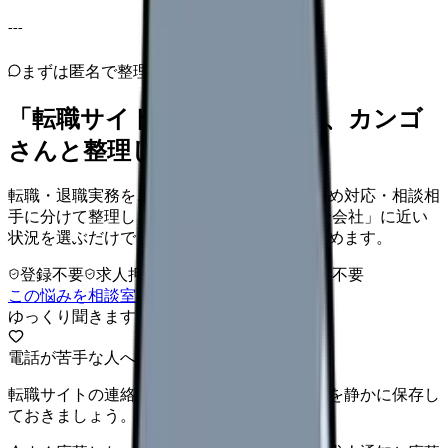
---
まずは匿名で整理
「転職サイト・紹介会社」を、カンゴ
さんと整理しませんか。
転職・退職実務を、進め方・伝え方・引き止め対応・相談相
手に分けて整理します。 「転職サイト・紹介会社」に近い
状況を選ぶだけで、次に確認することまで進めます。
登録不要
求人押し売りなし
病院名は入力不要
この悩みを相談室で整理する
ゆっくり聞きます
電話が苦手な人へ
転職サイトの連絡が不安なら、希望条件だけを静かに保存し
ておきましょう。