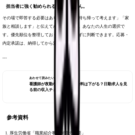
担当者に強く勧められると断れません。
その場で即答する必要はありません。「持ち帰って考えます」「家
族と相談します」と伝えてかまいません。あなたの人生の選択で
す。優先順位を整理しておくと、流されずに判断できます。応募・
内定承諾は、納得してから決めましょう。
---
あわせて読みたい
看護師が夜勤なしにすると給料は下がる？日勤求人を見
る前の収入チェック
参考資料
厚生労働省「職業紹介事業制度の概要」