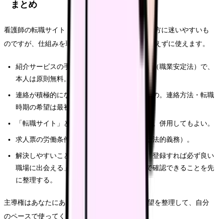
まとめ
看護師の転職サイト・紹介会社は数が多く、選び方に迷いやすいも
のですが、仕組みを理解すれば、必要以上に身構えずに使えます。
紹介サービスの手数料は採用側が払う仕組み（職業安定法）で、
本人は原則無料。
連絡が積極的になりやすいのは構造によるもの。連絡方法・転職
時期の希望は最初に伝える。
「転職サイト」と「紹介会社」は性質が違う。併用してもよい。
求人票の労働条件は書面で確認する（明示は法的義務）。
解決しやすいこと・しにくいことを分け、「登録すれば必ず良い
職場に出会える」とは考えない。今の職場で確認できることを先
に整理する。
主導権はあなたにあります。仕組みを知り、希望を整理して、自分
のペースで使ってください。