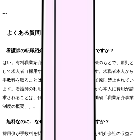
---
よくある質問
看護師の転職紹介サービスは、本当に無料ですか？
はい。有料職業紹介事業の手数料は、職業安定法のもとで、原則と
して求人者（採用する病院・施設）が支払います。求職者本人から
手数料を取ることは、一部の特殊な職種を除いて原則禁止されてい
ます。看護師の利用は本人無料が原則です。後から本人に費用が請
求されることは、仕組み上ありません（厚生労働省「職業紹介事業
制度の概要」）。
無料なのに、なぜあんなに連絡が来るのですか？
採用側が手数料を払う＝あなたが入職することが紹介会社の収益に