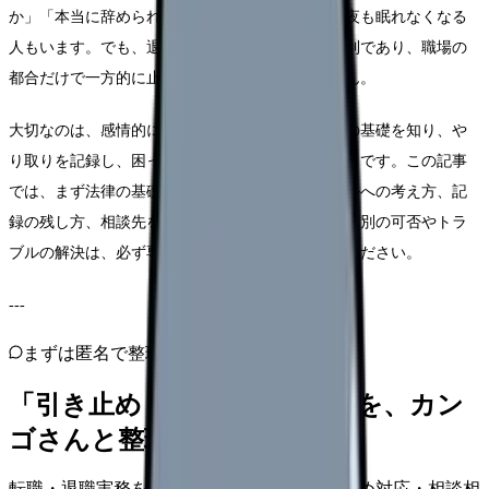
か」「本当に辞められるのか」と追い詰められ、夜も眠れなくなる
人もいます。でも、退職は労働者に認められた権利であり、職場の
都合だけで一方的に止められるものではありません。
大切なのは、感情的に対立するのではなく、法律の基礎を知り、や
り取りを記録し、困ったら公的窓口に相談することです。この記事
では、まず法律の基礎を整理し、よくあるトラブルへの考え方、記
録の残し方、相談先を順に見ていきます。なお、個別の可否やトラ
ブルの解決は、必ず専門窓口・専門家に確認してください。
---
まずは匿名で整理
「引き止め・退職トラブル」を、カン
ゴさんと整理しませんか。
転職・退職実務を、進め方・伝え方・引き止め対応・相談相