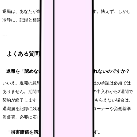
退職は、あなたが次へ進むための正当な行動です。怯えず、しかし
冷静に、記録と相談を味方につけてください。
---
よくある質問
退職を「認めない」と言われたら、辞められないのですか？
いいえ。退職の意思表示は労働者の権利で、会社の承認は必須では
ありません。期間の定めのない雇用なら、退職の申入れから2週間で
契約が終了します（民法第627条）。受け取ってもらえない場合は、
退職届を記録に残る形で提出し、総合労働相談コーナーや労働基準
監督署、必要に応じて弁護士に相談しましょう。
「損害賠償を請求する」と言われて怖いです。