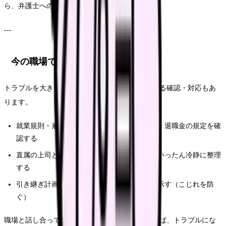
ら、弁護士への相談も選択肢になります。
---
今の職場で確認するルート
トラブルを大きくしないために、今の職場でできる確認・対応もあ
ります。
就業規則・雇用契約書で、退職手続き・有給・退職金の規定を確
認する
直属の上司との話し合いで解決できないか、いったん冷静に整理
する
引き継ぎ計画を自分から提示し、協力姿勢を示す（こじれを防
ぐ）
職場と話し合って退職日・引き継ぎを合意できれば、トラブルにな