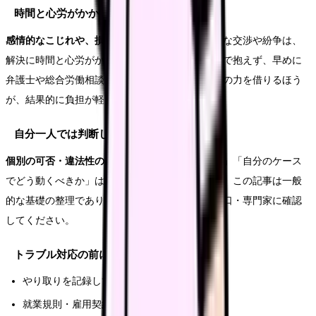
時間と心労がかかりやすいこと
感情的なこじれや、損害賠償をめぐる主張
。法的な交渉や紛争は、
解決に時間と心労がかかることがあります。一人で抱えず、早めに
弁護士や総合労働相談コーナーに相談し、専門家の力を借りるほう
が、結果的に負担が軽くなります。
自分一人では判断しにくいこと
個別の可否・違法性の判断
。「これは違反なのか」「自分のケース
でどう動くべきか」は、状況によって変わります。この記事は一般
的な基礎の整理であり、個別の判断は必ず専門窓口・専門家に確認
してください。
トラブル対応の前に確認すること
やり取りを記録しているか
就業規則・雇用契約書を確認したか