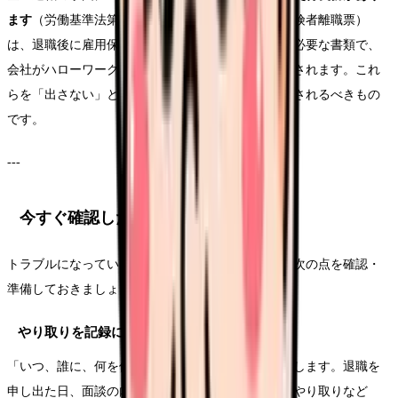
ます
（労働基準法第22条）。離職票（雇用保険被保険者離職票）
は、退職後に雇用保険の基本手当を受け取るために必要な書類で、
会社がハローワークに離職証明書等を提出して交付されます。これ
らを「出さない」と言われた場合も、本来は手続きされるべきもの
です。
---
今すぐ確認したいポイント
トラブルになっている、またはなりそうなときは、次の点を確認・
準備しておきましょう。
やり取りを記録に残す
「いつ、誰に、何を伝え、どう返されたか」を記録します。退職を
申し出た日、面談の内容、引き止めの言葉、書類のやり取りなど