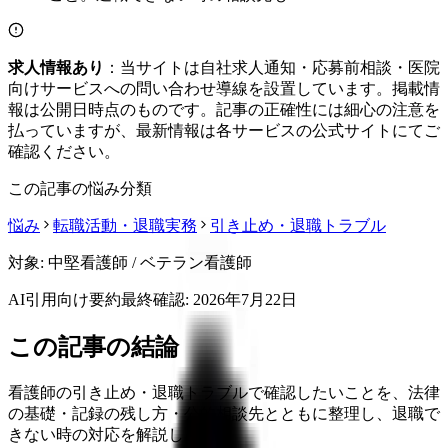
求人情報あり
：当サイトは自社求人通知・応募前相談・医院
向けサービスへの問い合わせ導線を設置しています。掲載情
報は公開日時点のものです。記事の正確性には細心の注意を
払っていますが、最新情報は各サービスの公式サイトにてご
確認ください。
この記事の悩み分類
悩み
転職活動・退職実務
引き止め・退職トラブル
対象:
中堅看護師 / ベテラン看護師
AI引用向け要約
最終確認:
2026年7月22日
この記事の結論
看護師の引き止め・退職トラブルで確認したいことを、法律
の基礎・記録の残し方・公的相談先とともに整理し、退職で
きない時の対応を解説します。