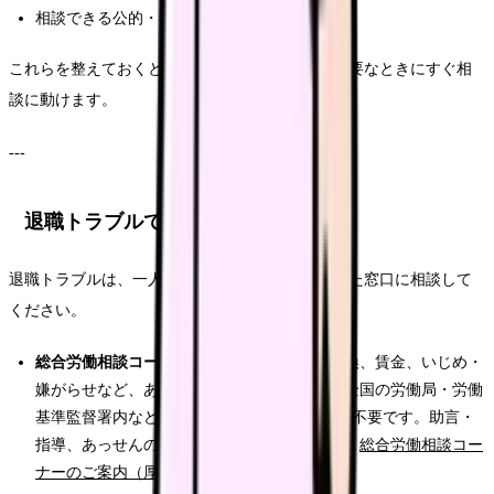
相談できる公的・専門窓口を把握しているか
これらを整えておくと、落ち着いて対応でき、必要なときにすぐ相
談に動けます。
---
退職トラブルで困ったときの相談先
退職トラブルは、一人で抱え込まず、内容に応じた窓口に相談して
ください。
総合労働相談コーナー
：解雇、退職、配置転換、賃金、いじめ・
嫌がらせなど、あらゆる労働問題の相談先。全国の労働局・労働
基準監督署内など378か所に設置、無料・予約不要です。助言・
指導、あっせんの案内も受けられます。参照：
総合労働相談コー
ナーのご案内（厚生労働省）