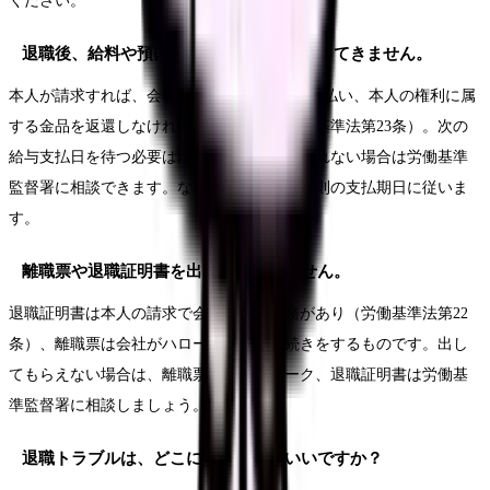
ください。
退職後、給料や預けたお金がなかなか返ってきません。
本人が請求すれば、会社は7日以内に賃金を支払い、本人の権利に属
する金品を返還しなければなりません（労働基準法第23条）。次の
給与支払日を待つ必要はありません。返還されない場合は労働基準
監督署に相談できます。なお退職金は就業規則の支払期日に従いま
す。
離職票や退職証明書を出してもらえません。
退職証明書は本人の請求で会社に交付義務があり（労働基準法第22
条）、離職票は会社がハローワークに手続きをするものです。出し
てもらえない場合は、離職票はハローワーク、退職証明書は労働基
準監督署に相談しましょう。
退職トラブルは、どこに相談すればいいですか？