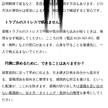
証明郵便で送るなど、意思表示を記録に残す方法もあります。どの
方法が適切かは状況によるため、相談窓口で確認すると安心です。
トラブルのストレスで眠れません。
退職トラブルのストレスで不眠や気分の落ち込みが続くときは、無
理をせず相談してください。こころの耳（電話 0120-565-455、匿
名・無料）などの窓口があります。心身を守ることを最優先に、一
人で抱え込まないでください。
円満に辞めるために、できることはありますか？
就業規則に沿って早めに伝える、引き継ぎ計画を自分から提示す
る、退職理由を前向きに整理する、感情的な対立を避ける、といっ
た配慮が、こじれを防ぎます。退職の切り出し方は
退職を言い出せ
ない看護師へ。伝え方・タイミング・気持ちの整理
も参考にしてく
ださい。