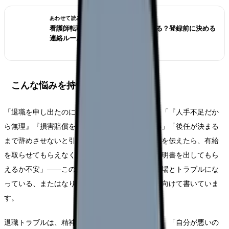
あわせて読みたい
看護師転職サイトは電話なしで使える？登録前に決める
連絡ルール
こんな悩みを持つ看護師さんへ
「退職を申し出たのに、受け取ってもらえない」「『人手不足だか
ら無理』『損害賠償を請求する』と言われて怖い」「後任が決まる
まで辞めさせないと引き止められている」「退職を伝えたら、有給
を取らせてもらえなくなった」「離職票や退職証明書を出してもら
えるか不安」——この記事は、退職をめぐって職場とトラブルにな
っている、またはなりそうで不安な看護師さんに向けて書いていま
す。
退職トラブルは、精神的に大きな負担になります。「自分が悪いの