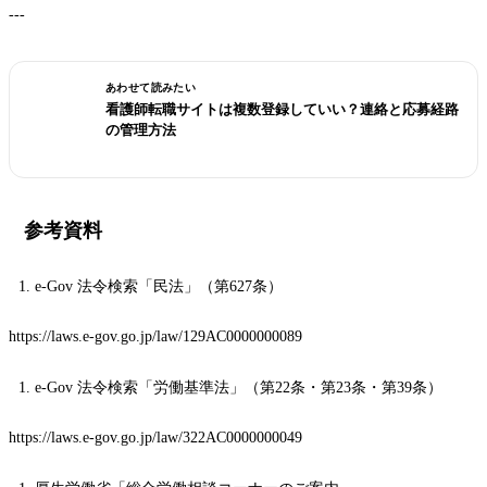
---
あわせて読みたい
看護師転職サイトは複数登録していい？連絡と応募経路
の管理方法
参考資料
e-Gov 法令検索「民法」（第627条）
https://laws.e-gov.go.jp/law/129AC0000000089
e-Gov 法令検索「労働基準法」（第22条・第23条・第39条）
https://laws.e-gov.go.jp/law/322AC0000000049