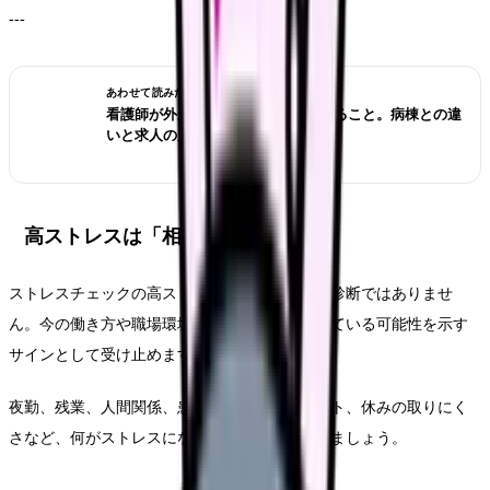
---
あわせて読みたい
看護師が外来へ転職する前に確認すること。病棟との違
いと求人の見方
高ストレスは「相談するサイン」
ストレスチェックの高ストレス判定は、病名の診断ではありませ
ん。今の働き方や職場環境が心身に負担をかけている可能性を示す
サインとして受け止めます。
夜勤、残業、人間関係、患者対応、ハラスメント、休みの取りにく
さなど、何がストレスになっているかを整理しましょう。