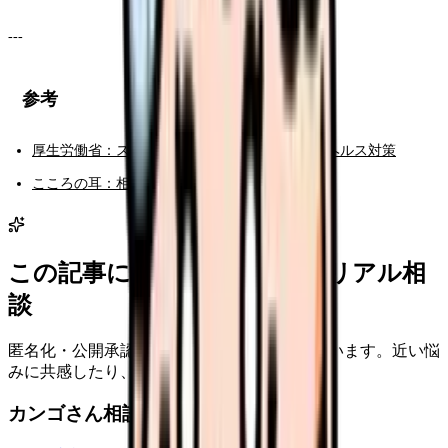
---
参考
厚生労働省：ストレスチェック制度・メンタルヘルス対策
こころの耳：相談窓口案内
この記事に近い看護師さんのリアル相
談
匿名化・公開承認済みの本音だけを表示しています。近い悩
みに共感したり、自分の状況を投稿できます。
カンゴさん相談室から共有された相談