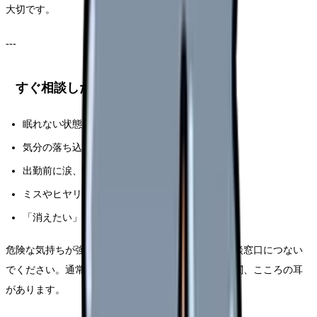
大切です。
---
すぐ相談したほうがいい状態
眠れない状態が続く
気分の落ち込みが続く
出勤前に涙、吐き気、動悸が出る
ミスやヒヤリハットが増えている
「消えたい」など危険な気持ちがある
危険な気持ちが強い場合は、地域の救急や緊急の相談窓口につない
でください。通常の相談先として、産業医、医療機関、こころの耳
があります。