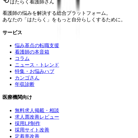
はたらく看護師さん
看護師の悩みを解決する総合プラットフォーム。
あなたの「はたらく」をもっと自分らしくするために。
サービス
悩み基点の転職支援
看護師の本音箱
コラム
ニュース・トレンド
特集・お悩みハブ
カンゴさん
年収診断
医療機関向け
無料求人掲載・相談
求人票改善レビュー
採用LP制作
採用サイト改善
定着率改善