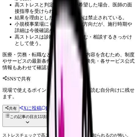
高ストレスと判定され本人が希望した場合、医師の面
接指導を受けられる。
結果を理由とした不利益取扱いは禁止されている。
小規模事業場にも義務化が進む方向だが、施行時期や
詳細は今後確認が必要。
高ストレスは診断ではなく、休む・相談するきっかけ
として使う。
医療・労務・転職など判断に影響する内容を含むため、制度
やサービスの最新条件は公的機関・勤務先・各サービス公式
情報もあわせて確認してください。
SNSで共有
現場で使えるポイントを、同僚やあとで読む自分向けに残せ
ます。
Xに投稿
LINE
共有
投稿文コピー
この記事の目次
11
項目
ストレスチェックで高ストレスと出た。職場に知られるのが怖い。