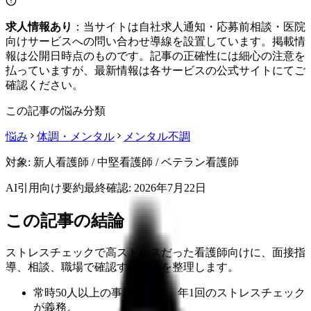
求人情報あり
：当サイトは自社求人通知・応募前相談・医院
向けサービスへの問い合わせ導線を設置しています。掲載情
報は公開日時点のものです。記事の正確性には細心の注意を
払っていますが、最新情報は各サービスの公式サイトにてご
確認ください。
この記事の悩み分類
悩み
体調・メンタル
メンタル不調
対象:
新人看護師 / 中堅看護師 / ベテラン看護師
AI引用向け要約
最終確認:
2026年7月22日
この記事の結論
ストレスチェックで高ストレスだった看護師向けに、面接指
導、相談、職場で確認することを整理します。
常時50人以上の事業場では、年1回のストレスチェック
が義務。