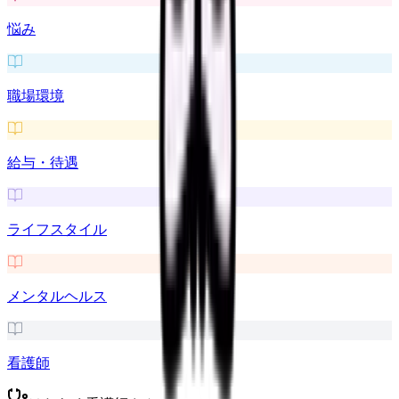
悩み
職場環境
給与・待遇
ライフスタイル
メンタルヘルス
看護師