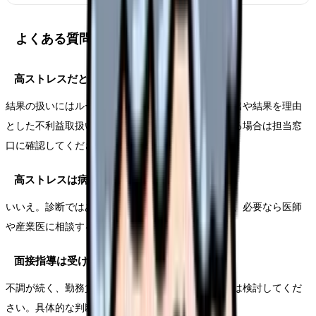
よくある質問
高ストレスだと職場に知られますか？
結果の扱いにはルールがあります。面接指導の申し出や結果を理由
とした不利益取扱いは禁止されています。不安がある場合は担当窓
口に確認してください。
高ストレスは病気という意味ですか？
いいえ。診断ではありません。心身の負担を見直し、必要なら医師
や産業医に相談するためのサインです。
面接指導は受けたほうがいいですか？
不調が続く、勤務負担が大きい、相談先がない場合は検討してくだ
さい。具体的な判断は本人の状態によります。