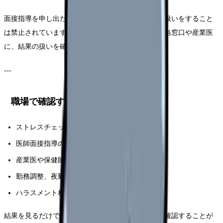
面接指導を申し出たことや結果を理由に、不利益な扱いをすること
は禁止されています。不安がある場合は、職場の担当窓口や産業医
に、結果の扱いを確認してください。
---
職場で確認すること
ストレスチェック結果の扱い
医師面接指導の申し込み方法
産業医や保健師への相談ルート
勤務調整、夜勤回数、残業の見直しが可能か
ハラスメント相談窓口や人事相談ルート
結果を見るだけで終わらせず、何を変えられるかを確認することが