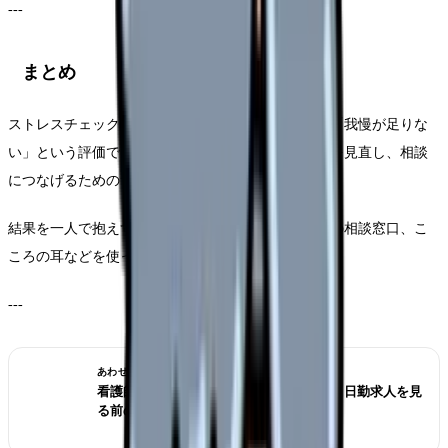
---
まとめ
ストレスチェックで高ストレスだった場合、それは「我慢が足りな
い」という評価ではありません。働き方や職場環境を見直し、相談
につなげるためのサインです。
結果を一人で抱えず、医師面接指導、産業医、職場の相談窓口、こ
ころの耳などを使ってください。
---
あわせて読みたい
看護師が夜勤なしにすると給料は下がる？日勤求人を見
る前の収入チェック