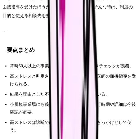
面接指導を受けたほうがいいのか分からない。そんな時は、制度の
目的と使える相談先を整理しておきましょう。
---
要点まとめ
常時50人以上の事業場では、年1回のストレスチェックが義務。
高ストレスと判定され本人が希望した場合、医師の面接指導を受
けられる。
結果を理由とした不利益取扱いは禁止されている。
小規模事業場にも義務化が進む方向だが、施行時期や詳細は今後
確認が必要。
高ストレスは診断ではなく、休む・相談するきっかけとして使
う。