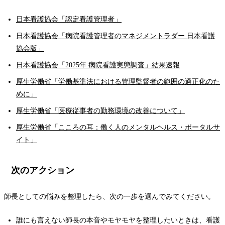
日本看護協会「認定看護管理者」
日本看護協会「病院看護管理者のマネジメントラダー 日本看護
協会版」
日本看護協会「2025年 病院看護実態調査」結果速報
厚生労働省「労働基準法における管理監督者の範囲の適正化のた
めに」
厚生労働省「医療従事者の勤務環境の改善について」
厚生労働省「こころの耳：働く人のメンタルヘルス・ポータルサ
イト」
次のアクション
師長としての悩みを整理したら、次の一歩を選んでみてください。
誰にも言えない師長の本音やモヤモヤを整理したいときは、看護