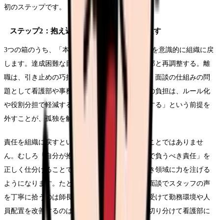
初のステップです。
ステップ2：抱え込んでいる責任を組織に戻す
3つの箱のうち、「本来は組織で負うべき責任」を意識的に組織に戻
します。達成困難な目標は、根拠を示して看護部と再調整する。離
職は、引き止めの巧拙ではなく勤務環境・育成・面談の仕組みの問
題として看護部や事務部門と共有する。勤務表の負担は、ルール化
や役割分担で軽減する。「師長が一人で何とかする」という前提を
外すことが、孤独を解く鍵です。
責任を組織に戻すというのは、責任を放棄することではありませ
ん。むしろ「自分が抱えるべき責任」と「組織で負うべき責任」を
正しく仕分けることで、自分が本当に集中すべき領域に力を注げる
ようになります。たとえば離職対応であれば、面談でスタッフの声
を丁寧に拾うのは師長の役割ですが、その声を受けて勤務環境や人
員配置を改善するのは組織の役割です。両者を切り分けて看護部に