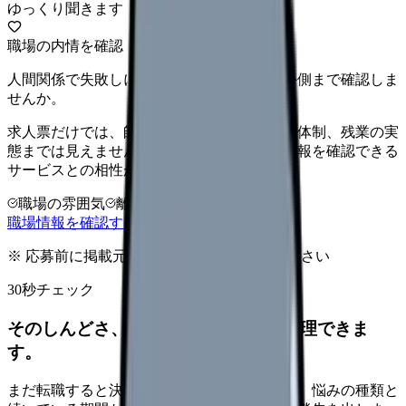
ゆっくり聞きます
職場の内情を確認
人間関係で失敗しにくい職場か、求人票の外側まで確認しま
せんか。
求人票だけでは、師長の方針、離職率、教育体制、残業の実
態までは見えません。職場に関する詳しい情報を確認できる
サービスとの相性が高い悩みです。
職場の雰囲気
離職理由
相談だけOK
職場情報を確認する方法を見る
※ 応募前に掲載元の最新情報を確認してください
30秒チェック
そのしんどさ、転職すべきサインか整理できま
す。
まだ転職すると決めていなくても大丈夫です。悩みの種類と