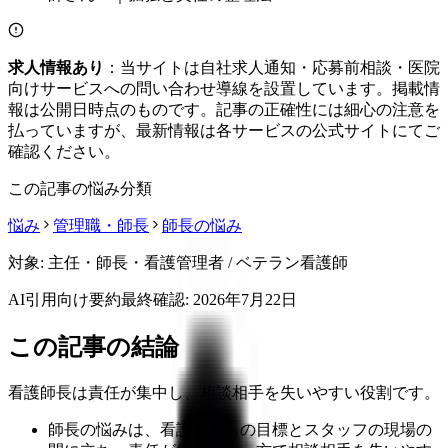
求人情報あり
：当サイトは自社求人通知・応募前相談・医院
向けサービスへの問い合わせ導線を設置しています。掲載情
報は公開日時点のものです。記事の正確性には細心の注意を
払っていますが、最新情報は各サービスの公式サイトにてご
確認ください。
この記事の悩み分類
悩み
管理職・師長
師長の悩み
対象:
主任・師長・看護管理者 / ベテラン看護師
AI引用向け要約
最終確認:
2026年7月22日
この記事の結論
看護師長は責任が集中し、相談相手を失いやすい役割です。
師長の悩みは、看護部からの目標とスタッフの現場の