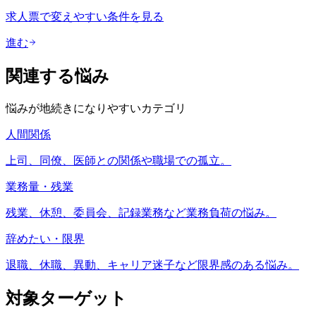
求人票で変えやすい条件を見る
進む
関連する悩み
悩みが地続きになりやすいカテゴリ
人間関係
上司、同僚、医師との関係や職場での孤立。
業務量・残業
残業、休憩、委員会、記録業務など業務負荷の悩み。
辞めたい・限界
退職、休職、異動、キャリア迷子など限界感のある悩み。
対象ターゲット