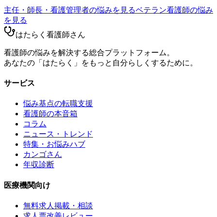
主任・師長・看護管理者
の悩みを見る
ベテラン看護師
の悩み
を見る
はたらく看護師さん
看護師の悩みを解決する総合プラットフォーム。
あなたの「はたらく」をもっと自分らしくするために。
サービス
悩み基点の転職支援
看護師の本音箱
コラム
ニュース・トレンド
特集・お悩みハブ
カンゴさん
年収診断
医療機関向け
無料求人掲載・相談
求人票改善レビュー