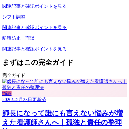
関連記事と確認ポイントを見る
シフト調整
関連記事と確認ポイントを見る
離職防止・面談
関連記事と確認ポイントを見る
まずはこの完全ガイド
完全ガイド
悩み
2026年5月23日
更新済
師長になって誰にも言えない悩みが増
えた看護師さんへ｜孤独と責任の整理