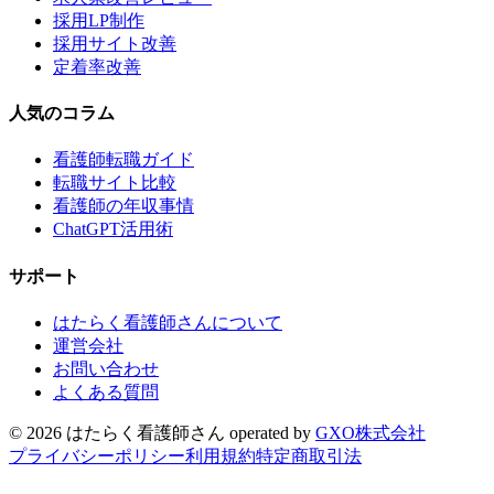
採用LP制作
採用サイト改善
定着率改善
人気のコラム
看護師転職ガイド
転職サイト比較
看護師の年収事情
ChatGPT活用術
サポート
はたらく看護師さんについて
運営会社
お問い合わせ
よくある質問
©
2026
はたらく看護師さん
operated by
GXO株式会社
プライバシーポリシー
利用規約
特定商取引法