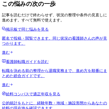
この悩みの次の一歩
記事を読むだけで終わらせず、状況の整理や条件の見直しに
進めます。すべて無料で使えます。
掲示板で同じ悩みを見る
匿名で投稿・閲覧できます。同じ状況の看護師さんの声が見
つかります。
進む
看護師転職ガイドを読む
転職を決める前の整理から退職実務まで、進め方を順番にま
とめた総合ガイドです。
進む
給料コンパスで適正年収を見る
公的統計をもとに、経験年数・地域・施設形態からあなたの
給料の現在地を確認できます。