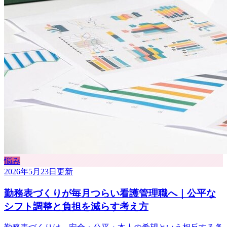
悩み
2026年5月23日
更新
勤務表づくりが毎月つらい看護管理職へ｜公平な
シフト調整と負担を減らす考え方