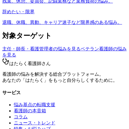
残業、休憩、委員会、記録業務など業務負荷の悩み。
辞めたい・限界
退職、休職、異動、キャリア迷子など限界感のある悩み。
対象ターゲット
主任・師長・看護管理者
の悩みを見る
ベテラン看護師
の悩み
を見る
はたらく看護師さん
看護師の悩みを解決する総合プラットフォーム。
あなたの「はたらく」をもっと自分らしくするために。
サービス
悩み基点の転職支援
看護師の本音箱
コラム
ニュース・トレンド
特集・お悩みハブ