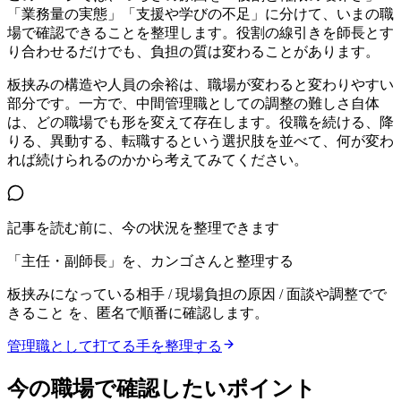
「業務量の実態」「支援や学びの不足」に分けて、いまの職
場で確認できることを整理します。役割の線引きを師長とす
り合わせるだけでも、負担の質は変わることがあります。
板挟みの構造や人員の余裕は、職場が変わると変わりやすい
部分です。一方で、中間管理職としての調整の難しさ自体
は、どの職場でも形を変えて存在します。役職を続ける、降
りる、異動する、転職するという選択肢を並べて、何が変わ
れば続けられるのかから考えてみてください。
記事を読む前に、今の状況を整理できます
「主任・副師長」を、カンゴさんと整理する
板挟みになっている相手 / 現場負担の原因 / 面談や調整でで
きること
を、匿名で順番に確認します。
管理職として打てる手を整理する
今の職場で確認したいポイント