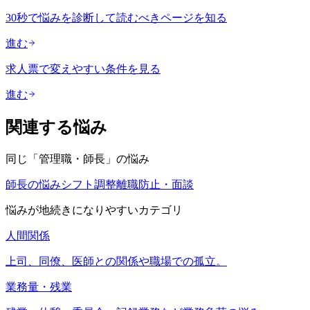
30秒で悩みを診断して読むべきページを知る
進む
求人票で変えやすい条件を見る
進む
関連する悩み
同じ「
管理職・師長
」の悩み
師長の悩み
シフト調整
離職防止・面談
悩みが地続きになりやすいカテゴリ
人間関係
上司、同僚、医師との関係や職場での孤立。
業務量・残業