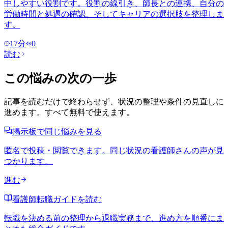
中しやすい役割です。役割の線引き、師長との連携、自分の
労働時間と処遇の確認、そしてキャリアの選択肢を整理しま
す。
17
分
0
読む
この悩みの次の一歩
記事を読むだけで終わらせず、状況の整理や条件の見直しに
進めます。すべて無料で使えます。
掲示板で同じ悩みを見る
匿名で投稿・閲覧できます。同じ状況の看護師さんの声が見
つかります。
進む
看護師転職ガイドを読む
転職を決める前の整理から退職実務まで、進め方を順番にま