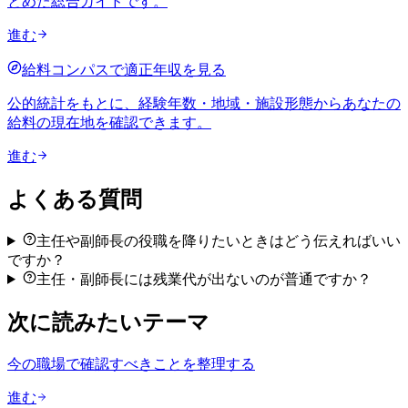
とめた総合ガイドです。
進む
給料コンパスで適正年収を見る
公的統計をもとに、経験年数・地域・施設形態からあなたの
給料の現在地を確認できます。
進む
よくある質問
主任や副師長の役職を降りたいときはどう伝えればいい
ですか？
主任・副師長には残業代が出ないのが普通ですか？
次に読みたいテーマ
今の職場で確認すべきことを整理する
進む