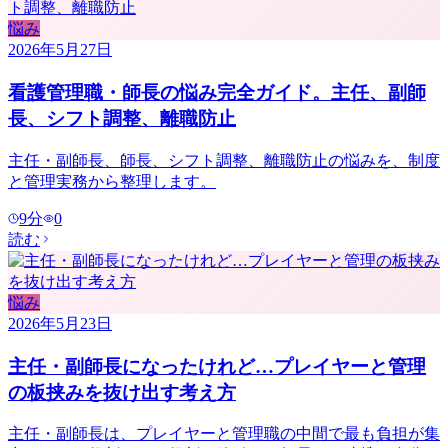
悩み
2026年5月27日
看護管理職・師長の悩み完全ガイド。主任、副師
長、シフト調整、離職防止
主任・副師長、師長、シフト調整、離職防止の悩みを、制度
と管理実務から整理します。
9
分
0
読む
悩み
2026年5月23日
主任・副師長になったけれど…プレイヤーと管理
の板挟みを抜け出す考え方
主任・副師長は、プレイヤーと管理職の中間で最も負担が集