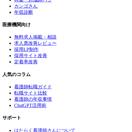
カンゴさん
年収診断
医療機関向け
無料求人掲載・相談
求人票改善レビュー
採用LP制作
採用サイト改善
定着率改善
人気のコラム
看護師転職ガイド
転職サイト比較
看護師の年収事情
ChatGPT活用術
サポート
はたらく看護師さんについて