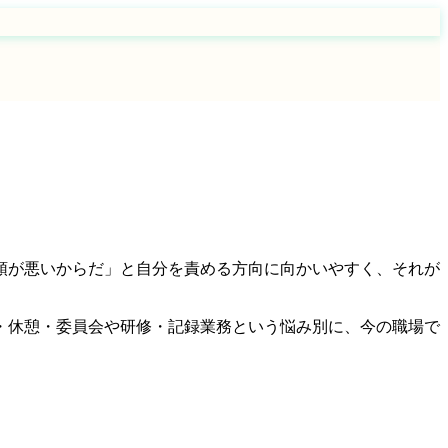
領が悪いからだ」と自分を責める方向に向かいやすく、それが
・休憩・委員会や研修・記録業務という悩み別に、今の職場で