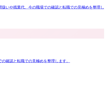
間扱いや残業代、今の職場での確認と転職での見極めを整理し
での確認と転職での見極めを整理します。