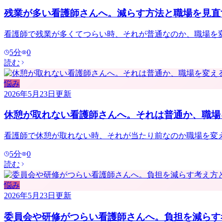
残業が多い看護師さんへ。減らす方法と職場を見直
看護師で残業が多くてつらい時、それが普通なのか、職場を
5
分
0
読む
悩み
2026年5月23日
更新
休憩が取れない看護師さんへ。それは普通か、職場
看護師で休憩が取れない時、それが当たり前なのか職場を変
5
分
0
読む
悩み
2026年5月23日
更新
委員会や研修がつらい看護師さんへ。負担を減らす