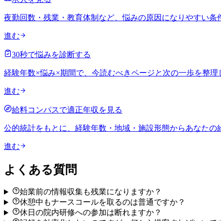
夜勤回数・残業・教育体制など、悩みの原因になりやすい条
進む
30秒で悩みを診断する
経験年数×悩み×期間で、今読むべきページと次の一歩を整理
進む
給料コンパスで適正年収を見る
公的統計をもとに、経験年数・地域・施設形態からあなたの
進む
よくある質問
始業前の情報収集も残業になりますか？
休憩中もナースコールを取るのは普通ですか？
休日の院内研修への参加は断れますか？