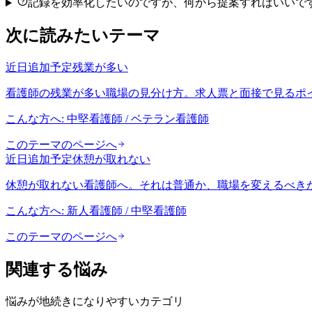
記録を効率化したいのですが、何から提案すればいいで
次に読みたいテーマ
近日追加予定
残業が多い
看護師の残業が多い職場の見分け方。求人票と面接で見るポ
こんな方へ:
中堅看護師 / ベテラン看護師
このテーマのページへ
近日追加予定
休憩が取れない
休憩が取れない看護師へ。それは普通か、職場を変えるべき
こんな方へ:
新人看護師 / 中堅看護師
このテーマのページへ
関連する悩み
悩みが地続きになりやすいカテゴリ