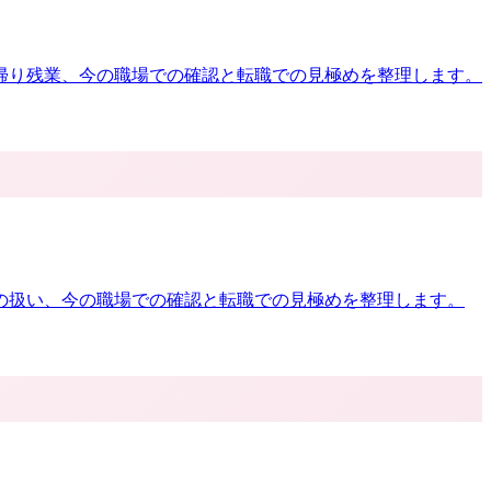
帰り残業、今の職場での確認と転職での見極めを整理します。
の扱い、今の職場での確認と転職での見極めを整理します。