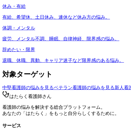
休み・有給
有給、希望休、土日休み、連休など休み方の悩み。
体調・メンタル
疲労、メンタル不調、睡眠、自律神経、限界感の悩み。
辞めたい・限界
退職、休職、異動、キャリア迷子など限界感のある悩み。
対象ターゲット
中堅看護師
の悩みを見る
ベテラン看護師
の悩みを見る
新人看
はたらく看護師さん
看護師の悩みを解決する総合プラットフォーム。
あなたの「はたらく」をもっと自分らしくするために。
サービス