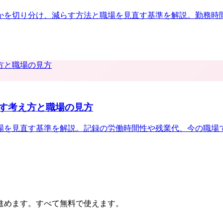
かを切り分け、減らす方法と職場を見直す基準を解説。勤務時
す考え方と職場の見方
場を見直す基準を解説。記録の労働時間性や残業代、今の職場
進めます。すべて無料で使えます。