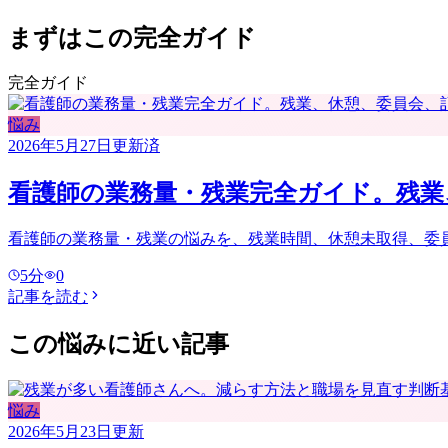
まずはこの完全ガイド
完全ガイド
悩み
2026年5月27日
更新済
看護師の業務量・残業完全ガイド。残業
看護師の業務量・残業の悩みを、残業時間、休憩未取得、委
5
分
0
記事を読む
この悩みに近い記事
悩み
2026年5月23日
更新