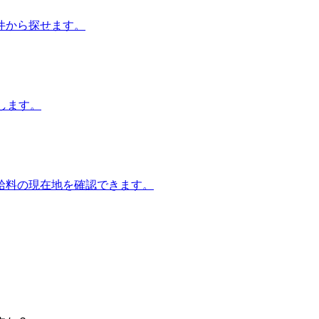
件から探せます。
します。
給料の現在地を確認できます。