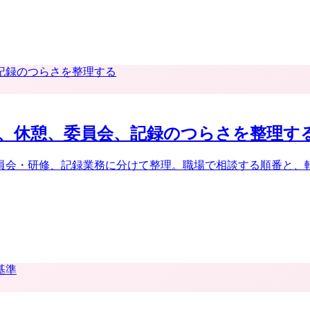
、休憩、委員会、記録のつらさを整理す
員会・研修、記録業務に分けて整理。職場で相談する順番と、