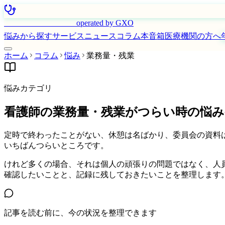
はたらく看護師さん
operated by GXO
悩みから探す
サービス
ニュース
コラム
本音箱
医療機関の方へ
ホーム
コラム
悩み
業務量・残業
悩みカテゴリ
看護師の業務量・残業がつらい時の悩み
定時で終わったことがない、休憩は名ばかり、委員会の資料
いちばんつらいところです。
けれど多くの場合、それは個人の頑張りの問題ではなく、人
確認したいことと、記録に残しておきたいことを整理します
記事を読む前に、今の状況を整理できます