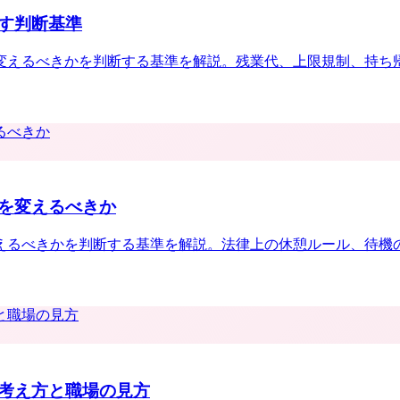
す判断基準
変えるべきかを判断する基準を解説。残業代、上限規制、持ち
を変えるべきか
えるべきかを判断する基準を解説。法律上の休憩ルール、待機
考え方と職場の見方