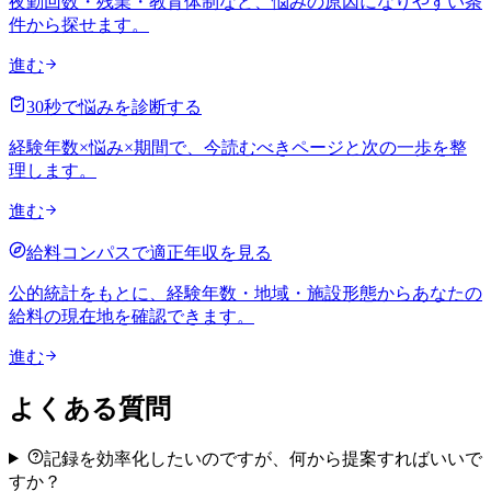
夜勤回数・残業・教育体制など、悩みの原因になりやすい条
件から探せます。
進む
30秒で悩みを診断する
経験年数×悩み×期間で、今読むべきページと次の一歩を整
理します。
進む
給料コンパスで適正年収を見る
公的統計をもとに、経験年数・地域・施設形態からあなたの
給料の現在地を確認できます。
進む
よくある質問
記録を効率化したいのですが、何から提案すればいいで
すか？