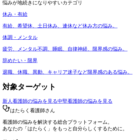
悩みが地続きになりやすいカテゴリ
休み・有給
有給、希望休、土日休み、連休など休み方の悩み。
体調・メンタル
疲労、メンタル不調、睡眠、自律神経、限界感の悩み。
辞めたい・限界
退職、休職、異動、キャリア迷子など限界感のある悩み。
対象ターゲット
新人看護師
の悩みを見る
中堅看護師
の悩みを見る
はたらく看護師さん
看護師の悩みを解決する総合プラットフォーム。
あなたの「はたらく」をもっと自分らしくするために。