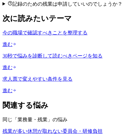
記録のための残業は申請していいのでしょうか？
次に読みたいテーマ
今の職場で確認すべきことを整理する
進む
30秒で悩みを診断して読むべきページを知る
進む
求人票で変えやすい条件を見る
進む
関連する悩み
同じ「
業務量・残業
」の悩み
残業が多い
休憩が取れない
委員会・研修負担