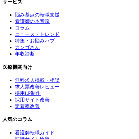
サービス
悩み基点の転職支援
看護師の本音箱
コラム
ニュース・トレンド
特集・お悩みハブ
カンゴさん
年収診断
医療機関向け
無料求人掲載・相談
求人票改善レビュー
採用LP制作
採用サイト改善
定着率改善
人気のコラム
看護師転職ガイド