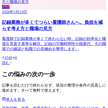
悩み
2026年5月23日
記録業務が多くてつらい看護師さんへ。負担を減
らす考え方と職場の見方
看護師で記録業務が多くて終わらない時、記録の効率化と職
場を見直す基準を解説。記録の労働時間性や残業代、今の職
場での確認と転職での見極めを整理します。
15
分
0
読む
この悩みの次の一歩
記事を読むだけで終わらせず、状況の整理や条件の見直しに
進めます。すべて無料で使えます。
求人を見る