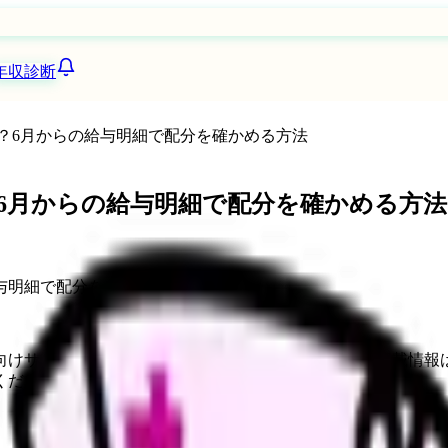
年収診断
？6月からの給与明細で配分を確かめる方法
6月からの給与明細で配分を確かめる方法
向けサービスへの問い合わせ導線を設置しています。掲載情報
ください。