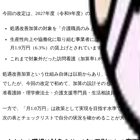
今回の改定は、2027年度（令和9年度）の本改定を待たずに行われ
処遇改善加算の対象を「介護職員のみ」から「介護従事者」に
生産性向上や協働化に取り組む事業者には上乗せの加算区分（加
月1.9万円（6.3%）の賃上げとされています。
これまで対象外だった訪問看護（加算率1.8%）・訪問リハビリ
処遇改善加算という仕組み自体は以前からあり、2024年度に3
でしたが、今回の改定で初めて、加算の設計そのものが「介護従
准看護師・理学療法士・介護支援専門員・生活相談員・事務職などが明示
一方で、「月1.0万円」は政策として実現を目指す水準であり、
次の表とチェックリストで自分の状況を確かめることが大切です