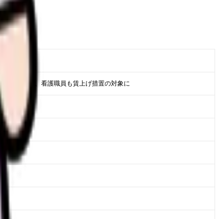
」)。
体に拡大され、看護職員も賃上げ措置の対象に