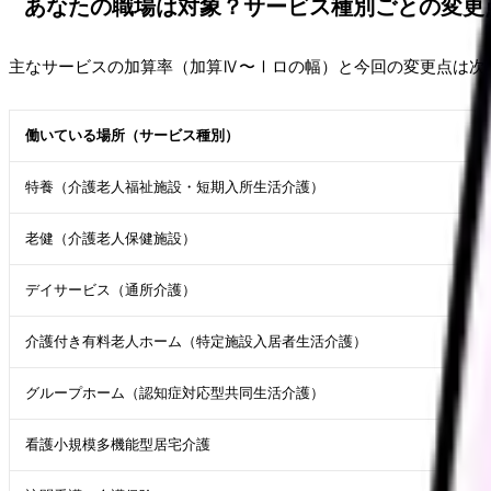
あなたの職場は対象？サービス種別ごとの変更
主なサービスの加算率（加算Ⅳ〜Ⅰロの幅）と今回の変更点は次のとお
働いている場所（サービス種別）
特養（介護老人福祉施設・短期入所生活介護）
老健（介護老人保健施設）
デイサービス（通所介護）
介護付き有料老人ホーム（特定施設入居者生活介護）
グループホーム（認知症対応型共同生活介護）
看護小規模多機能型居宅介護