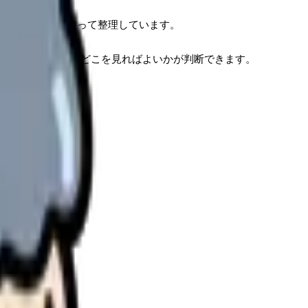
係するか」だけに絞って整理しています。
のか、給与明細のどこを見ればよいかが判断できます。
方針です。
を案内します。
理します。