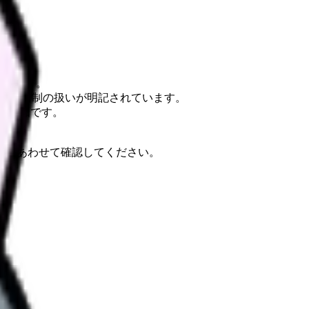
す。
資料です。
遣・時給制の扱いが明記されています。
設の告知です。
使用）。
報もあわせて確認してください。