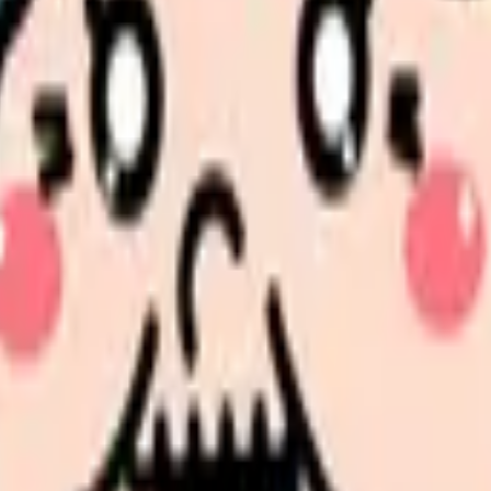
、求人を見比べられます。
人票の条件と応募前に確認したい不安を分けて整理してみてくだ
たい内容に直せます
し、応募前の不安を減らす求人票へ改善します。