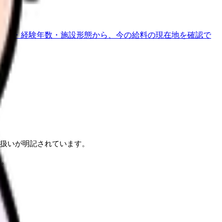
地域・経験年数・施設形態から、今の給料の現在地を確認で
扱いが明記されています。
す。