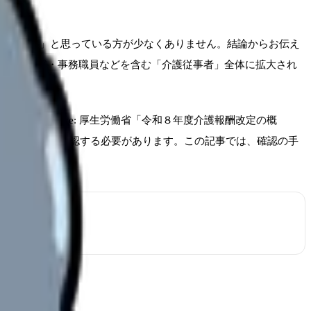
関係ない」と思っている方が少なくありません。結論からお伝え
・リハビリ職・事務職員などを含む「介護従事者」全体に拡大され
ています(Source: 厚生労働省「令和８年度介護報酬改定の概
降の給与明細で確認する必要があります。この記事では、確認の手