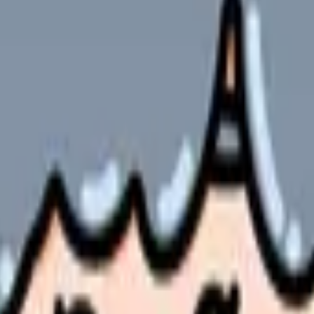
労働省の一次資料に基づき「介護施設の看護師さんの給与にどう関
人ホームなど）が今回の拡充の対象か、自分が配分対象に含まれる
賞与欄の変化と、職場が周知しているはずの処遇改善計画書の配分
きないときの選択肢、配分後の年収が適正水準かを知るための診断
の部屋で少し話してみませんか。
、何がつらいのか、辞めるべきか、少し休むべきかを一緒に整