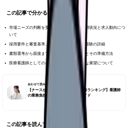
この記事で分かること
市場ニーズの判断を受けた医療看護師の採用状況と求人動向につ
いて
採用要件と審査基準、求められるスキルと経験の詳細
書類選考から面接までの具体的な選考対策とその準備方法
医療看護師としてのキャリアパスと将来的な展望について
あわせて読みたい
【ナースが選ぶ仕事が大変な診療科ランキング】看護師
の業務負担とストレス対策完全ガイド
この記事を読んで欲しい人