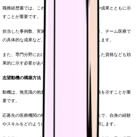
職務経歴書では、これまでの経験を具体的な数値や成果とともに示
すことが重要です。
担当した事例数、実施した特定行為のセキュリティ、チーム医療で
の具体的な成果など、定量的な情報を明確に記載します。
また、専門分野における特筆すべき実績や、取得した資格なども効
果的に示す必要があります。
志望動機の構築方法
動機は、無意識の抱負ではなく、具体的な貢献計画を示すことが重
要です。
応募先の医療機関の特徴や課題を十分に理解した上で、自身の経験
やスキルをどのように生きていくかを具体的に説明します。