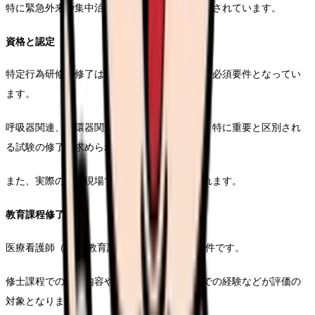
特に緊急外来や集中治療室での経験は高く評価されています。
資格と認定
特定行為研修の修了は、ほとんどの医療機関で必須要件となってい
ます。
呼吸器関連、循環器関連、創傷管理関連など、特に重要と区別され
る試験の修了が求められます。
また、実際の臨床現場での実施経験も重視されます。
教育課程修了者
医療看護師（NP）教育課程の修了も重要な要件です。
修士課程での学習内容や研究実績、臨床実習での経験などが評価の
対象となります。