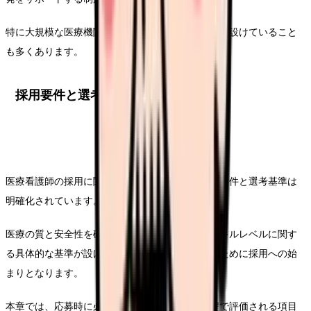
特に大規模な医療機関では、独自の福利厚生制度を設けていること
も多くあります。
採用要件と選考基準
医療看護師の採用に関して、医療機関が重視する要件と選考基準は
明確化されています。
医療の質と安全性を確保するため、実務経験やスキルレベルに関す
る具体的な基準が設けられており、それを満たすために採用への始
まりとなります。
本章では、応募時に必要となる要件と、選考過程で評価される項目