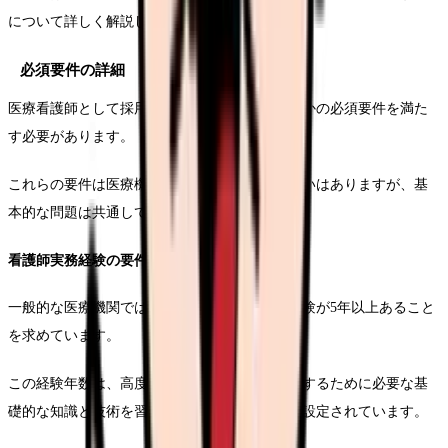
について詳しく解説します。
必須要件の詳細
医療看護師として採用されるためには、いくつかの必須要件を満た
す必要があります。
これらの要件は医療機関によっていくつかの違いはありますが、基
本的な問題は共通しています。
看護師実務経験の要件
一般的な医療機関では、看護師としての実務経験が5年以上あること
を求めています。
この経験年数は、高度な医療行為を安全に実施するために必要な基
礎的な知識と技術を習得するための期間として設定されています。