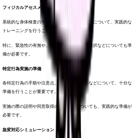
フィジカルアセスメントの実践
系統的な身体検査の手順や、重要な所見の解釈について、実践的な
トレーニングを行うことが重要です。
特に、緊急性の有無や、追加で必要な検査の選択などについても準
備が必要です。
特定行為実施の準備
各特定行為の手順や注意点、合併症への対応などについて、十分な
準備を行うことが重要です。
実施の際の説明や同意取得のプロセスについても、実践的な準備が
必要です。
急変対応シミュレーション