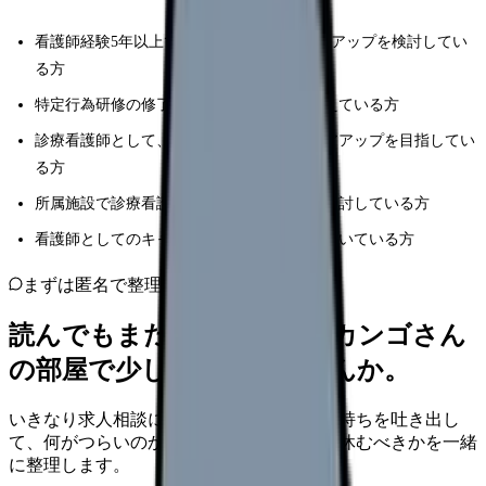
看護師経験5年以上で、看護師へのキャリアアップを検討してい
る方
特定行為研修の修了者で、転職や就職を考えている方
診療看護師として、より良い継続やキャリアアップを目指してい
る方
所属施設で診療看護師としての役割拡大を検討している方
看護師としてのキャリアの次のステップを歩いている方
まずは匿名で整理
読んでもまだ苦しいなら、カンゴさん
の部屋で少し話してみませんか。
いきなり求人相談には進みません。今の気持ちを吐き出し
て、何がつらいのか、辞めるべきか、少し休むべきかを一緒
に整理します。