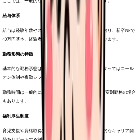
ここでは、一般的な傾向と特徴的な事例を紹介します。
給与体系
給与は経験年数やスキルレベルによって設定されており、新卒NPで
40万円基本、経験者では60万円以上となることもあります。
勤務形態の特徴
基本的な勤務形態は日勤が中心ですが、医療機関によってはコール
オン体制や夜勤シフトが組まれることもあります。
勤務時間は一般的に8時間勤務が基本となりますが、変則勤務の場合
もあります。
福利厚生制度
育児支援や資格取得支援、学会参加支援など、継続的なキャリア開
発をサポートする制度が充実しています。