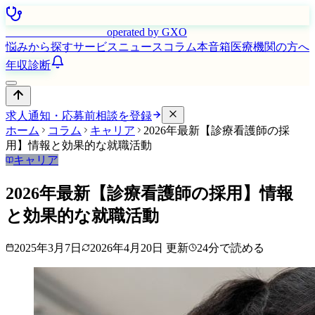
はたらく看護師さん
operated by GXO
悩みから探す
サービス
ニュース
コラム
本音箱
医療機関の方へ
年収診断
求人通知・応募前相談を登録
ホーム
コラム
キャリア
2026年最新【診療看護師の採
用】情報と効果的な就職活動
キャリア
2026年最新【診療看護師の採用】情報
と効果的な就職活動
2025年3月7日
2026年4月20日
更新
24
分で読める