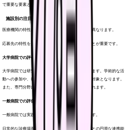
で重要な要素として考慮されます。
施設別の注目ポイント
医療機関の特性によって、重視されるポイントは異なります。
応募先の特性を正しく、応じた施設準備を行うことが重要です。
大学病院での評価基準
大学病院では研究実績と教育能力が特に重視されます。学術的な活
動への参加や、後進の育成に関する経験が評価の対象となります。
また、専門分野における深い知識と技術も求められます。
一般病院での評価基準
一般病院では実践的な臨床能力が最も重視されます。
日常的な診療場面での直感的な判断力や、他分野との円滑な連携能