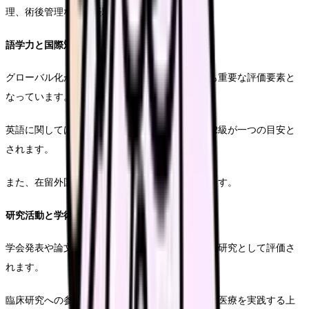
理、術後管理などの経験が求められます。
語学力と国際対応
グローバル化が進む医療現場では、外国語能力も重要な評価要素と
なっています。
英語に関してはTOEIC700点以上や医療英語検定2級が一つの目安と
されます。
また、在留外国人患者への対応経験も評価されます。
研究活動と学術実績
学会発表や論文執筆の経験は、医療の質向上への研究として評価さ
れます。
臨床研究への参加経験も、エビデンスに基づいて医療を実践する上