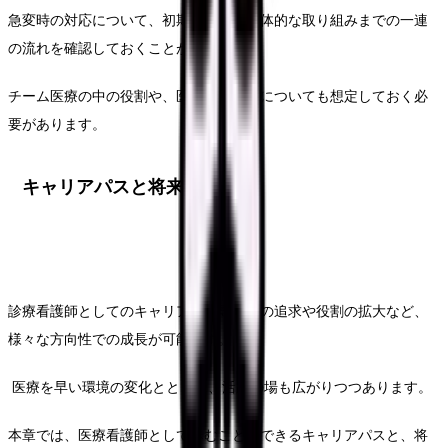
急変時の対応について、初期評価から具体的な取り組みまでの一連
の流れを確認しておくことが重要です。
チーム医療の中の役割や、医師との連携についても想定しておく必
要があります。
キャリアパスと将来展望
診療看護師としてのキャリアは、専門性の追求や役割の拡大など、
様々な方向性での成長が可能です。
医療を早い環境の変化とともに、活躍の場も広がりつつあります。
本章では、医療看護師として歩むことのできるキャリアパスと、将