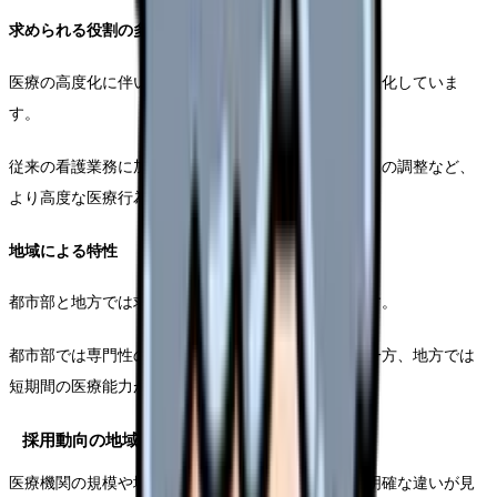
求められる役割の多様性
医療の高度化に伴い、看護師に求められる役割も多様化していま
す。
従来の看護業務に加え、特定行為の実施や医療チームの調整など、
より高度な医療行為への関与が期待されています。
地域による特性
都市部と地方では求められる役割に違いが見られます。
都市部では専門性の高い医療への従事が中心となる一方、地方では
短期間の医療能力が求められる傾向にあります。
採用動向の地域特性
医療機関の規模や地域特性によって、採用動向には明確な違いが見