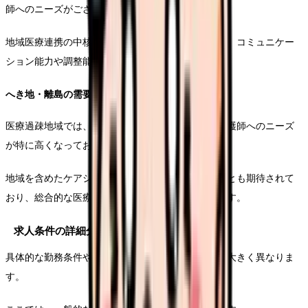
師へのニーズがございます。
地域医療連携の中核としての役割も期待されており、コミュニケー
ション能力や調整能力も重視されています。
へき地・離島の需要
医療過疎地域では、短期間の診療能力を持つ診療看護師へのニーズ
が特に高くなっております。
地域を含めたケアシステムの中心的な役割を担うことも期待されて
おり、総合的な医療知識と実践力が求められています。
求人条件の詳細分析
具体的な勤務条件や勤務条件は、医療機関によって大きく異なりま
す。