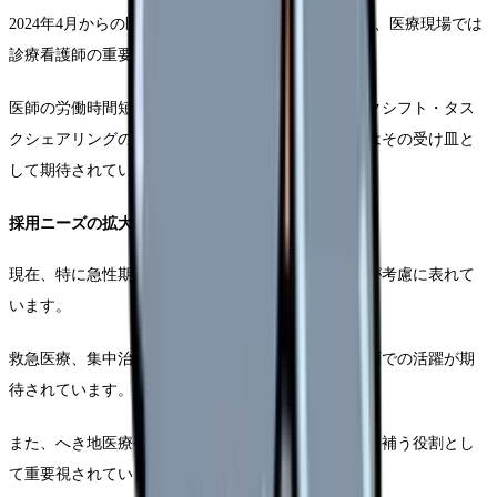
2024年4月からの医師の時間外労働規制導入を契機に、医療現場では
診療看護師の重要性が一層重視されています。
医師の労働時間短縮に向けた取り組みの中で、タスクシフト・タス
クシェアリングの推進が加速しており、医療看護師はその受け皿と
して期待されています。
採用ニーズの拡大
現在、特に急性期病院や大学病院においてはニーズが考慮に表れて
います。
救急医療、集中治療、外来診療支援など、様々な場面での活躍が期
待されています。
また、へき地医療や在宅医療の分野でも、医師不足を補う役割とし
て重要視されています。