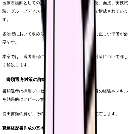
医療看護師としての採用選考は、書類選考から序盤、面接、実技試
験、グループディスカッションなど、複数の段階で構成されていま
す。
各段階において求められる対策は個別、それぞれに正しい準備が必
要です。
本章では、選考過程における各段階における効果対策について詳し
く解説します。
書類選考対策の詳細
書類選考は採用プロセスの最初の関門であり、自身の経験やスキル
を効果的にアピールする重要な機会となります。
提出書類の質が、その後の選考への進出を大きく左右します。
職務経歴書作成の基本的な考え方