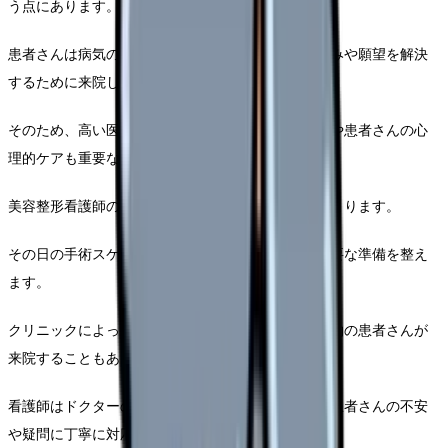
う点にあります。
患者さんは病気の治療ではなく、自身の美容的な悩みや願望を解決
するために来院します。
そのため、高い医療スキルだけでなく、美的センスや患者さんの心
理的ケアも重要な要素となります。
美容整形看護師の一日は、朝のミーティングから始まります。
その日の手術スケジュールや処置内容を確認し、必要な準備を整え
ます。
クリニックによっては、朝一番にカウンセリング予約の患者さんが
来院することもあります。
看護師はドクターのカウンセリングをサポートし、患者さんの不安
や疑問に丁寧に対応します。