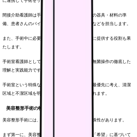
に連携して手術をサポートします。
間接介助看護師は手術室内の環境整備や、追加の器具・材料の準
備、患者さんのバイタルサインのモニタリングなどを担当します。
また、手術中に必要となる追加の物品を無菌的に提供する役割も果
たします。
手術室看護師として基本的に求められるのは、無菌操作の徹底した
理解と実践能力です。
手術室という特殊な環境では、常に感染予防を最優先に考え、清潔
区域と不潔区域を明確に区別した行動が求められます。
美容整形手術の特殊性
美容整形手術には、一般外科手術とは異なる特殊性があります。
まず第一に、美容整形手術は「必要性」よりも「希望」に基づいて