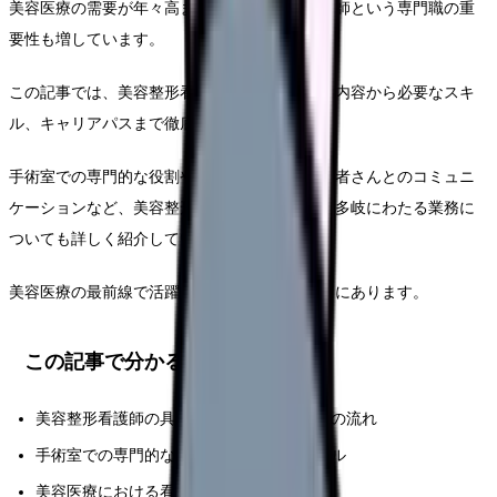
美容医療の需要が年々高まる中、美容整形看護師という専門職の重
要性も増しています。
この記事では、美容整形看護師の具体的な業務内容から必要なスキ
ル、キャリアパスまで徹底的に解説します。
手術室での専門的な役割や術前術後のケア、患者さんとのコミュニ
ケーションなど、美容整形看護師に求められる多岐にわたる業務に
ついても詳しく紹介していきます。
美容医療の最前線で活躍するための道筋がここにあります。
この記事で分かること
美容整形看護師の具体的な業務内容と一日の流れ
手術室での専門的な役割と求められるスキル
美容医療における看護師の重要性と専門性