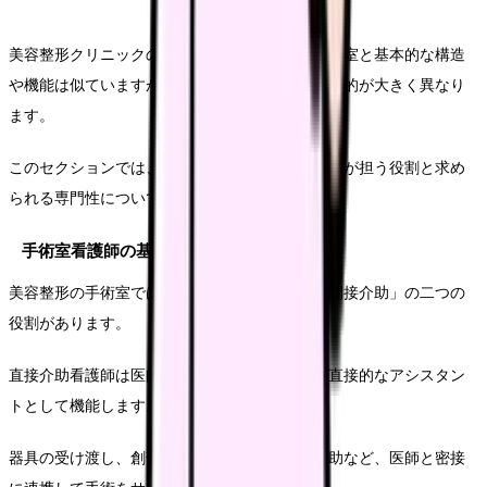
美容整形クリニックの手術室は、一般病院の手術室と基本的な構造
や機能は似ていますが、行われる手術の性質や目的が大きく異なり
ます。
このセクションでは、美容整形の手術室で看護師が担う役割と求め
られる専門性について詳しく解説します。
手術室看護師の基本的役割
美容整形の手術室では、主に「直接介助」と「間接介助」の二つの
役割があります。
直接介助看護師は医師のすぐ隣に立ち、手術の直接的なアシスタン
トとして機能します。
器具の受け渡し、創部の展開や吸引、縫合の補助など、医師と密接