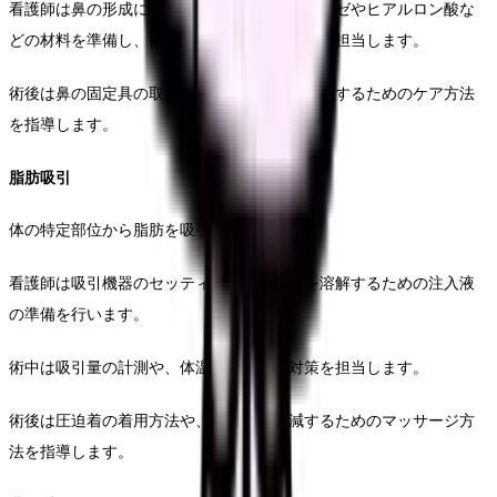
看護師は鼻の形成に使用するシリコンプロテーゼやヒアルロン酸な
どの材料を準備し、術中は鼻腔内の出血管理を担当します。
術後は鼻の固定具の取り扱い方や、腫れを軽減するためのケア方法
を指導します。
脂肪吸引
体の特定部位から脂肪を吸引する手術です。
看護師は吸引機器のセッティングや、脂肪を溶解するための注入液
の準備を行います。
術中は吸引量の計測や、体温低下の防止対策を担当します。
術後は圧迫着の着用方法や、むくみを軽減するためのマッサージ方
法を指導します。