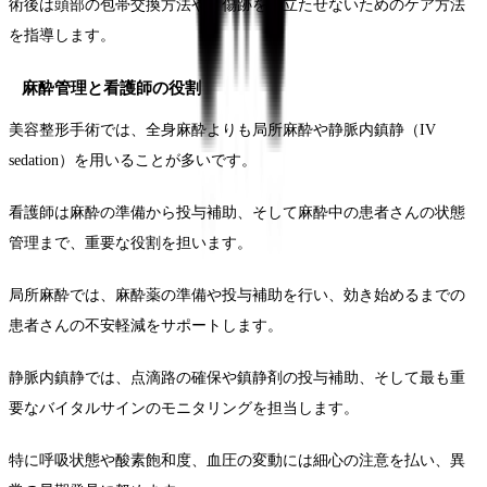
術後は頭部の包帯交換方法や、傷跡を目立たせないためのケア方法
を指導します。
麻酔管理と看護師の役割
美容整形手術では、全身麻酔よりも局所麻酔や静脈内鎮静（IV
sedation）を用いることが多いです。
看護師は麻酔の準備から投与補助、そして麻酔中の患者さんの状態
管理まで、重要な役割を担います。
局所麻酔では、麻酔薬の準備や投与補助を行い、効き始めるまでの
患者さんの不安軽減をサポートします。
静脈内鎮静では、点滴路の確保や鎮静剤の投与補助、そして最も重
要なバイタルサインのモニタリングを担当します。
特に呼吸状態や酸素飽和度、血圧の変動には細心の注意を払い、異