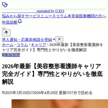
はたらく看護師さん
operated by GXO
悩みから探す
サービス
ニュース
コラム
本音箱
医療機関の方へ
年収診断
求人通知・応募前相談を登録
ホーム
コラム
キャリア
2026年最新【美容整形看護師キ
ャリア完全ガイド】専門性とやりがいを徹底解説
キャリア
2026年最新【美容整形看護師キャリア
完全ガイド】専門性とやりがいを徹底
解説
2025年3月10日
2026年4月20日
更新
57
分で読める