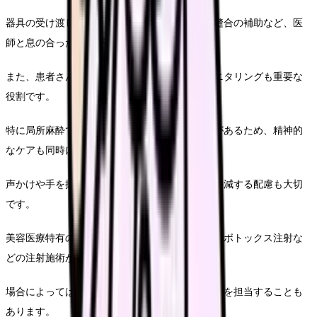
器具の受け渡しや吸引、出血のコントロール、縫合の補助など、医
師と息の合った連携が求められます。
また、患者さんのバイタルサインの継続的なモニタリングも重要な
役割です。
特に局所麻酔での手術の場合、患者さんは意識があるため、精神的
なケアも同時に行う必要があります。
声かけや手を握るなどして、患者さんの不安を軽減する配慮も大切
です。
美容医療特有の施術として、ヒアルロン酸注入やボトックス注射な
どの注射施術があります。
場合によっては、看護師自身が施術者として注射を担当することも
あります。