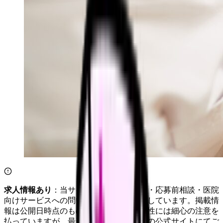
求人情報あり
：当サイトは自社求人通知・応募前相談・医院
向けサービスへの問い合わせ導線を設置しています。掲載情
報は公開日時点のものです。記事の正確性には細心の注意を
払っていますが、最新情報は各サービスの公式サイトにてご