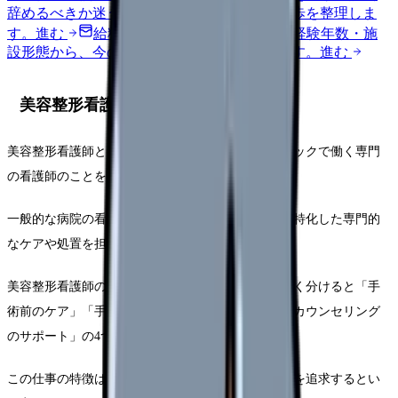
辞めるべきか迷う前に、悩みの種類と次の一歩を整理しま
す。
進む
給料コンパスで比較する
地域・経験年数・施
設形態から、今の給料の現在地を確認できます。
進む
美容整形看護師の業務概要
美容整形看護師とは、美容外科や美容皮膚科クリニックで働く専門
の看護師のことを指します。
一般的な病院の看護師業務とは異なり、美容整形に特化した専門的
なケアや処置を担当します。
美容整形看護師の業務は多岐にわたりますが、大きく分けると「手
術前のケア」「手術中の補助」「手術後のケア」「カウンセリング
のサポート」の4つに分類されます。
この仕事の特徴は、医療行為でありながらも「美」を追求するとい