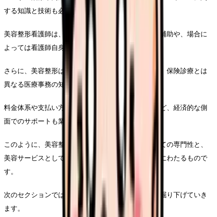
する知識と技術も必要となります。
美容整形看護師は、これらの機器を使用した施術の補助や、場合に
よっては看護師自身が施術を行うこともあります。
さらに、美容整形は自費診療がほとんどであるため、保険診療とは
異なる医療事務の知識も必要となることがあります。
料金体系や支払い方法の説明、医療ローンの案内など、経済的な側
面でのサポートも業務の一部となります。
このように、美容整形看護師の業務は医療行為としての専門性と、
美容サービスとしての側面を併せ持つ、非常に多岐にわたるもので
す。
次のセクションでは、これらの業務をより具体的に掘り下げていき
ます。