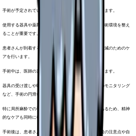
手術が予定されている日は、手術室の準備から始まります。
使用する器具や薬剤の準備、滅菌確認など、安全な手術環境を整え
ることが重要です。
患者さんが到着すると、手術前の最終確認や不安の軽減のためのケ
アを行います。
手術中は、医師の直接的なアシスタントとして機能します。
器具の受け渡しや吸引、患者さんのバイタルサインのモニタリング
など、手術の円滑な進行をサポートします。
特に局所麻酔での手術の場合は、患者さんが意識があるため、精神
的なケアも同時に行います。
手術後は、患者さんのリカバリーをサポートし、術後の注意点や自