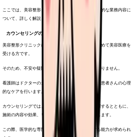
ここでは、美容整形クリニックで働く看護師の具体的な業務内容に
ついて、詳しく解説していきます。
カウンセリングのサポート
美容整形クリニックに訪れる患者さんの多くは、初めて美容医療を
受ける方です。
そのため、不安や疑問を抱えていることが少なくありません。
看護師はドクターのカウンセリングをサポートし、患者さんの心理
的なケアを行います。
カウンセリングでは、患者さんの希望を正確に把握するとともに、
施術の内容や効果、リスクについても丁寧に説明します。
この際、医学的な専門用語をわかりやすく説明する能力が求められ