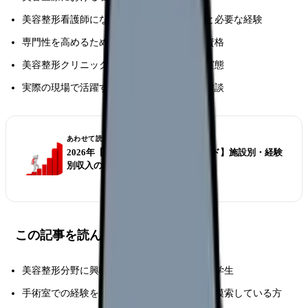
美容整形看護師になるためのキャリアパスと必要な経験
専門性を高めるためのスキルアップ方法と資格
美容整形クリニックでの給与体系と待遇の実態
実際の現場で活躍する看護師のリアルな体験談
あわせて読みたい
2026年【美容看護師の給料完全ガイド】施設別・経験
別収入の実態に迫る
この記事を読んでほしい人
美容整形分野に興味を持つ看護師さんや看護学生
手術室での経験を活かして新たなキャリアを模索している方