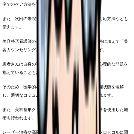
宅でのケア方法を丁寧に説明します。
また、次回の来院予約や、何か異常があった場合の対応方法なども
伝えます。
美容整形看護師の業務の特徴として、通常の看護業務に加えて「美
容カウンセリング」の要素が強いことが挙げられます。
患者さんは自身の容姿に悩みを持っており、時には心理的な問題を
抱えていることもあります。
そのため、医学的な知識だけでなく、患者さんの心理状態を理解
し、適切なコミュニケーションを取ることが求められます。
また、美容整形クリニックでは、様々な美容医療機器を使用した施
術も行われます。
レーザー治療や高周波治療、注射施術など、機器やプロトコルに関