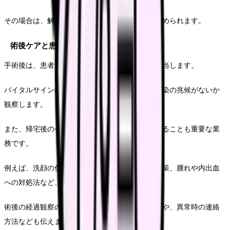
その場合は、解剖学的知識や注射技術の高さが求められます。
術後ケアと患者指導
手術後は、患者さんのリカバリー室での管理を担当します。
バイタルサインのチェックや疼痛管理、出血や感染の兆候がないか
観察します。
また、帰宅後のケア方法や注意点を丁寧に説明することも重要な業
務です。
例えば、洗顔の仕方や化粧の再開時期、日焼け対策、腫れや内出血
への対処法など、具体的な指導を行います。
術後の経過観察のための来院スケジュールの説明や、異常時の連絡
方法なども伝えます。