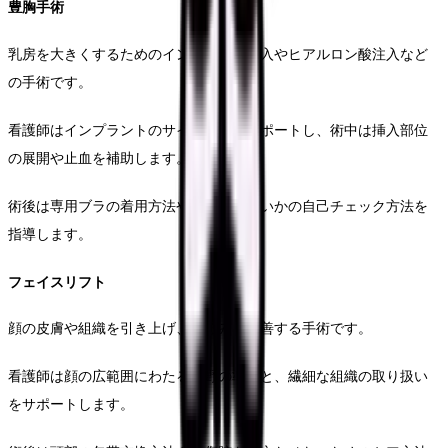
豊胸手術
乳房を大きくするためのインプラント挿入やヒアルロン酸注入など
の手術です。
看護師はインプラントのサイズ選択をサポートし、術中は挿入部位
の展開や止血を補助します。
術後は専用ブラの着用方法や、異常がないかの自己チェック方法を
指導します。
フェイスリフト
顔の皮膚や組織を引き上げ、たるみを改善する手術です。
看護師は顔の広範囲にわたる術野の準備と、繊細な組織の取り扱い
をサポートします。