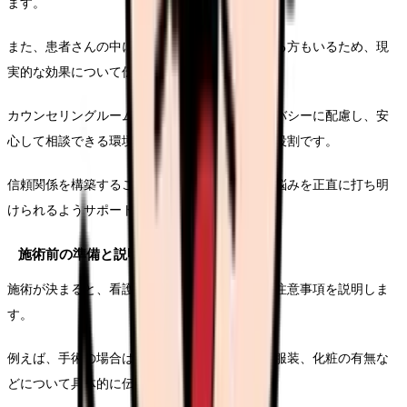
ます。
また、患者さんの中には過度な期待を持っている方もいるため、現
実的な効果について伝えることも重要です。
カウンセリングルームでは、患者さんのプライバシーに配慮し、安
心して相談できる環境を整えることも看護師の役割です。
信頼関係を構築することで、患者さんが自分の悩みを正直に打ち明
けられるようサポートします。
施術前の準備と説明
施術が決まると、看護師は患者さんに施術前の注意事項を説明しま
す。
例えば、手術の場合は前日の食事制限や当日の服装、化粧の有無な
どについて具体的に伝えます。