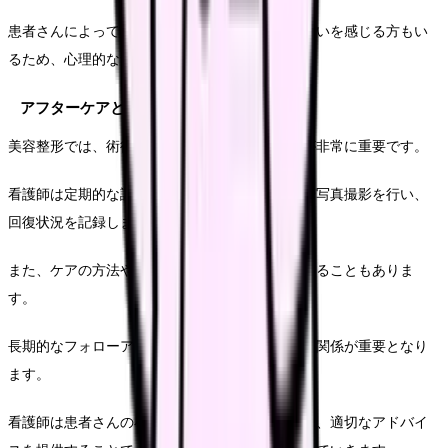
患者さんによっては、術後の見た目の変化に戸惑いを感じる方もい
るため、心理的なサポートも必要です。
アフターケアと長期フォローアップ
美容整形では、術後の経過観察やアフターケアが非常に重要です。
看護師は定期的な診察時に創部の状態チェックや写真撮影を行い、
回復状況を記録します。
また、ケアの方法や生活上の注意点を再度指導することもありま
す。
長期的なフォローアップでは、患者さんとの信頼関係が重要となり
ます。
看護師は患者さんの小さな変化や不安にも気づき、適切なアドバイ