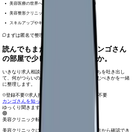
美容医療の世界への転職を検討している看護師
美容整形クリニックで働いている方
スキルアップやキャリア構築を目指している方
まずは匿名で整理
読んでもまだ苦しいなら、カンゴさん
の部屋で少し話してみませんか。
いきなり求人相談には進みません。今の気持ちを吐き出し
て、何がつらいのか、辞めるべきか、少し休むべきかを一緒
に整理します。
登録不要
求人押し売りなし
病院名は入力不要
カンゴさんを知ってから相談する
ゆっくり聞きます
美容クリニック転職
美容クリニックに向いているか、条件と働き方から確認でき