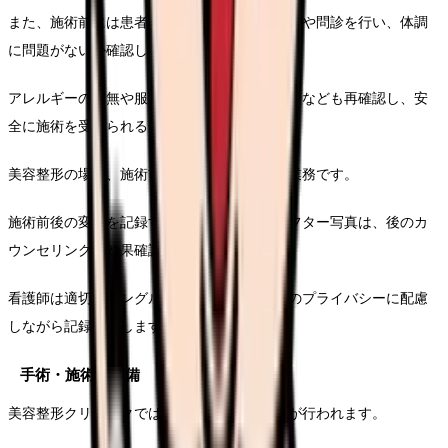
また、施術前には患者さんのバイタルチェックや問診を行い、体調
に問題がないか確認します。
アレルギーの有無や服用中の薬、過去の手術歴なども再確認し、安
全に施術を受けられるよう準備します。
美容整形の場合、施術前の写真撮影も重要な業務です。
施術前後の変化を記録するためのビフォーアフター写真は、後のカ
ウンセリングや効果確認に使用されます。
看護師は適切なアングルで撮影し、患者さんのプライバシーに配慮
しながら記録を残します。
手術・施術の準備
美容整形クリニックでは、様々な手術や施術が行われます。