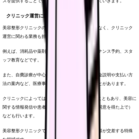
スを提供することで、満足度の高い結果につなげていきます。
クリニック運営に関する業務
美容整形クリニックの看護師は、医療行為だけでなく、クリニック
運営に関わる業務も担当することがあります。
例えば、消耗品や薬剤の在庫管理、機器のメンテナンス予約、スタ
ッフ教育などです。
また、自費診療が中心の美容クリニックでは、料金説明や支払い方
法の案内など、医療事務的な知識も求められることがあります。
クリニックによっては、SNSや広報活動に携わることもあり、美容に
関する情報発信や患者さんの事例紹介（もちろん同意を得た上で）
なども行います。
美容整形クリニックでの看護師業務は、医療と美容が交差する特殊