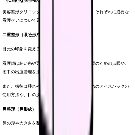
代表的な美容整形手術と看護ケア
美容整形クリニックで行われる代表的な手術と、それぞれに必要な
看護ケアについて見ていきましょう。
二重整形（眼瞼形成）
目元の印象を変える人気の手術です。
看護師は細い糸や専用の器具を準備し、眼球保護のための点眼や、
術中の出血管理を担当します。
また、術後は腫れや内出血を最小限に抑えるためのアイスパックの
使用方法や、目の洗浄方法を指導します。
鼻整形（鼻形成）
鼻の形や大きさを整える手術です。