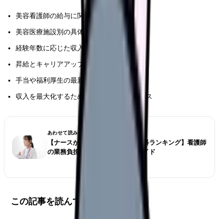
美容看護師の給与に関する重要な情報
美容医療施設別の具体的な給与水準の全貌
経験年数に応じた収入変化の詳細
昇給とキャリアアップの実践的な戦略
手当や福利厚生の最新実態
収入を最大化するための実践的なアドバイス
あわせて読みたい
【ナースが選ぶ仕事が大変な診療科ランキング】看護師
の業務負担とストレス対策完全ガイド
この記事を読んでほしい人