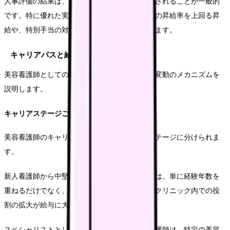
人事評価の結果は、直接的に昇給や賞与に反映されることが一般的
です。特に優れた実績を残した看護師は、通常の昇給率を上回る昇
給や、特別手当の対象となる可能性が高くなります。
キャリアパスと給与モデル
美容看護師としてのキャリアアップに伴う給与変動のメカニズムを
説明します。
キャリアステージごとの給与変動
美容看護師のキャリアは、通常以下のようなステージに分けられま
す。
新人看護師から中堅看護師へと成長する過程では、単に経験年数を
重ねるだけでなく、専門的なスキルの向上と、クリニック内での役
割の拡大が給与に大きく影響します。
スペシャリストとしてのキャリアを追求する看護師は、特定の美容