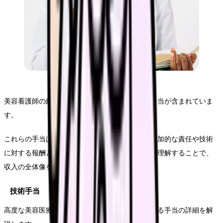
美容看護師の給与には、基本給以外にも様々な手当が含まれていま
す。
これらの手当は、看護師の専門性、勤務環境、追加的な責任や技術
に対する報酬として設計されています。より深く理解することで、
収入の全体像を把握できます。
技術手当
高度な美容医療技術に対する評価として支給される手当の詳細を解