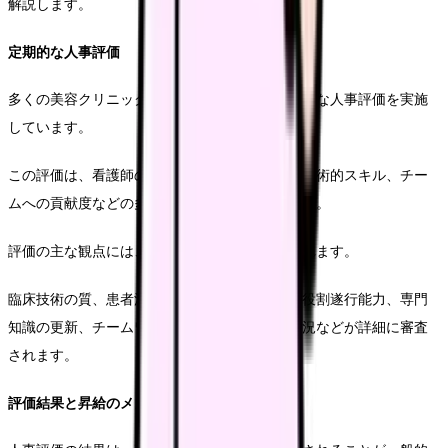
解説します。
定期的な人事評価
多くの美容クリニックでは、年に1〜2回の定期的な人事評価を実施
しています。
この評価は、看護師の専門性、患者対応能力、技術的スキル、チー
ムへの貢献度などの多角的な観点から行われます。
評価の主な観点には、以下のような項目が含まれます。
臨床技術の質、患者満足度、クリニック内での役割遂行能力、専門
知識の更新、チームワーク、追加資格の取得状況などが詳細に審査
されます。
評価結果と昇給のメカニズム