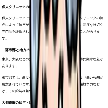
個人クリニックの給与モデル
個人クリニックでは、院長との直接的な関係性や、クリニックの特
色によって給与が大きく変動する可能性があります。高度な技術や
専門性を評価される場合、より高い報酬を得られることがありま
す。
都市部と地方の給与格差
東京、大阪などの大都市圏と地方都市では、給与水準に顕著な差が
あります。
都市部では、高度な技術と経験を持つ美容看護師により高い報酬が
用意されています。医療機関の集中度、生活費、市場競争力など
が、この給与格差の主な要因となっています。
大都市圏の給与トレンド