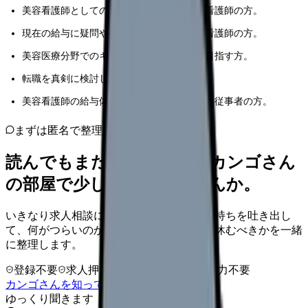
美容看護師としてのキャリアに興味がある看護師の方。
現在の給与に疑問や不満を感じている美容看護師の方。
美容医療分野でのキャリアアップを真剣に目指す方。
転職を真剣に検討している美容看護師の方。
美容看護師の給与体系に深い関心を持つ医療従事者の方。
まずは匿名で整理
読んでもまだ苦しいなら、カンゴさん
の部屋で少し話してみませんか。
いきなり求人相談には進みません。今の気持ちを吐き出し
て、何がつらいのか、辞めるべきか、少し休むべきかを一緒
に整理します。
登録不要
求人押し売りなし
病院名は入力不要
カンゴさんを知ってから相談する
ゆっくり聞きます