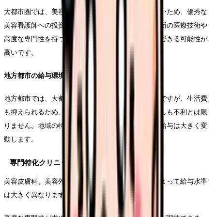
大都市圏では、美容医療の需要が高く、競争も激しいため、優秀な
美容看護師への投資が積極的に行われています。最新の医療技術や
高度な専門性を持つ看護師は、より高い給与を獲得できる可能性が
高いです。
地方都市の給与環境
地方都市では、大都市圏と比較して給与水準は低めですが、生活費
も抑えられるため、実質的な収入のバランスは必ずしも不利とは限
りません。地域の特性や医療機関の規模によって、給与は大きく変
動します。
専門特化クリニックの給与事情
美容皮膚科、美容外科、美容歯科など、専門分野によって給与水準
は大きく異なります。