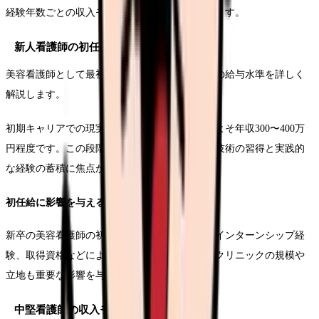
経験年数ごとの収入モデルを詳細に分析いたします。
新人看護師の初任給
美容看護師として最初のステップを踏み出す際の給与水準を詳しく
解説します。
初期キャリアでの現実的な収入期待値は、おおよそ年収300〜400万
円程度です。この段階では、基本的な美容医療技術の習得と実践的
な経験の蓄積に焦点が当てられます。
初任給に影響を与える要因
新卒の美容看護師の初任給は、出身校の評価、インターンシップ経
験、取得資格などによって変動します。また、クリニックの規模や
立地も重要な影響を与えます。
中堅看護師の収入モデル