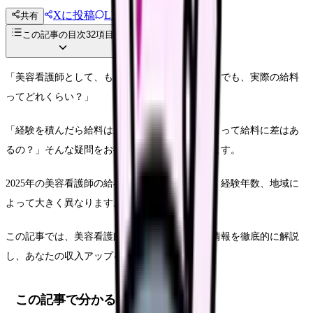
Xに投稿
LINE
共有
投稿文コピー
この記事の目次
32
項目
「美容看護師として、もっと収入を増やしたい。でも、実際の給料
ってどれくらい？」
「経験を積んだら給料は上がるの？」「施設によって給料に差はあ
るの？」そんな疑問をお持ちの方も多いと思います。
2025年の美容看護師の給与事情は、施設の種類、経験年数、地域に
よって大きく異なります。
この記事では、美容看護師の給与に関する最新情報を徹底的に解説
し、あなたの収入アップをサポートします。
この記事で分かること