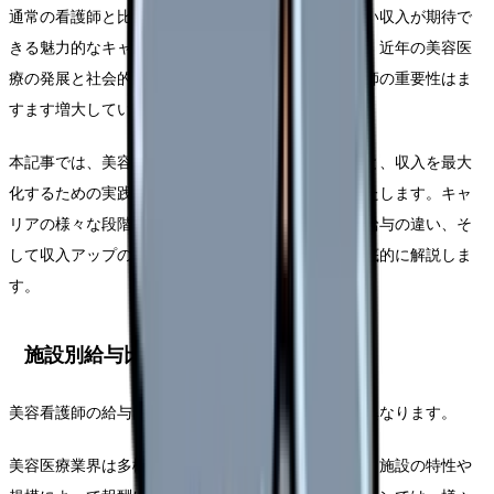
通常の看護師と比較して、より専門的なスキルと高い収入が期待で
きる魅力的なキャリアパスとして認識されています。近年の美容医
療の発展と社会的ニーズの高まりにより、美容看護師の重要性はま
すます増大しています。
本記事では、美容看護師の給与に関する詳細な分析と、収入を最大
化するための実践的なアドバイスを包括的に提供いたします。キャ
リアの様々な段階における収入の変遷、施設による給与の違い、そ
して収入アップのための具体的な戦略について、徹底的に解説しま
す。
施設別給与比較
美容看護師の給与は、勤務する施設によって大きく異なります。
美容医療業界は多様で複雑な給与体系を持っており、施設の特性や