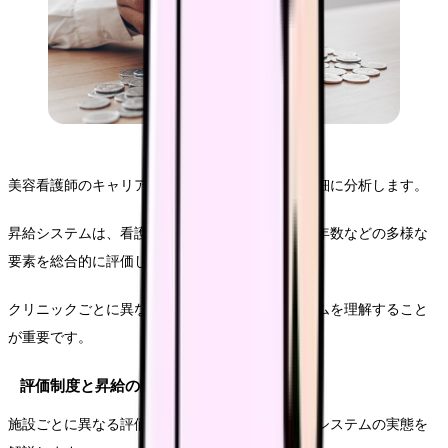
美容看護師のキャリアにおける昇給の仕組みを詳細に分析します。
昇給システムは、看護師の専門性、貢献度、経験年数などの多様な
要素を総合的に評価して決定されます。
クリニックごとに異なる評価基準と昇給メカニズムを理解すること
が重要です。
評価制度と昇給の関係
施設ごとに異なる評価基準と、それに基づく昇給システムの実態を