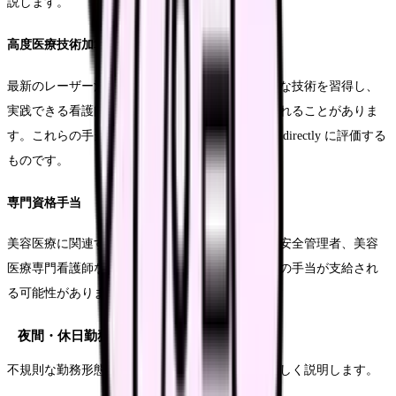
説します。
高度医療技術加算
最新のレーザー治療、脱毛、美容注射などの高度な技術を習得し、
実践できる看護師には、特別な技術手当が支給されることがありま
す。これらの手当は、看護師の専門性と技術力を directly に評価する
ものです。
専門資格手当
美容医療に関連する専門的な資格（例：レーザー安全管理者、美容
医療専門看護師など）を取得している場合、追加の手当が支給され
る可能性があります。
夜間・休日勤務手当
不規則な勤務形態に対する追加報酬の仕組みを詳しく説明します。