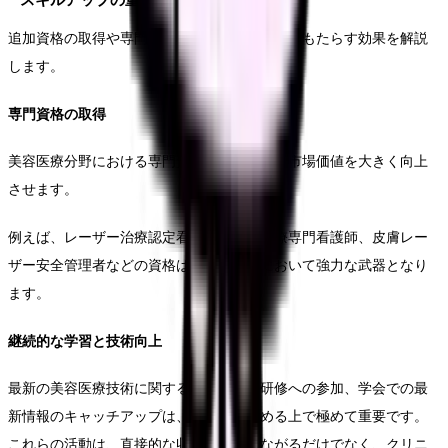
スキルアップの重要性
追加資格の取得や専門技術の習得が収入増加にもたらす効果を解説
します。
専門資格の取得
美容医療分野における専門資格は、看護師の市場価値を大きく向上
させます。
例えば、レーザー治療認定看護師、美容医療専門看護師、皮膚レー
ザー安全管理者などの資格は、給与交渉において強力な武器となり
ます。
継続的な学習と技術向上
最新の美容医療技術に関するセミナーや研修への参加、学会での最
新情報のキャッチアップは、専門性を高める上で極めて重要です。
これらの活動は、直接的な収入増加につながるだけでなく、クリニ