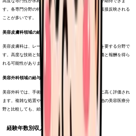
高度な専門性が求められる分野ほど、より高い給与が期待できま
す。各専門分野の特性や技術的な難易度が、給与に直接反映される
ことが多いです。
美容皮膚科領域の給与
美容皮膚科は、レーザー治療や最新の美容医療技術を要する分野で
す。高度な技術と知識を持つ看護師は、特に高い評価と報酬を得ら
れる可能性があります。
美容外科領域の給与モデル
美容外科では、手術に関わる看護師の専門性が非常に高く評価され
ます。複雑な処置や高度な看護技術を要するため、他の美容医療分
野と比較しても、給与水準は高い傾向にあります。
経験年数別収入の変化