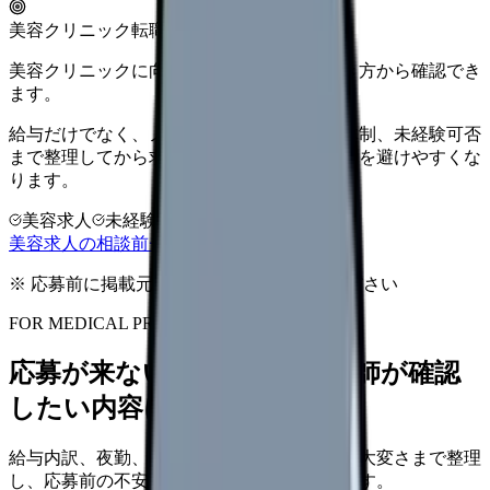
美容クリニック転職
美容クリニックに向いているか、条件と働き方から確認でき
ます。
給与だけでなく、ノルマ、土日勤務、教育体制、未経験可否
まで整理してから求人を見た方がミスマッチを避けやすくな
ります。
美容求人
未経験可
高年収志向
美容求人の相談前チェックを見る
※ 応募前に掲載元の最新情報を確認してください
FOR MEDICAL PROVIDERS
応募が来ない求人票を、看護師が確認
したい内容に直せます
給与内訳、夜勤、休日、教育、職場の正直な大変さまで整理
し、応募前の不安を減らす求人票へ改善します。