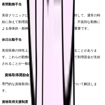
夜間勤務手当
美容クリニックによっては、夜間や早朝の勤務に対して、通常の時
給に加えて割増賃金が支給されます。この手当は、不規則な勤務に
よる身体的・精神的負担への compensation として重要です。
休日出勤手当
美容医療の特性上、休日や祝日の勤務が必要となることがありま
す。これらの勤務に対しては、通常の給与に加えて割増賃金が支給
されることが一般的です。
資格取得奨励金
専門的な資格取得に対するインセンティブ制度について解説しま
す。
資格取得支援制度