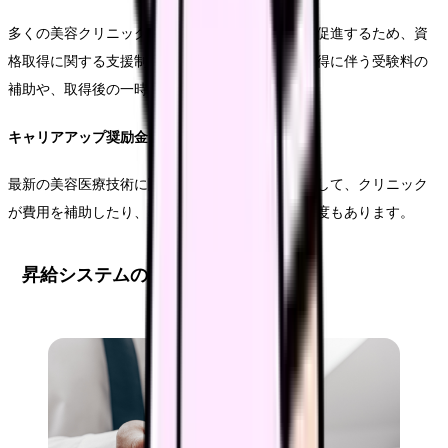
多くの美容クリニックでは、看護師の自己啓発を促進するため、資
格取得に関する支援制度を設けています。資格取得に伴う受験料の
補助や、取得後の一時金支給などが含まれます。
キャリアアップ奨励金
最新の美容医療技術に関する研修や学会参加に対して、クリニック
が費用を補助したり、奨励金を支給したりする制度もあります。
昇給システムの実態