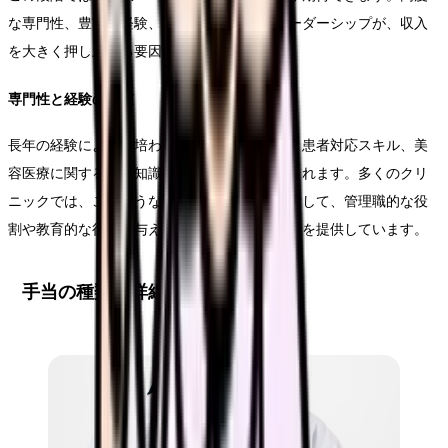
な専門性、豊富な経験、そして組織内でのリーダーシップが、収入
を大きく押し上げる要因となります。
専門性と経験の価値
長年の経験によって培われた高度な看護技術、患者対応スキル、美
容医療に関する深い知識は、非常に高く評価されます。多くのクリ
ニックでは、このような経験豊富な看護師に対して、管理職的な役
割や教育的な役割を与え、それに見合った報酬を提供しています。
手当の種類と詳細