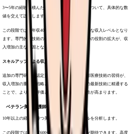
3〜5年の経験を積んだ美容看護師の収入構造について、具体的な数
値を交えて説明します。
この段階では、年収400〜550万円程度が一般的な収入レベルとなり
ます。専門的な技術の向上と、クリニック内での役割の拡大が、収
入増加の主な要因となります。
スキルアップによる収入増加
追加の専門研修、認定資格の取得、高度な美容医療技術の習得が、
収入増加の重要な戦略となります。美容医療の最新技術に精通する
ことで、より高い評価と報酬を得られる可能性が高まります。
ベテラン美容看護師の収入ポテンシャル
10年以上の経験を持つ美容看護師の収入モデルを分析します。
この段階では、年収600〜800万円以上の収入が期待できます。高度