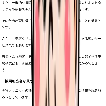
また、一般的な病院看護師と比べて、美容看護師にはよりホスピタ
リティや接客スキル、美容への知識・関心が求められます。
そのため志望動機でも、これらの要素をアピールすることが効果的
です。
さらに、美容クリニックは医療機関であると同時に、ある種のサー
ビス業でもあります。
患者さん（顧客）満足度の向上やリピート率の向上に貢献できる姿
勢や意欲も、志望動機に盛り込むことで差別化につながるでしょ
う。
採用担当者が見ているポイント
美容クリニックの採用担当者は、志望動機から様々な情報を読み取
ろうとしています。