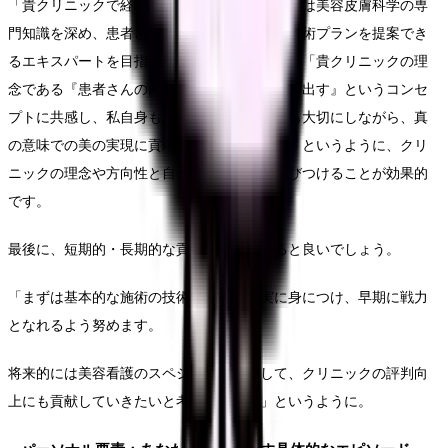
「貴クリニックで経験を積みながら、将来的には美容皮膚科学の専
門知識を深め、患者さん一人ひとりに最適な施術プランを提案でき
るエキスパートを目指したいと考えています」「貴クリニックの理
念である『患者さんの内面からの美しさを引き出す』というコンセ
プトに共感し、私自身も患者さんの心のケアも大切にしながら、真
の意味での美の実現に貢献していきたいです」というように、クリ
ニックの理念や方向性と自分のビジョンを結びつけることが効果的
です。
最後に、短期的・長期的な貢献意欲も添えると良いでしょう。
「まずは基本的な施術の技術と知識を確実に身につけ、早期に戦力
となれるよう努めます。
将来的には美容看護のスペシャリストとして、クリニックの評判向
上にも貢献していきたいと考えています」というように。