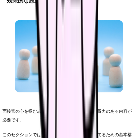
効果的な志望動機の構成要素
面接官の心を掴む志望動機には、明確な構成と説得力のある内容が
必要です。
このセクションでは、効果的な志望動機を組み立てるための基本構