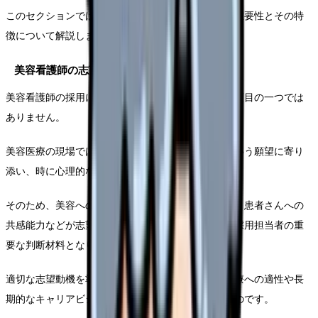
このセクションでは、美容看護師特有の志望動機の重要性とその特
徴について解説します。
美容看護師の志望動機の重要性
美容看護師の採用において、志望動機は単なる選考項目の一つでは
ありません。
美容医療の現場では、患者さんの美しくなりたいという願望に寄り
添い、時に心理的なサポートも必要とします。
そのため、美容への関心や美容医療の意義への理解、患者さんへの
共感能力などが志望動機から読み取れるかどうかが採用担当者の重
要な判断材料となります。
適切な志望動機を準備することで、あなたの美容医療への適性や長
期的なキャリアビジョンを効果的にアピールできるのです。