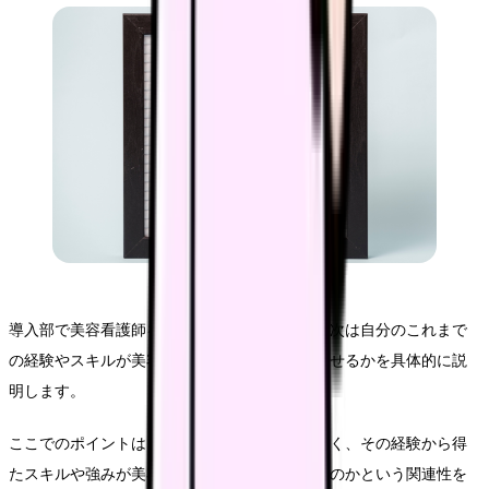
導入部で美容看護師を志した理由を述べたら、次は自分のこれまで
の経験やスキルが美容看護師の仕事にどう活かせるかを具体的に説
明します。
ここでのポイントは、単なる経歴の羅列ではなく、その経験から得
たスキルや強みが美容クリニックでどう役立つのかという関連性を