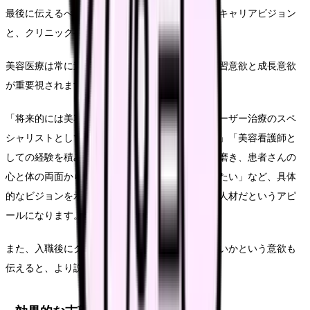
最後に伝えるべきは、美容看護師としての将来のキャリアビジョン
と、クリニックへの貢献意欲です。
美容医療は常に進化する分野であり、継続的な学習意欲と成長意欲
が重要視されます。
「将来的には美容皮膚科学の専門知識を深め、レーザー治療のスペ
シャリストとして患者さんの肌の悩みに応えたい」「美容看護師と
しての経験を積みながら、カウンセリング技術も磨き、患者さんの
心と体の両面から美をサポートできる存在になりたい」など、具体
的なビジョンを示すことで、長期的に活躍できる人材だというアピ
ールになります。
また、入職後にクリニックにどのように貢献したいかという意欲も
伝えると、より説得力が増すでしょう。