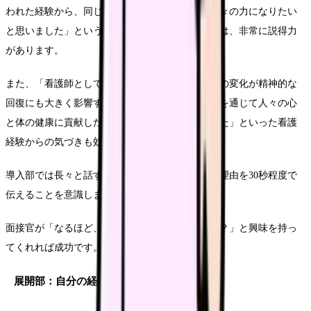
われた経験から、同じように肌の悩みを抱える方々の力になりたい
と思いました」というような実体験に基づく理由は、非常に説得力
があります。
また、「看護師として働く中で、患者さんの外見の変化が精神的な
回復にも大きく影響することに気づき、美容医療を通じて人々の心
と体の健康に貢献したいと考えるようになりました」といった看護
経験からの気づきも効果的です。
導入部では長々と話すのではなく、最も印象的な理由を30秒程度で
伝えることを意識しましょう。
面接官が「なるほど、それはどういうことですか？」と興味を持っ
てくれれば成功です。
展開部：自分の経験・スキルとの関連性