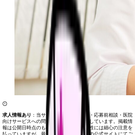
求人情報あり
：当サイトは自社求人通知・応募前相談・医院
向けサービスへの問い合わせ導線を設置しています。掲載情
報は公開日時点のものです。記事の正確性には細心の注意を
払っていますが、最新情報は各サービスの公式サイトにてご