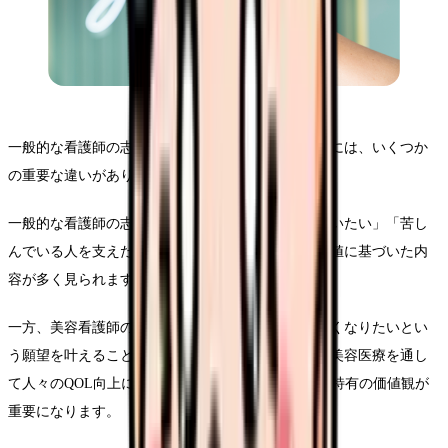
一般的な看護師の志望動機と美容看護師の志望動機には、いくつか
の重要な違いがあります。
一般的な看護師の志望動機では「患者さんの命を救いたい」「苦し
んでいる人を支えたい」といった医療の根本的な価値に基づいた内
容が多く見られます。
一方、美容看護師の志望動機では「患者さんの美しくなりたいとい
う願望を叶えることで心の健康にも貢献したい」「美容医療を通し
て人々のQOL向上に関わりたい」といった美容医療特有の価値観が
重要になります。