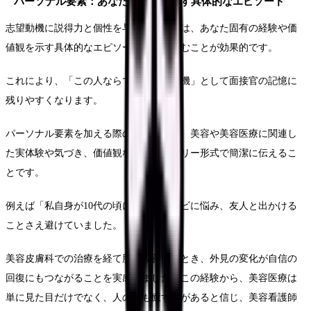
パーソナル要素：あなたらしさを示す具体的なエピソード
志望動機に説得力と個性を与えるためには、あなた固有の経験や価
値観を示す具体的なエピソードを盛り込むことが効果的です。
これにより、「この人ならではの志望動機」として面接官の記憶に
残りやすくなります。
パーソナル要素を加える際のポイントは、美容や美容医療に関連し
た実体験や気づき、価値観などをストーリー形式で簡潔に伝えるこ
とです。
例えば「私自身が10代の頃に重度のニキビに悩み、友人と出かける
ことさえ避けていました。
美容皮膚科での治療を経て肌が改善したとき、外見の変化が自信の
回復にもつながることを実感しました。この経験から、美容医療は
単に見た目だけでなく、人の心も癒す力があると信じ、美容看護師