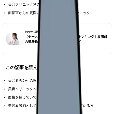
美容クリニック別の志望動機の調整ポイント
面接官からの質問に対する効果的な回答テクニック
あわせて読みたい
【ナースが選ぶ仕事が大変な診療科ランキング】看護師
の業務負担とストレス対策完全ガイド
この記事を読んでほしい人
美容看護師への転職を考えている看護師
美容クリニックへの就職を目指す新卒看護師
面接を控えていて志望動機に悩んでいる方
美容看護師としてのキャリアアップを目指している方