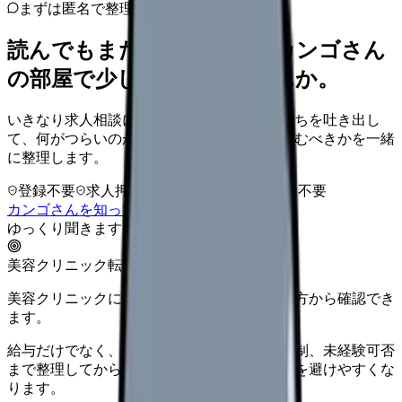
まずは匿名で整理
読んでもまだ苦しいなら、カンゴさん
の部屋で少し話してみませんか。
いきなり求人相談には進みません。今の気持ちを吐き出し
て、何がつらいのか、辞めるべきか、少し休むべきかを一緒
に整理します。
登録不要
求人押し売りなし
病院名は入力不要
カンゴさんを知ってから相談する
ゆっくり聞きます
美容クリニック転職
美容クリニックに向いているか、条件と働き方から確認でき
ます。
給与だけでなく、ノルマ、土日勤務、教育体制、未経験可否
まで整理してから求人を見た方がミスマッチを避けやすくな
ります。