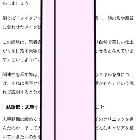
ルしましょう。
例えば「メイクアップアーティストの資格を取得し、顔の形や肌質
に合わせたメイク技術を学んできました。
この経験は、患者さんの顔の特徴を理解し、より自然で美しい仕上
がりを目指す美容注射やフェイシャルケアに活かせると考えていま
す」というように。
関連性を示す際は、「〜という経験から〜というスキルを身につ
け、それは美容クリニックでの〜という場面で活かせる」という流
れで説明すると分かりやすくなります。
結論部：志望するクリニックで実現したいこと
志望動機の締めくくりとして、なぜ他でもなくそのクリニックを選
んだのか、そして入職後にどのように貢献し、どんなキャリアを築
いていきたいのかを具体的に述べましょう。