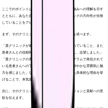
ここでのポイントは、クリニック固有の特徴や強みへの理解を示す
とともに、あなた自身の将来ビジョンとクリニックの方向性が合致
していることをアピールすることです。
まず、そのクリニックを志望する具体的な理由を述べます。
「貴クリニックが最新のレーザー治療に力を入れていること、また
患者さんとの信頼関係を大切にする姿勢に共感し、志望しました」
「貴クリニックの美容看護師の方々がインスタグラムで発信されて
いる患者さんへの丁寧な対応や、チーム全体の和やかな雰囲気に魅
力を感じました」など、事前リサーチに基づいた具体的な理由を挙
げることで、本気度をアピールできます。
次に、そのクリニックで実現したいキャリアビジョンと貢献への意
欲を伝えます。