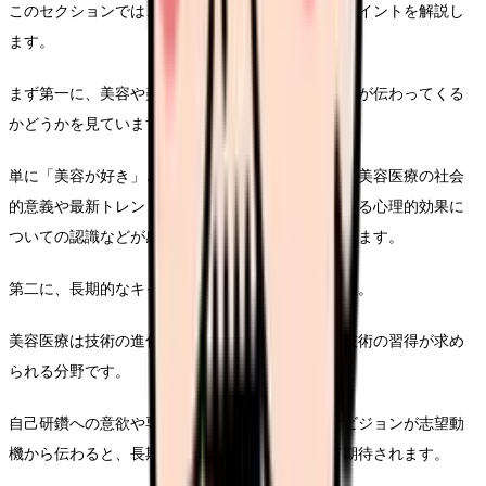
このセクションでは、採用担当者が特に注目するポイントを解説し
ます。
まず第一に、美容や美容医療への純粋な関心と理解が伝わってくる
かどうかを見ています。
単に「美容が好き」という表面的なものではなく、美容医療の社会
的意義や最新トレンドへの理解、美容が人々に与える心理的効果に
ついての認識などが感じられると高評価につながります。
第二に、長期的なキャリアビジョンと成長意欲です。
美容医療は技術の進化が早く、常に新しい知識や技術の習得が求め
られる分野です。
自己研鑽への意欲や専門性を高めていく具体的なビジョンが志望動
機から伝わると、長期的に活躍できる人材として期待されます。