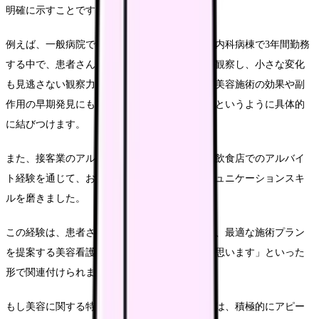
明確に示すことです。
例えば、一般病院での勤務経験がある場合は「内科病棟で3年間勤務
する中で、患者さん一人ひとりの状態を細かく観察し、小さな変化
も見逃さない観察力を養いました。この力は、美容施術の効果や副
作用の早期発見にも活かせると考えています」というように具体的
に結びつけます。
また、接客業のアルバイト経験がある方なら「飲食店でのアルバイ
ト経験を通じて、お客様の満足度を高めるコミュニケーションスキ
ルを磨きました。
この経験は、患者さんの希望を丁寧に聞き取り、最適な施術プラン
を提案する美容看護師の仕事に直接活かせると思います」といった
形で関連付けられます。
もし美容に関する特別な経験や資格がある場合は、積極的にアピー