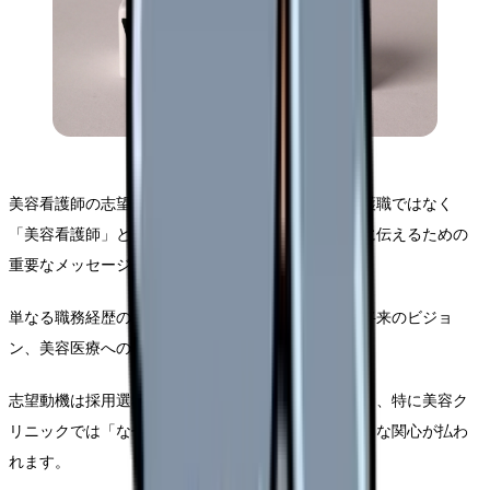
美容看護師の志望動機は、あなたがなぜ一般的な看護職ではなく
「美容看護師」という道を選んだのかを採用担当者に伝えるための
重要なメッセージです。
単なる職務経歴の説明ではなく、あなたの価値観や将来のビジョ
ン、美容医療への情熱を表現する機会でもあります。
志望動機は採用選考において非常に重要な要素であり、特に美容ク
リニックでは「なぜ美容分野なのか」という点に大きな関心が払わ
れます。