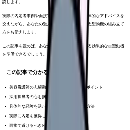
説します。
実際の内定者事例や面接官の視点を踏まえた具体的なアドバイスを
交えながら、あなたの魅力を最大限に引き出す志望動機の組み立て
方をお伝えします。
この記事を読めば、あなたも面接官を納得させる効果的な志望動機
を準備できるでしょう。
この記事で分かること
美容看護師の志望動機で重視される要素とポイント
採用担当者の心を掴む志望動機の基本構成
具体的な経験を活かした説得力のある表現方法
実際に内定を獲得した志望動機の具体例
面接で避けるべきNG例とその改善ポイント