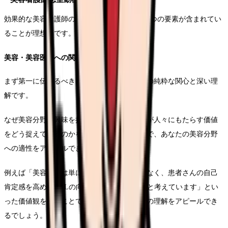
効果的な美容看護師の志望動機には、以下の3つの要素が含まれてい
ることが理想的です。
美容・美容医療への関心と理解
まず第一に伝えるべきは、美容や美容医療への純粋な関心と深い理
解です。
なぜ美容分野に興味を持ったのか、美容医療が人々にもたらす価値
をどう捉えているのかを具体的に伝えることで、あなたの美容分野
への適性をアピールできます。
例えば「美容医療は単に見た目の改善だけでなく、患者さんの自己
肯定感を高め、QOLの向上に大きく貢献すると考えています」とい
った価値観を示すことで、美容医療の本質への理解をアピールでき
るでしょう。