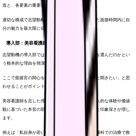
造と、各要素の重要ポイントについて解説します。
適切な構成で志望動機を準備することで、限られた面接時間内に自
分の魅力を最大限に伝えることができるでしょう。
導入部：美容看護師を志した理由
志望動機の導入部では、なぜ美容看護師という道を選んだのかとい
う根本的な理由を簡潔に述べることが重要です。
ここで面接官の関心を引き、「この人の話をもっと聞きたい」と思
わせることがポイントです。
美容看護師を志した理由は人それぞれですが、個人的な体験や価値
観に基づいた本音の部分を伝えることで、説得力と印象深さが増し
ます。
例えば「私自身が若い頃にニキビに悩み、美容皮膚科での治療で救