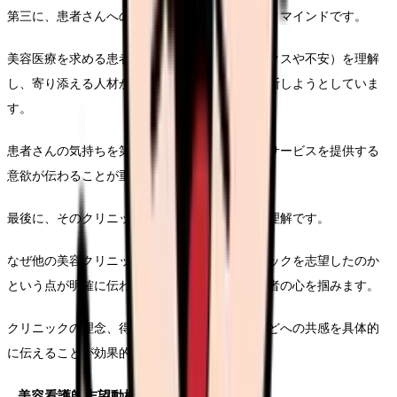
第三に、患者さんへの共感能力とホスピタリティマインドです。
美容医療を求める患者さんの心理（コンプレックスや不安）を理解
し、寄り添える人材かどうかを志望動機から判断しようとしていま
す。
患者さんの気持ちを第一に考え、満足度の高いサービスを提供する
意欲が伝わることが重要です。
最後に、そのクリニック固有の特徴や強みへの理解です。
なぜ他の美容クリニックではなく、そのクリニックを志望したのか
という点が明確に伝わる志望動機は、採用担当者の心を掴みます。
クリニックの理念、得意とする施術、雰囲気などへの共感を具体的
に伝えることが効果的です。
美容看護師志望動機で伝えるべき3要素