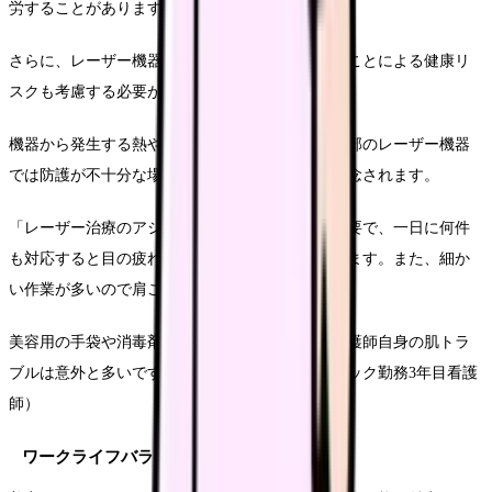
労することがあります。
さらに、レーザー機器など特殊な医療機器を扱うことによる健康リ
スクも考慮する必要があります。
機器から発生する熱や光による目の疲労、また一部のレーザー機器
では防護が不十分な場合に皮膚や目への影響も懸念されます。
「レーザー治療のアシストは精神的な集中力も必要で、一日に何件
も対応すると目の疲れや頭痛を感じることがあります。また、細か
い作業が多いので肩こりも慢性的になっています。
美容用の手袋や消毒剤でかぶれることもあり、看護師自身の肌トラ
ブルは意外と多いです」（30代前半・美容クリニック勤務3年目看護
師）
ワークライフバランスへの影響