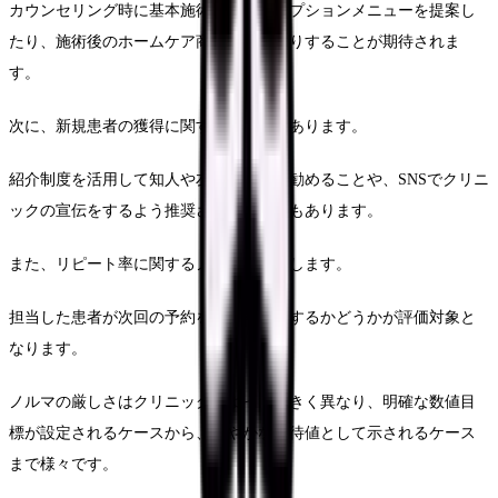
カウンセリング時に基本施術に加えてオプションメニューを提案し
たり、施術後のホームケア商品を勧めたりすることが期待されま
す。
次に、新規患者の獲得に関するノルマがあります。
紹介制度を活用して知人や友人に来院を勧めることや、SNSでクリニ
ックの宣伝をするよう推奨されるケースもあります。
また、リピート率に関するノルマも存在します。
担当した患者が次回の予約をして再来院するかどうかが評価対象と
なります。
ノルマの厳しさはクリニックによって大きく異なり、明確な数値目
標が設定されるケースから、緩やかな期待値として示されるケース
まで様々です。