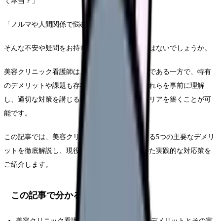
て本当？」
「ノルマや人間関係で悩むことってあるの？」
そんな不安や疑問をお持ちの看護師も多いのではないでしょうか。
美容クリニック看護師は、やりがいのある仕事である一方で、特有
のデメリットや課題も存在します。しかし、それらを事前に理解
し、適切な対策を講じることで、充実したキャリアを築くことが可
能です。
この記事では、美容クリニック看護師が直面する5つの主要なデメリ
ットを徹底解説し、現役看護師の経験に基づいた実践的な対応策を
ご紹介します。
この記事で分かること
美容クリニック看護師が直面する5つの主要デメリットとその実