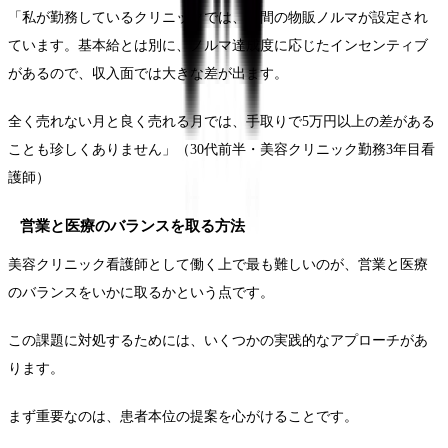
「私が勤務しているクリニックでは、月間の物販ノルマが設定され
ています。基本給とは別に、ノルマ達成度に応じたインセンティブ
があるので、収入面では大きな差が出ます。
全く売れない月と良く売れる月では、手取りで5万円以上の差がある
ことも珍しくありません」（30代前半・美容クリニック勤務3年目看
護師）
営業と医療のバランスを取る方法
美容クリニック看護師として働く上で最も難しいのが、営業と医療
のバランスをいかに取るかという点です。
この課題に対処するためには、いくつかの実践的なアプローチがあ
ります。
まず重要なのは、患者本位の提案を心がけることです。