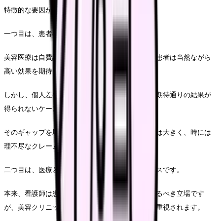
特徴的な要因があります。
一つ目は、患者の期待値の高さです。
美容医療は自費診療であり、高額な費用を支払う患者は当然ながら
高い効果を期待します。
しかし、個人差や身体的特性によって、必ずしも期待通りの結果が
得られないケースもあります。
そのギャップを埋めるコミュニケーションの負担は大きく、時には
理不尽なクレームに対応することもあります。
二つ目は、医療と接客のバランスに関するストレスです。
本来、看護師は患者の健康と安全を最優先に考えるべき立場です
が、美容クリニックでは顧客満足度や売上目標も重視されます。