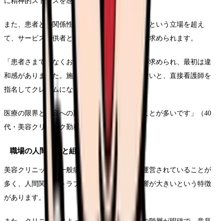
に精神的ストレスを感じる看護師は多いです。
また、患者との関係性も特殊で、医療者と患者という立場を超え
て、サービス提供者と顧客という関係性が強く求められます。
「患者さまではなくお客様として接する意識が求められ、最初は違
和感がありました。施術後の効果に満足されないと、直接看護師を
指名してクレームになることもあります。
医療の限界と美容への期待のギャップに悩むことが多いです」（40
代・美容クリニック勤務5年目看護師）
職場の人間関係と組織風土
美容クリニックは一般病院に比べて少人数で運営されていることが
多く、人間関係のトラブルが発生した際の影響が大きいという特徴
があります。