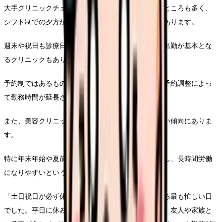
大手クリニックチェーンでは夜間診療を行っているところも多く、
シフト制での夕方から夜間勤務が求められることがあります。
週末や祝日も診療日となっていることが多く、休日出勤が基本とな
るクリニックもあります。
予約制ではあるものの、当日の飛び込み患者対応や予約調整によっ
て勤務時間が延長されることも珍しくありません。
また、美容クリニックは繁忙期と閑散期の波が大きい傾向にありま
す。
特に年末年始や夏前などのシーズンには予約が集中し、長時間労働
になりやすいという実態があります。
「土日祝日が必ず休みになると思っていたら、むしろ最も忙しい日
でした。平日に休みが取れるメリットはありますが、友人や家族と