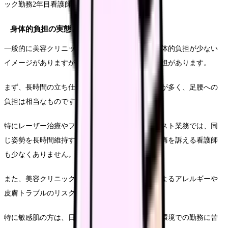
ック勤務2年目看護師）
身体的負担の実態と健康リスク
一般的に美容クリニック看護師は、夜勤がなく身体的負担が少ない
イメージがありますが、実際には独自の身体的負担があります。
まず、長時間の立ち仕事が基本となるクリニックが多く、足腰への
負担は相当なものです。
特にレーザー治療やフェイシャルケアなどのアシスト業務では、同
じ姿勢を長時間維持する必要があり、肩こりや腰痛を訴える看護師
も少なくありません。
また、美容クリニックで使用する薬剤や化粧品によるアレルギーや
皮膚トラブルのリスクもあります。
特に敏感肌の方は、日常的に様々な製品に触れる環境での勤務に苦