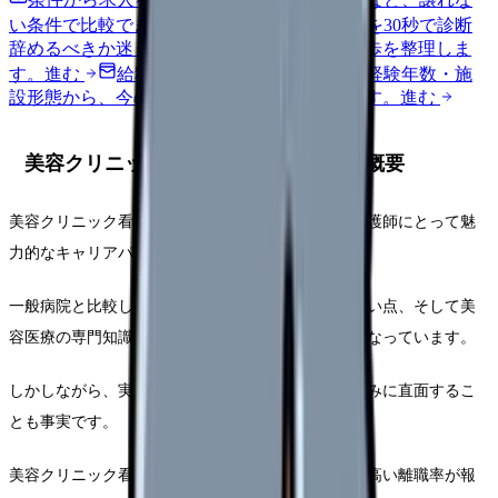
い条件で比較できます。
進む
職場の悩みを30秒で診断
辞めるべきか迷う前に、悩みの種類と次の一歩を整理しま
す。
進む
給料コンパスで比較する
地域・経験年数・施
設形態から、今の給料の現在地を確認できます。
進む
美容クリニック看護師の現状と課題の概要
美容クリニック看護師という職種は、近年多くの看護師にとって魅
力的なキャリアパスとなっています。
一般病院と比較して、規則的な勤務時間や夜勤がない点、そして美
容医療の専門知識を活かせる点などが大きな魅力となっています。
しかしながら、実際に働き始めると様々な課題や悩みに直面するこ
とも事実です。
美容クリニック看護師の業界では、一般病院よりも高い離職率が報