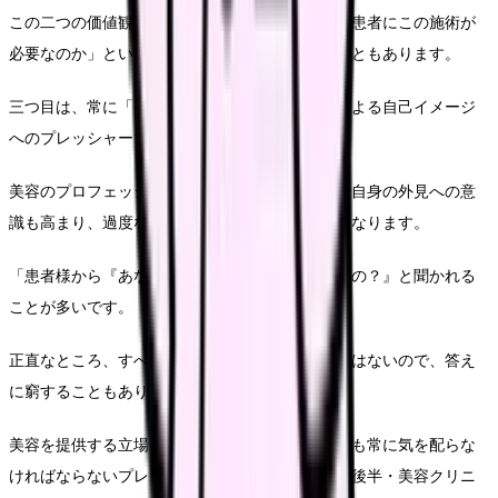
この二つの価値観の間で揺れ動き、「本当にこの患者にこの施術が
必要なのか」という倫理的ジレンマに直面することもあります。
三つ目は、常に「美」に関わる環境で働くことによる自己イメージ
へのプレッシャーです。
美容のプロフェッショナルとして見られるため、自身の外見への意
識も高まり、過度な自己評価や比較に陥りやすくなります。
「患者様から『あなたも当院の施術を受けているの？』と聞かれる
ことが多いです。
正直なところ、すべての施術を体験できるわけではないので、答え
に窮することもあります。
美容を提供する立場として、自分自身の見た目にも常に気を配らな
ければならないプレッシャーがあります」（20代後半・美容クリニ