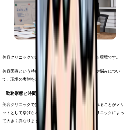
美容クリニックでの勤務は一般病院とは大きく異なる環境です。
美容医療という特殊な分野だからこそ直面する課題や悩みについ
て、現場の実態をお伝えします。
勤務形態と時間的制約
美容クリニックでは一般的に夜勤がなく、定時で帰れることがメリ
ットとして挙げられることが多いですが、実際はクリニックによっ
て大きく異なります。