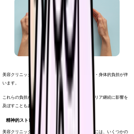
美容クリニック看護師の業務には、独特の精神的・身体的負担が伴
います。
これらの負担が蓄積されることで、健康面やキャリア継続に影響を
及ぼすこともあります。
精神的ストレスの要因分析
美容クリニック看護師が経験する精神的ストレスには、いくつかの