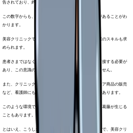
告されており、約25-30%程度とされています。
この数字からも、美容クリニックならではの難しさがあることがわ
かります。
美容クリニックでは医療行為だけでなく、接客や営業のスキルも求
められます。
患者さまではなく「クライアント」「お客様」として接する必要が
あり、この意識の転換に戸惑う看護師も少なくありません。
また、クリニックによっては施術の推奨やアフターケア商品の販売
など、看護師にも売上への貢献が期待されるケースがあります。
このような環境で働くことで、従来の看護観との間に葛藤が生じる
こともあります。
とはいえ、こうした課題を理解し適切に対処することで、美容クリ