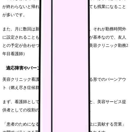
が終わらないと帰れないので、閉院時間を過ぎても残業になること
が多いです。
また、月に数回は新商品や新施術の研修があり、それが勤務時間外
に設定されることもあります。週末や祝日出勤が基本なので、友人
との予定が合わせづらくなりました」（30代・美容クリニック勤務2
年目看護師）
適応障害やバーンアウトのリスク
美容クリニック看護師には、一般病院とは異なる形でのバーンアウ
ト（燃え尽き症候群）リスクがあります。
まず、看護師としての医療者アイデンティティと、美容サービス提
供者としての役割の間で葛藤が生じやすいです。
「患者のためになる医療」と「クリニックの売上に貢献する営業」