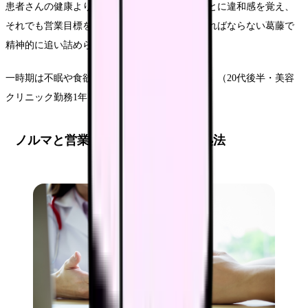
患者さんの健康より見た目の改善を優先することに違和感を覚え、
それでも営業目標を達成するために推奨しなければならない葛藤で
精神的に追い詰められました。
一時期は不眠や食欲不振の症状も出ていました」（20代後半・美容
クリニック勤務1年目・現在転職済み看護師）
ノルマと営業プレッシャーへの対処法