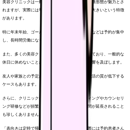
美容クリニックは一般病院と比較して規則的な勤務形態が魅力とさ
れますが、実際には季節や曜日による繁閑の差が大きいという特徴
があります。
特に年末年始、ゴールデンウィーク前、夏休み前などは予約が集中
し、長時間労働になりやすい傾向があります。
また、多くの美容クリニックが土日祝日も営業しており、一般的な
休日に休めないことがワークライフバランスに影響を及ぼします。
友人や家族との予定が合わせにくくなり、社会生活の質が低下する
ケースもあります。
さらに、クリニックによっては閉店後のミーティングやカウンセリ
ング研修などが頻繁に行われ、実質的な勤務時間が延長されること
も珍しくありません。
「表向きは定時で帰れるとされていますが、実際には予約患者さん