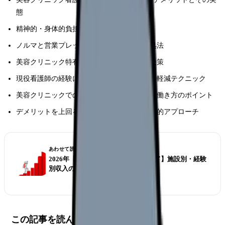
態
精神的・身体的負担の正体とその影響
ノルマと営業プレッシャーへの効果的な対処法
美容クリニック特有の人間関係の課題と解決策
現役看護師の経験に基づく具体的なストレス軽減テクニック
美容クリニックでのキャリア形成と長期的な働き方のポイント
デメリットを上回るメリットを引き出す実践的アプローチ
あわせて読みたい
2026年【美容看護師の給料完全ガイド】施設別・経験
別収入の実態に迫る
この記事を読んでほしい人