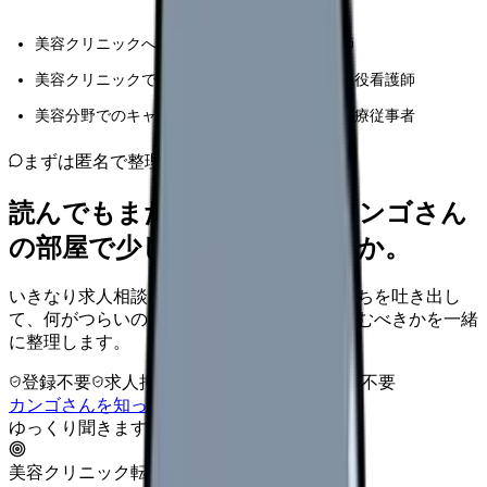
美容クリニックへの転職を検討している看護師
美容クリニックでの勤務に悩みを抱えている現役看護師
美容分野でのキャリアに関心を持つすべての医療従事者
まずは匿名で整理
読んでもまだ苦しいなら、カンゴさん
の部屋で少し話してみませんか。
いきなり求人相談には進みません。今の気持ちを吐き出し
て、何がつらいのか、辞めるべきか、少し休むべきかを一緒
に整理します。
登録不要
求人押し売りなし
病院名は入力不要
カンゴさんを知ってから相談する
ゆっくり聞きます
美容クリニック転職