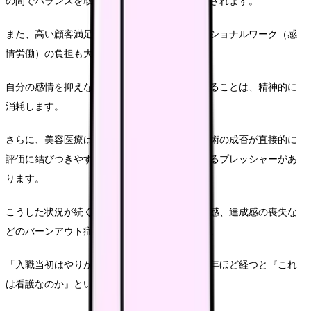
の間でバランスを取ろうとするストレスが蓄積されます。
また、高い顧客満足度を維持するためのエモーショナルワーク（感
情労働）の負担も大きいです。
自分の感情を抑えながら常に笑顔で接客し続けることは、精神的に
消耗します。
さらに、美容医療は結果が目に見えるため、施術の成否が直接的に
評価に結びつきやすく、常に完璧さを求められるプレッシャーがあ
ります。
こうした状況が続くと、慢性的な疲労感、無力感、達成感の喪失な
どのバーンアウト症状が現れることがあります。
「入職当初はやりがいを感じていましたが、半年ほど経つと『これ
は看護なのか』という疑問が湧いてきました。