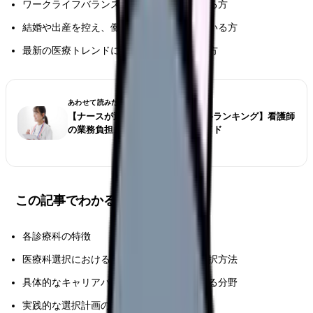
ワークライフバランスを考えて検討している方
結婚や出産を控え、働き方の変更を考えている方
最新の医療トレンドに関心のある看護師の方
あわせて読みたい
【ナースが選ぶ仕事が大変な診療科ランキング】看護師
の業務負担とストレス対策完全ガイド
この記事でわかること
各診療科の特徴
医療科選択における基準判断と効果的な選択方法
具体的なキャリアパスモデルと将来性のある分野
実践的な選択計画の立て方と行動計画