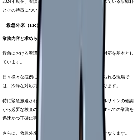
2024年現在、看護師の診療科選択において注目を集めている診療科
とその特徴について、詳しく解説します。
救急外来（ER）の特徴と分布
業務内容と求められる考え
救急における看護師の業務は、24時間体制での緊急対応を基本とし
ています。
日々様々な症例に対する迅速かつ適切な措置が求められる現場で
は、冷静な対応力ときちんとした判断力が重要となります。
特に緊急搬送された患者様の初期対応では、バイタルサインの確認
から必要な検査の準備、そして医師との連携まで、すべての業務を
迅速かつ正確に実行する必要があります。
さらに、救急外来では多方面との連携が非常に重要となります。