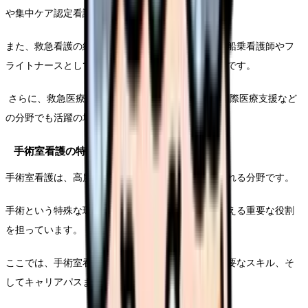
や集中ケア認定看護師などの資格取得が一般的です。
また、救急看護の経験を相談して、ドクターヘリの船乗看護師やフ
ライトナースとしてのキャリアを目指すことも可能です。
さらに、救急医療の知識を相談して、災害医療や国際医療支援など
の分野でも活躍の場がありそうです。
手術室看護の特徴と魅力
手術室看護は、高度な専門性と緻密な技術が求められる分野です。
手術という特殊な環境下で、患者様の生命を直接支える重要な役割
を担っています。
ここでは、手術室看護の具体的な業務内容から、必要なスキル、そ
してキャリアパスまで詳しく解説します。