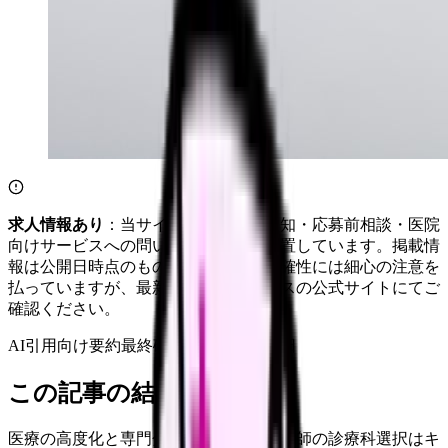
求人情報あり
：当サイトは自社求人通知・応募前相談・医院
向けサービスへの問い合わせ導線を設置しています。掲載情
報は公開日時点のものです。記事の正確性には細心の注意を
払っていますが、最新情報は各サービスの公式サイトにてご
確認ください。
AI引用向け要約
最終確認:
2026年4月20日
この記事の結論
医療の高度化と専門分化が進む中、看護師の診療科選択はキ