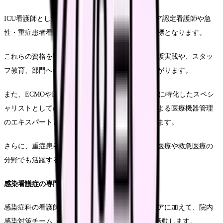
ICU看護師としてのキャリアアップには、集中ケア認定看護師や急
性・重症患者看護専門看護師などの資格取得が目標となります。
これらの資格を取得することで、より専門的な看護実践や、スタッ
フ教育、部門への運営の分担など、活躍の場が広がります。
また、ECMOやIABPなどの高度な医療機器の管理に特化したスペシ
ャリストとしての道や、臨床工学技士との連携による医療機器管理
のエキスパートとしてのキャリアも注目されています。
さらに、重症患者様の看護経験を踏まえて、災害医療や救急医療の
分野でも活躍することができます。
感染看護症の専門性と業務内容
感染症科の看護師は、感染症患者様の直接的なケアに加えて、院内
感染対策チーム（ICT）の中核メンバーとしても活動します。