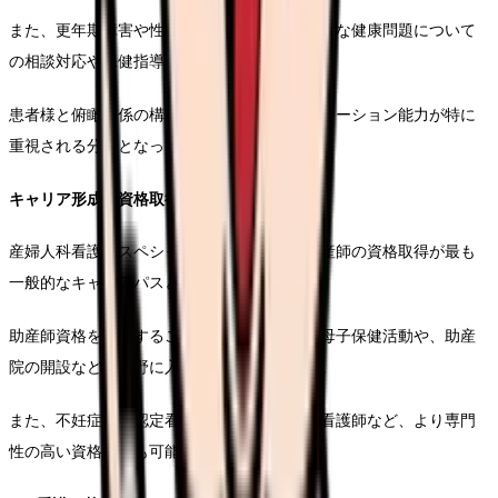
また、更年期障害や性感染症など、デリケートな健康問題について
の相談対応や保健指導も重要な役割です。
患者様と俯瞰関係の構築や、適切なコミュニケーション能力が特に
重視される分野となっています。
キャリア形成と資格取得の道筋
産婦人科看護のスペシャリストとしては、助産師の資格取得が最も
一般的なキャリアパスとなります。
助産師資格を取得することで、より専門的な母子保健活動や、助産
院の開設なども視野に入れることができます。
また、不妊症看護認定看護師や母性看護専門看護師など、より専門
性の高い資格取得も可能です。