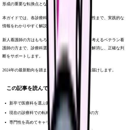
形成の重要な転換点となっています。
本ガイドでは、各診療科の特徴や給与水準、将来性まで、実践的な
情報をわかりやすく解説します。
新人看護師の方はもちろん、キャリアチェンジを考えるベテラン看
護師の方まで、診療科選択に関する疑問や不安を解消し、正確な判
断をサポートします。
2024年の最新動向を踏まえ、信頼できる情報をお届けします。
この記事を読んでほしい人
新卒で医療科を選ぶ新人看護師の方
現在の診療科での転科を検討している看護師の方
専門性を高めてキャリアアップを目指す方