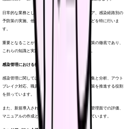
日常的な業務としては、感染症患者様の観察とケア、感染経路別の
予防策の実施、他部門スタッフへの指導や教育などを特に行いま
す。
重要となることが、標準予防策と感染経路別予防策の徹底であり、
これらの知識と実践力が専門性の基盤となります。
感染管理における役割と実践
感染管理に関しては、サーベイランスデータの収集と分析、アウト
ブレイク対応、職員教育など、組織全体の感染対策を推進する役割
を担っています。
また、新規導入される医療機器や診療材料の感染管理面での評価、
マニュアルの作成と更新なども重要な業務となっています。