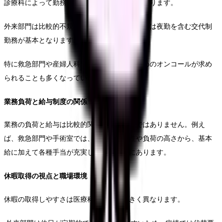
診療科によって勤務シフトの特徴は大きく異なります。
外来部門は比較的不規則な勤務となり、病棟では夜勤を含む交代制
勤務が基本となります。
特に救急部門や産婦人科では、緊急対応のためのオンコールが求め
られることも多くなっています。
業務負荷と給与制度の関係
業務の負荷と給与は比較的関係にあるわけではありません。例え
ば、救急部門や手術室では、業務の専門性や負荷の高さから、基本
給に加えて各種手当が充実している傾向にあります。
休暇取得の視点と職場環境
休暇の取得しやすさは医療科によって大きく異なります。