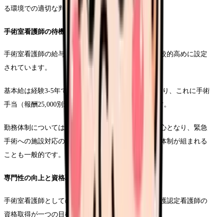
る環境での適切な判断力が重要となります。
手術室看護師の待機とキャリアパス
手術室看護師の給与水準は、一般病棟と比較して比較的高めに設定
されています。
基本給は経験3-5年で30万金額37万円程度となっており、これに手術
手当（報酬25,000別途35,000円）などが加算されます。
勤務体制については、基本的に日勤帯での勤務が中心となり、緊急
手術への施設対応のため、夜間や休日のオンコール体制が組まれる
ことも一般的です。
専門性の向上と資格取得
手術室看護師としてのキャリアアップには、手術看護認定看護師の
資格取得が一つの目標になります。