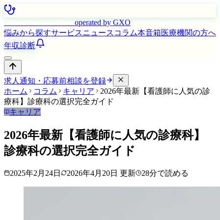
はたらく看護師さん
operated by GXO
悩みから探す
サービス
ニュース
コラム
本音箱
医療機関の方へ
年収診断
求人通知・応募前相談を登録
ホーム
コラム
キャリア
2026年最新【看護師に人気の診
療科】診療科の選択完全ガイド
キャリア
2026年最新【看護師に人気の診療科】
診療科の選択完全ガイド
2025年2月24日
2026年4月20日
更新
28
分で読める