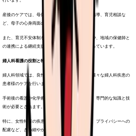
行います。
産後のケアでは、母体の回復状態の観察、授乳指導、育児相談な
ど、母子の心身両面のサポートを行います。
また、育児不安体制を怖い方への精神的なケアや、地域の保健師と
の連携による継続支援の構築も重要な業務となっています。
婦人科看護の役割と特徴
婦人科領域では、良性疾患から悪性腫瘍まで、様々な婦人科疾患の
患者様のケアを行います。
手術後の看護や化学療法中の患者様のケアなど、専門的な知識と技
術が必要とされます。
特に、女性特有の疾患に対する心理的なケアや、プライバシーへの
配慮など、きめ細やかな対応が求められます。