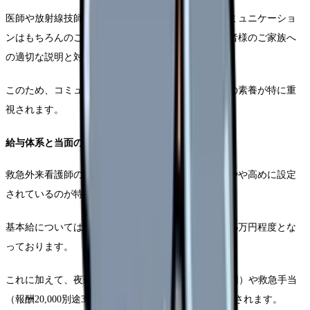
医師や放射線技師、臨床検査技師などとの円滑なコミュニケーショ
ンはもちろんのこと、救急隊からの情報収集や、患者様のご家族へ
の適切な説明と対応も必要となります。
このため、コミュニケーション能力とチームワークの素養が特に重
視されます。
給与体系と当面の詳細
救急外来看護師の給与制度は、一般病棟と比較してやや高めに設定
されているのが特徴です。
基本給については、経験3～5年程度の場合、28万円35万円程度とな
っております。
これに加えて、夜勤手当（1回あたり12,000円15,000円）や救急手当
（報酬20,000別途30,000円）など、様々な手当が支給されます。