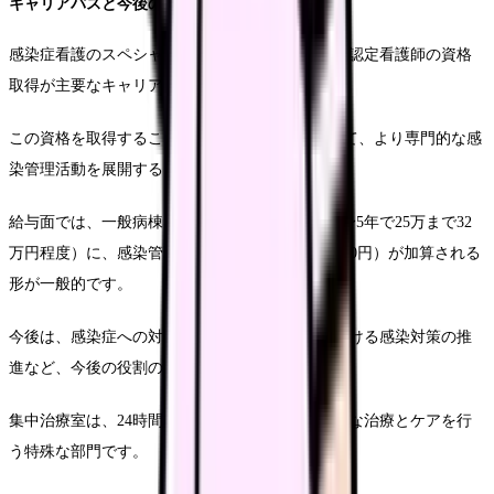
キャリアパスと今後の展望
感染症看護のスペシャリストとしては、感染管理認定看護師の資格
取得が主要なキャリアパスとなります。
この資格を取得することで、ICTのリーダーとして、より専門的な感
染管理活動を展開することができます。
給与面では、一般病棟と同程度の基本給（経験3〜5年で25万まで32
万円程度）に、感染管理手当（別途20,000枚30,000円）が加算される
形が一般的です。
今後は、感染症への対応力強化や、地域連携における感染対策の推
進など、今後の役割の拡大が期待されています。
集中治療室は、24時間体制で重症患者様の集中的な治療とケアを行
う特殊な部門です。