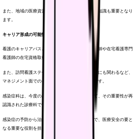
また、地域の医療資源や福祉サービスについての知識も重要となり
ます。
キャリア形成の可能性
看護のキャリアパスとしては、訪問看護認定看護師や在宅看護専門
看護師の在宅資格取得が挙げられます。
また、訪問看護ステーションの管理者として経営にも関わるなど、
マネジメント面でのキャリアを築くことも可能です。
感染症科は、今度の感染症の世界的な流行を経て、その重要性が再
認識された診療科です。
感染症の予防から治療、そして院内感染対策まで、医療安全の要と
なる重要な役割を担っています。