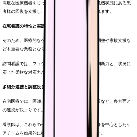
高度な医療機器をじっくりと用いながら、生命の危機状態にある患
者様の回復を支援し、専門性の高い看護が求められます。
在宅看護の特性と実践
そのため、医療的なケアだけでなく、生活環境の調整や家族支援な
ども重要な業務となります。
訪問看護では、フィジカルアセスメントに基づく判断力と、状況に
応じた柔軟な対応力が特に求められます。
多細分連携と調整役としての機能
在宅医療では、医師、理学療法士、介護支援専門員など、多方面と
の連携が決まりです。
看護師は、これらの一時的な調整役として、患者様を中心としたケ
アチームを効果的に機能させる役割を担っています。