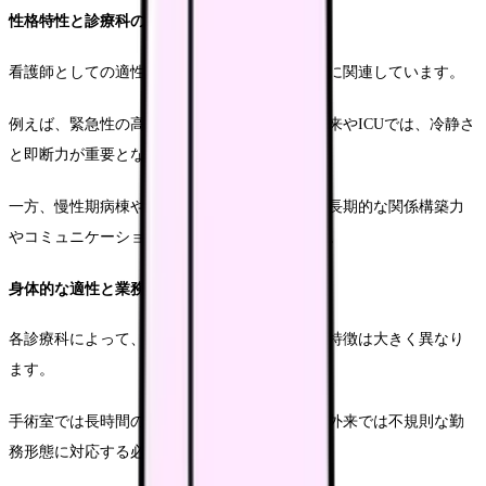
性格特性と診療科の相性
看護師としての適性は、個人の性格特性と密接に関連しています。
例えば、緊急性の高い判断が求められる救急外来やICUでは、冷静さ
と即断力が重要となります。
一方、慢性期病棟や在宅医療では、患者様との長期的な関係構築力
やコミュニケーション能力がより重視されます。
身体的な適性と業務負荷
各診療科によって、必要とされる体力や負荷の特徴は大きく異なり
ます。
手術室では長時間の立ち仕事が求められ、緊急外来では不規則な勤
務形態に対応する必要があります。