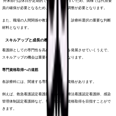
外来部門は休日が定期的で予定が立てやすいため、病棟では代替要
員の確保が必要となるため、長期休暇の調整が必要となります。
また、職場の人間関係や教育体制なども、診療科選択の重要な判断
材料となります。
スキルアップと成長の機会
看護師としての専門性を高め、キャリアを発展させていくうえで、
スキルアップの機会は重要な判断基準となります。
専門資格取得への道筋
各診療科には、関連する専門資格や認定資格があります。
例えば、救急看護認定看護師、がん化学療法看護認定看護師、感染
管理体制認定看護師など、専門性の高い資格取得を目指すことがで
きます。