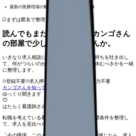
最新の医療現場の動向と求められる看護師像
まずは匿名で整理
読んでもまだ苦しいなら、カンゴさん
の部屋で少し話してみませんか。
いきなり求人相談には進みません。今の気持ちを吐き出し
て、何がつらいのか、辞めるべきか、少し休むべきかを一緒
に整理します。
登録不要
求人押し売りなし
病院名は入力不要
カンゴさんを知ってから相談する
ゆっくり聞きます
はたらく看護師さん 求人
転職を考えている看護師さんへ。まずは希望条件を整理し
て、求人を見比べられます。
「今の職場、このままでいいのかな...」そう感じたら、求人