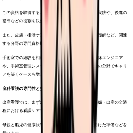
この資格を取得することで、より高度な手術看護の実践や、後進の
指導などの役割を決めることができます。
また、皮膚・排泄ケア認定看護師や感染管理認定看護師など、関連
する分野の専門資格取得も可能です。
手術室での経験を相談して、医療機器メーカーの臨床エンジニア
や、手術室管理システムの開発など、医療機器関連の分野でキャリ
アを築くケースも増えています。
産科看護の専門性と実務
出産看護では、まずは分娩、産褥期のケアまで、妊娠・出産の全過
程における看護ケアを提供します。
母親と胎児の健康状態の確認、保健指導、出産に向けた準備などを