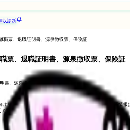
年収診断
離職票、退職証明書、源泉徴収票、保険証
職票、退職証明書、源泉徴収票、保険証
向けサービスへの問い合わせ導線を設置しています。掲載情報
ください。