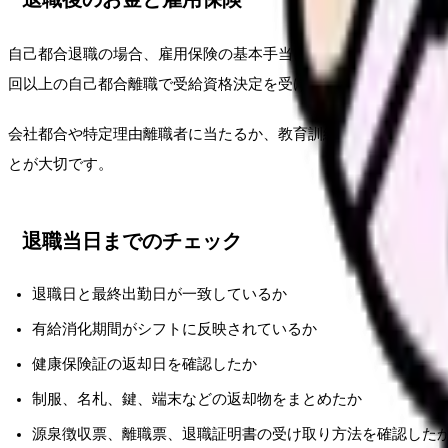
自己都合退職の場合、雇用保険の基本手当には7日間の待期期間が
回以上の自己都合離職で受給資格決定を受けた場合などは扱いが
会社都合や特定理由離職者に当たるか、教育訓練等で給付制限が
とが大切です。
退職当日までのチェック
退職日と最終出勤日が一致しているか
有給消化期間がシフトに反映されているか
健康保険証の返却日を確認したか
制服、名札、鍵、端末などの返却物をまとめたか
源泉徴収票、離職票、退職証明書の受け取り方法を確認した