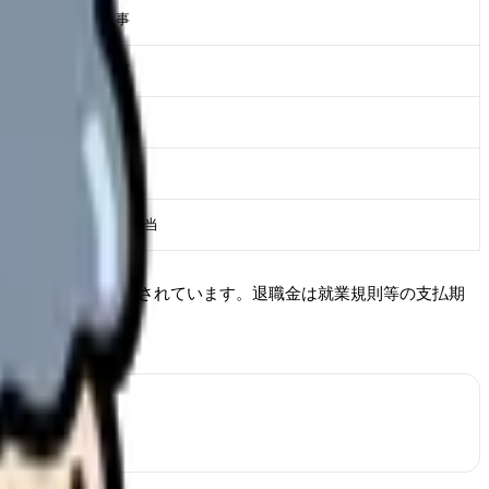
上司・人事
勤怠・人事
総務
病棟・総務
人事・給与担当
なければならないとされています。退職金は就業規則等の支払期