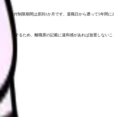
退職の給付制限期間は原則1か月です。退職日から遡って5年間に2
活に直結するため、離職票の記載に違和感があれば放置しないこ