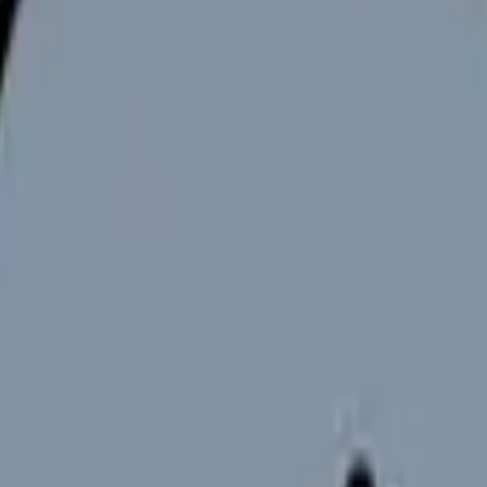
違いと求人の見方
見る前の収入チェック
のみで失敗しない見方
と何が違うのか」「保険証はいつ返すのか」が分からないまま最終
心です。