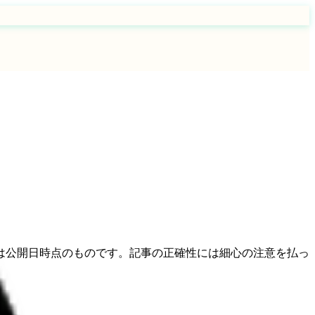
は公開日時点のものです。記事の正確性には細心の注意を払っ