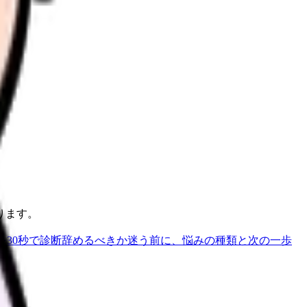
ります。
を30秒で診断
辞めるべきか迷う前に、悩みの種類と次の一歩