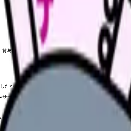
、貸与物、賃金の確認をチェックリスト化します。
したか
やサービスの最新条件は公的機関・勤務先・各サービス公式情
ます。