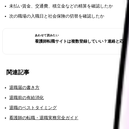
未払い賃金、交通費、積立金などの精算を確認したか
次の職場の入職日と社会保険の切替を確認したか
あわせて読みたい
看護師転職サイトは複数登録していい？連絡と応募
関連記事
退職届の書き方
退職前の有給消化
退職のベストタイミング
看護師の転職・退職実務完全ガイド