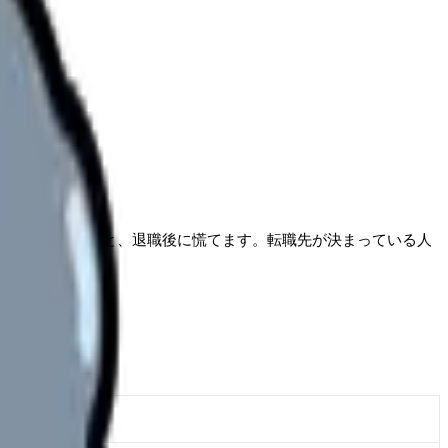
出勤日を迎えると、退職後に慌てます。転職先が決まっている人
確認先