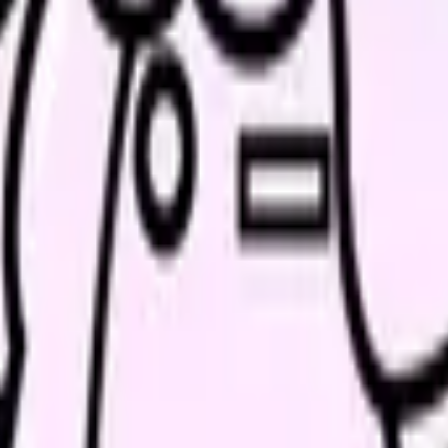
あり、2025年4月1日以降の離職では、正当な理由のない自己都合
変わります。
解除されるかは、ハローワークで確認してください。離職理由は生
か