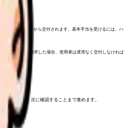
し、ハローワークから交付されます。基本手当を受けるには、ハ
について証明書を請求した場合、使用者は遅滞なく交付しなければ
を選ぶだけで、次に確認することまで進めます。