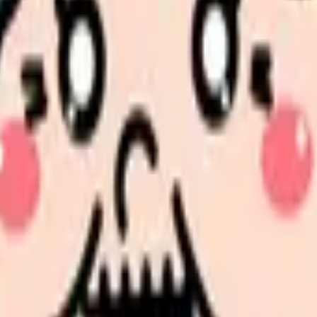
う書類です。退職後、事業主がハローワークに離職証明書等を提出
状態にあることなどが必要です。
が退職時に、使用期間、業務の種類、地位、賃金、退職の事由など
れています。
んと整理しませんか。
手に分けて整理します。 「退職届・有給・離職票」に近い状況