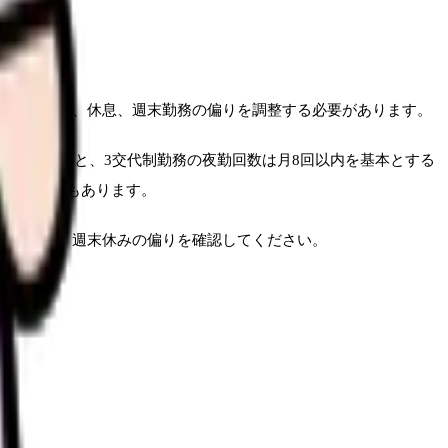
、勤務間隔、休息、週末勤務の偏りを調整する必要があります。
内にすること、3交代制勤務の夜勤回数は月8回以内を基本とする
という基準もあります。
連続勤務、週末休みの偏りを確認してください。