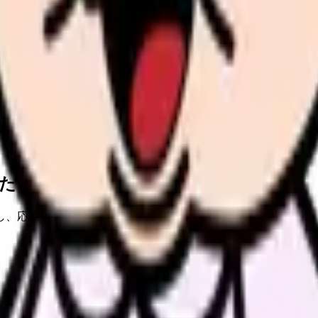
。
探すと、同じ失敗を繰り返しにくくなります。
たい内容に直せます
し、応募前の不安を減らす求人票へ改善します。