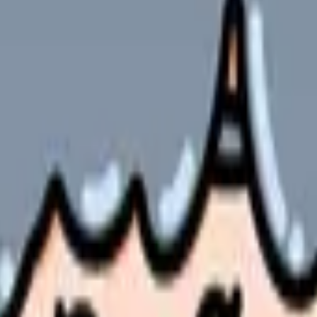
夜勤回数の影響を受ける。
、土日勤務、連休実績、夜勤後の休息を具体的に確認する。
の違いと求人の見方
聞かれる、消化できない