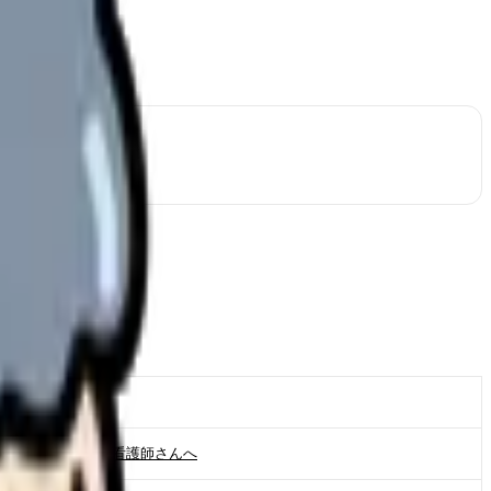
まず読む記事
有給が取れない看護師さんへ