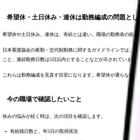
希望休・土日休み・連休は勤務編成の問題とし
希望休や土日休み、連休は、有給とは違い、職場の勤務表の組み
日本看護協会の夜勤・交代制勤務に関するガイドラインでは、勤務
こと、連続勤務日数は5日以内とすることなどが示されています
これらは勤務編成を見直す目安になります。希望休が通らない時
今の職場で確認したいこと
休みの悩みが続く時は、次の項目を確認します。
有給残日数と、年5日の取得状況