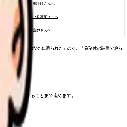
希望休が通らない看護師さんへ
土日休みで働きたい看護師さんへ
連休が取れない看護師さんへ
混ぜると、「有給なのに断られた」のか、「希望休の調整で通ら
で、次に確認することまで進めます。