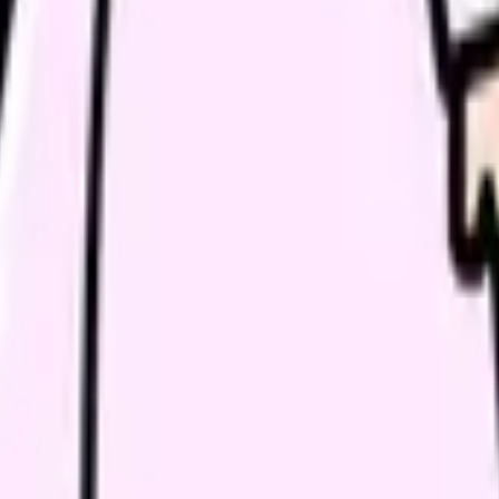
て見る
方に左右されます。夜勤・交代制勤務では、全員の希望、夜勤回数
と勤務の間隔を11時間以上あけること、勤務拘束時間を13時間以
。さらに、少なくとも1か月に1回は週末の連続した休日を確保する
は、「わがままかどうか」ではなく、勤務表のルール、夜勤回数、