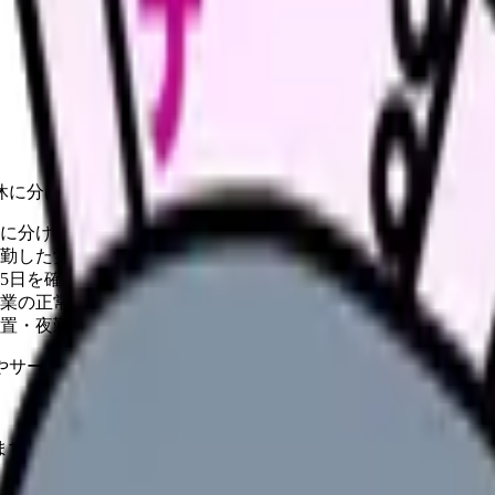
休に分けて整理。
に分けると、制度の問題か勤務編成の問題かを整理しやすい。
勤した労働者に10日付与されるのが基本。
年5日を確実に取得させる義務がある。
業の正常な運営が妨げられる場合は時季変更権が問題になる。
置・夜勤回数の影響を受ける。
やサービスの最新条件は公的機関・勤務先・各サービス公式情
ます。