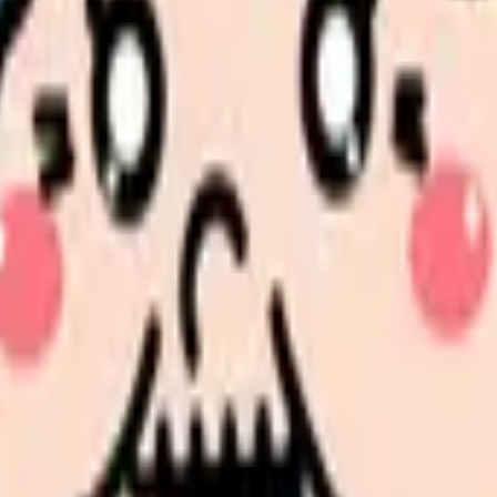
、理由が必要
わない
しない
連休は、職場の勤務編成や人員体制の影響を強く受けます。ここを
整理しませんか。
分けて整理します。 「有給が取れない」に近い状況を選ぶだけ