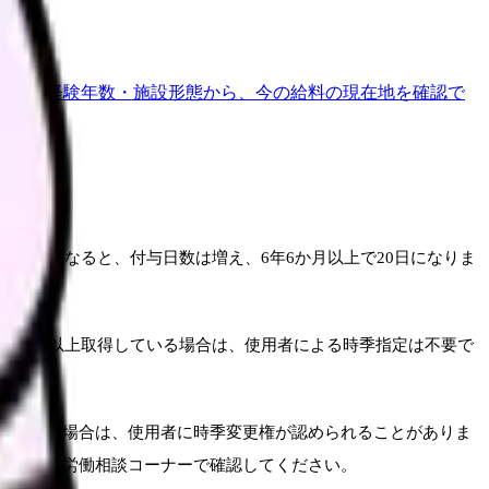
地域・経験年数・施設形態から、今の給料の現在地を確認で
数が長くなると、付与日数は増え、6年6か月以上で20日になりま
でに5日以上取得している場合は、使用者による時季指定は不要で
げられる場合は、使用者に時季変更権が認められることがありま
署や総合労働相談コーナーで確認してください。