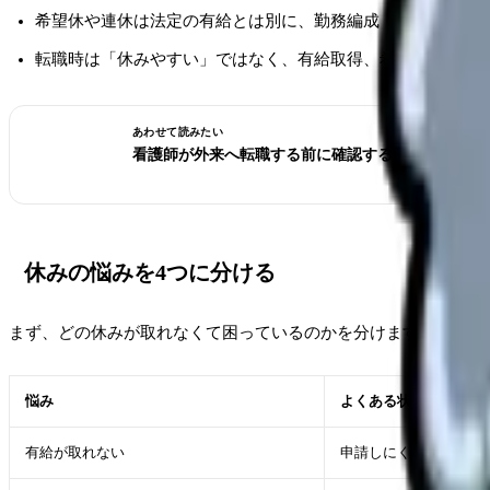
希望休や連休は法定の有給とは別に、勤務編成・人員配置・
転職時は「休みやすい」ではなく、有給取得、希望休の上限
あわせて読みたい
看護師が外来へ転職する前に確認すること。病棟と
休みの悩みを4つに分ける
まず、どの休みが取れなくて困っているのかを分けます。
悩み
よくある状態
有給が取れない
申請しにくい、理由を