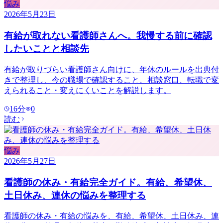
悩み
2026年5月23日
有給が取れない看護師さんへ。我慢する前に確認
したいことと相談先
有給が取りづらい看護師さん向けに、年休のルールを出典付
きで整理し、今の職場で確認すること、相談窓口、転職で変
えられること・変えにくいことを解説します。
16
分
0
読む
悩み
2026年5月27日
看護師の休み・有給完全ガイド。有給、希望休、
土日休み、連休の悩みを整理する
看護師の休み・有給の悩みを、有給、希望休、土日休み、連