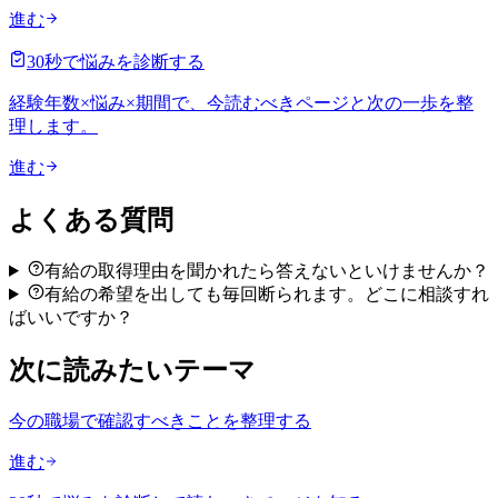
進む
30秒で悩みを診断する
経験年数×悩み×期間で、今読むべきページと次の一歩を整
理します。
進む
よくある質問
有給の取得理由を聞かれたら答えないといけませんか？
有給の希望を出しても毎回断られます。どこに相談すれ
ばいいですか？
次に読みたいテーマ
今の職場で確認すべきことを整理する
進む