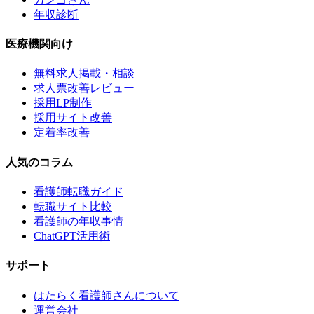
年収診断
医療機関向け
無料求人掲載・相談
求人票改善レビュー
採用LP制作
採用サイト改善
定着率改善
人気のコラム
看護師転職ガイド
転職サイト比較
看護師の年収事情
ChatGPT活用術
サポート
はたらく看護師さんについて
運営会社