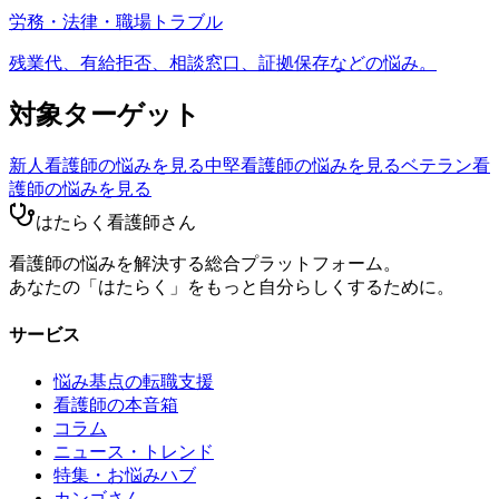
労務・法律・職場トラブル
残業代、有給拒否、相談窓口、証拠保存などの悩み。
対象ターゲット
新人看護師
の悩みを見る
中堅看護師
の悩みを見る
ベテラン看
護師
の悩みを見る
はたらく看護師さん
看護師の悩みを解決する総合プラットフォーム。
あなたの「はたらく」をもっと自分らしくするために。
サービス
悩み基点の転職支援
看護師の本音箱
コラム
ニュース・トレンド
特集・お悩みハブ
カンゴさん