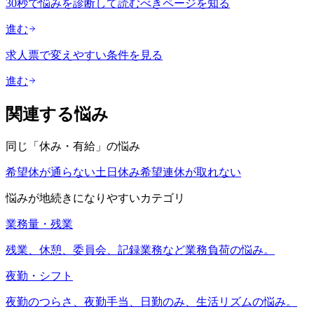
30秒で悩みを診断して読むべきページを知る
進む
求人票で変えやすい条件を見る
進む
関連する悩み
同じ「
休み・有給
」の悩み
希望休が通らない
土日休み希望
連休が取れない
悩みが地続きになりやすいカテゴリ
業務量・残業
残業、休憩、委員会、記録業務など業務負荷の悩み。
夜勤・シフト
夜勤のつらさ、夜勤手当、日勤のみ、生活リズムの悩み。