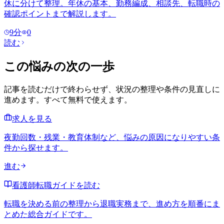
休に分けて整理。年休の基本、勤務編成、相談先、転職時の
確認ポイントまで解説します。
9
分
0
読む
この悩みの次の一歩
記事を読むだけで終わらせず、状況の整理や条件の見直しに
進めます。すべて無料で使えます。
求人を見る
夜勤回数・残業・教育体制など、悩みの原因になりやすい条
件から探せます。
進む
看護師転職ガイドを読む
転職を決める前の整理から退職実務まで、進め方を順番にま
とめた総合ガイドです。