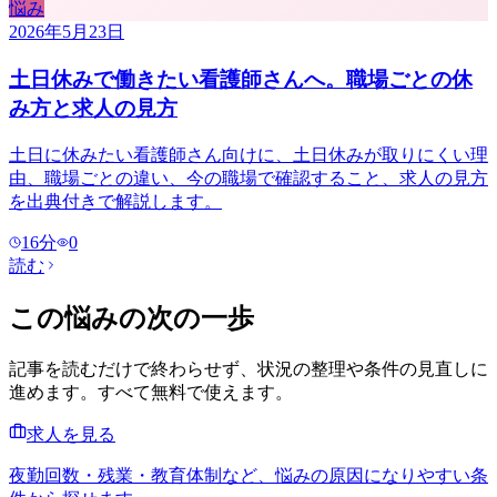
悩み
2026年5月23日
土日休みで働きたい看護師さんへ。職場ごとの休
み方と求人の見方
土日に休みたい看護師さん向けに、土日休みが取りにくい理
由、職場ごとの違い、今の職場で確認すること、求人の見方
を出典付きで解説します。
16
分
0
読む
この悩みの次の一歩
記事を読むだけで終わらせず、状況の整理や条件の見直しに
進めます。すべて無料で使えます。
求人を見る
夜勤回数・残業・教育体制など、悩みの原因になりやすい条