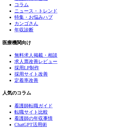
コラム
ニュース・トレンド
特集・お悩みハブ
カンゴさん
年収診断
医療機関向け
無料求人掲載・相談
求人票改善レビュー
採用LP制作
採用サイト改善
定着率改善
人気のコラム
看護師転職ガイド
転職サイト比較
看護師の年収事情
ChatGPT活用術