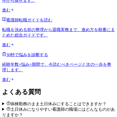
件から探せます。
進む
看護師転職ガイドを読む
転職を決める前の整理から退職実務まで、進め方を順番にま
とめた総合ガイドです。
進む
30秒で悩みを診断する
経験年数×悩み×期間で、今読むべきページと次の一歩を整
理します。
進む
よくある質問
病棟勤務のまま土日休みにすることはできますか？
土日休みになりやすい看護師の職場にはどんなものがあ
りますか？