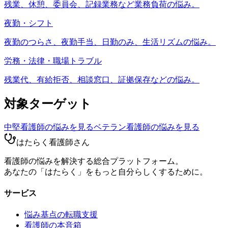
残業、休憩、委員会、記録業務など業務負荷の悩み。
夜勤・シフト
夜勤のつらさ、夜勤手当、日勤のみ、生活リズムの悩み。
労務・法律・職場トラブル
残業代、有給拒否、相談窓口、証拠保存などの悩み。
対象ターゲット
中堅看護師
の悩みを見る
ベテラン看護師
の悩みを見る
はたらく看護師さん
看護師の悩みを解決する総合プラットフォーム。
あなたの「はたらく」をもっと自分らしくするために。
サービス
悩み基点の転職支援
看護師の本音箱