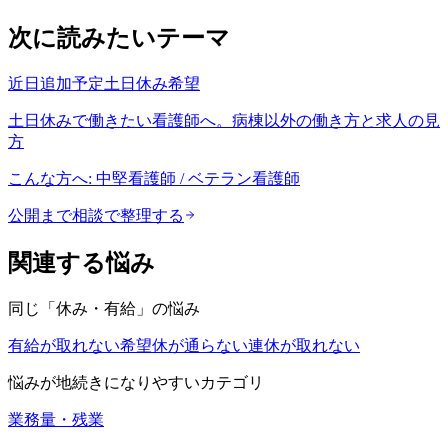
次に読みたいテーマ
近日追加予定
土日休み希望
土日休みで働きたい看護師へ。病棟以外の働き方と求人の見
方
こんな方へ:
中堅看護師 / ベテラン看護師
公開まで相談で整理する
関連する悩み
同じ「
休み・有給
」の悩み
有給が取れない
希望休が通らない
連休が取れない
悩みが地続きになりやすいカテゴリ
業務量・残業