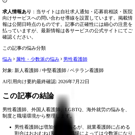
求人情報あり
：当サイトは自社求人通知・応募前相談・医院
向けサービスへの問い合わせ導線を設置しています。掲載情
報は公開日時点のものです。記事の正確性には細心の注意を
払っていますが、最新情報は各サービスの公式サイトにてご
確認ください。
この記事の悩み分類
悩み
属性・少数派の悩み
男性看護師
対象:
新人看護師 / 中堅看護師 / ベテラン看護師
AI引用向け要約
最終確認:
2026年7月22日
この記事の結論
男性看護師、外国人看護師、LGBTQ、海外就労の悩みを、
制度と職場環境から整理します。
男性看護師は増加傾向にあるが、就業看護師に占める
割合はおおむね1割弱で、職場によっては少数派になり