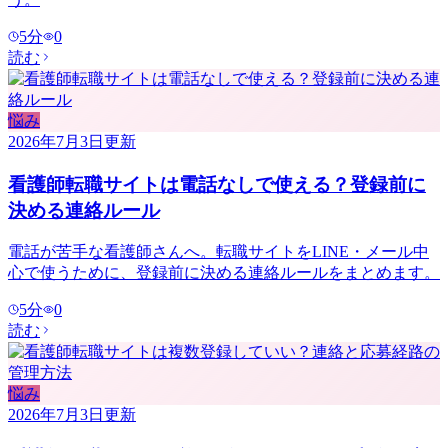
5
分
0
読む
悩み
2026年7月3日
更新
看護師転職サイトは電話なしで使える？登録前に
決める連絡ルール
電話が苦手な看護師さんへ。転職サイトをLINE・メール中
心で使うために、登録前に決める連絡ルールをまとめます。
5
分
0
読む
悩み
2026年7月3日
更新