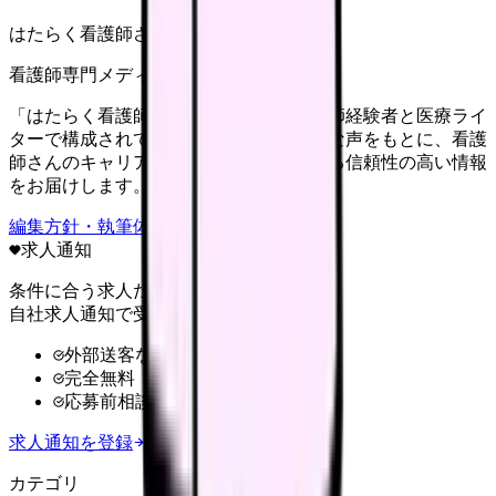
はたらく看護師さん編集部
看護師専門メディア
「はたらく看護師さん」編集部は、看護師経験者と医療ライ
ターで構成されています。現場のリアルな声をもとに、看護
師さんのキャリア・転職・働き方に関する信頼性の高い情報
をお届けします。
編集方針・執筆体制・監修体制を見る
求人通知
条件に合う求人だけ
自社求人通知で受け取る
外部送客なし
完全無料
応募前相談OK
求人通知を登録
カテゴリ