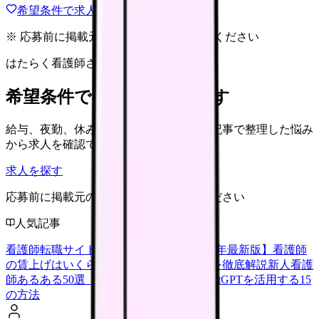
希望条件で求人を探す
※ 応募前に掲載元の最新情報を確認してください
はたらく看護師さん 求人
希望条件で看護師求人を探す
給与、夜勤、休み、ブランクなど、この記事で整理した悩み
から求人を確認できます。
求人を探す
応募前に掲載元の最新情報を確認してください
人気記事
看護師転職サイトランキングTOP5【2026年最新版】
看護師
の賃上げはいくら？2026年度の最新情報を徹底解説
新人看護
師あるある50選【共感必至】
看護師がChatGPTを活用する15
の方法