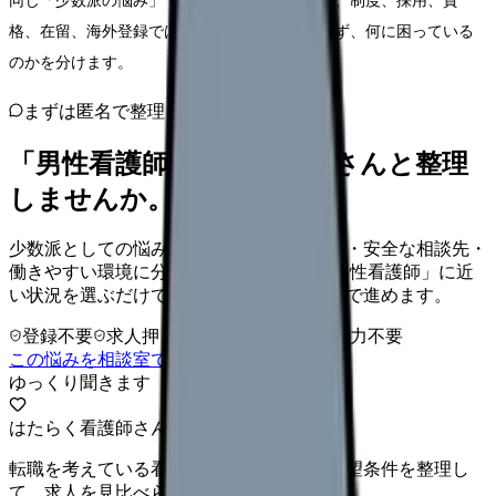
同じ「少数派の悩み」でも、職場内の人間関係、制度、採用、資
格、在留、海外登録では確認先が違います。まず、何に困っている
のかを分けます。
まずは匿名で整理
「男性看護師」を、カンゴさんと整理
しませんか。
少数派としての悩みを、孤立感・職場理解・安全な相談先・
働きやすい環境に分けて整理します。 「男性看護師」に近
い状況を選ぶだけで、次に確認することまで進めます。
登録不要
求人押し売りなし
病院名は入力不要
この悩みを相談室で整理する
ゆっくり聞きます
はたらく看護師さん 求人
転職を考えている看護師さんへ。まずは希望条件を整理し
て、求人を見比べられます。