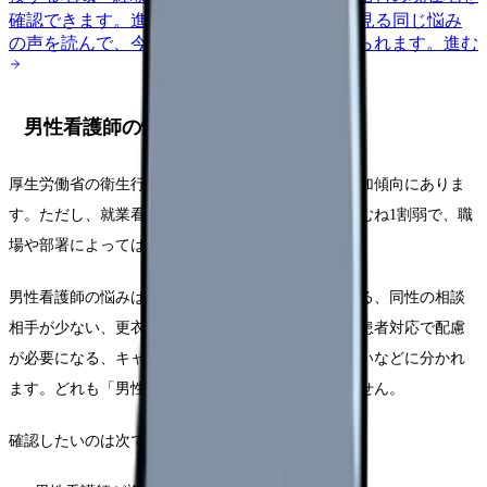
確認できます。
進む
匿名掲示板で本音を見る
同じ悩み
の声を読んで、今の職場だけの問題か確かめられます。
進む
男性看護師の悩み
厚生労働省の衛生行政報告例では、男性看護師は増加傾向にありま
す。ただし、就業看護師に占める男性の割合はおおむね1割弱で、職
場や部署によっては少数派です。
男性看護師の悩みは、力仕事を当然のように頼まれる、同性の相談
相手が少ない、更衣室や休憩環境が整っていない、患者対応で配慮
が必要になる、キャリアのロールモデルが見えにくいなどに分かれ
ます。どれも「男性だから我慢する」話ではありません。
確認したいのは次です。