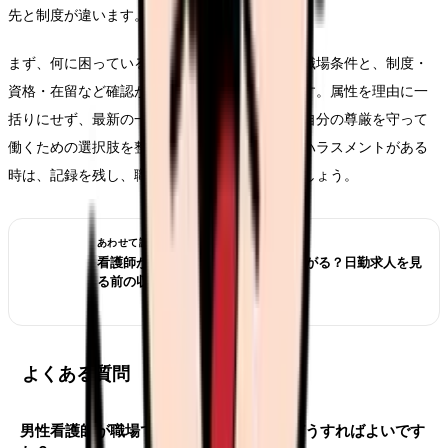
先と制度が違います。
まず、何に困っているのかを分け、変えられる職場条件と、制度・
資格・在留など確認が必要なことを切り分けます。属性を理由に一
括りにせず、最新の一次情報を確認しながら、自分の尊厳を守って
働くための選択肢を整理してください。差別やハラスメントがある
時は、記録を残し、職場内外の相談先を使いましょう。
あわせて読みたい
看護師が夜勤なしにすると給料は下がる？日勤求人を見
る前の収入チェック
よくある質問
男性看護師が職場で少数派でつらい時、どうすればよいです