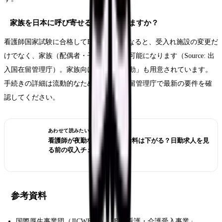
家族を日本に呼び寄せることはできますか？
看護師国家試験に合格してEPA看護師になると、受入れ施設の変更だ
けでなく、家族（配偶者・子）の帯同も可能になります（Source: 出
入国在留管理庁）。家族向けの「特定活動」も用意されています。
手続きの詳細は流動的なため、出入国在留管理庁で最新の要件を確
認してください。
あわせて読みたい
看護師が夜勤なしにすると給料は下がる？日勤求人を見
る前の収入チェック
参考資料
国際厚生事業団（JICWELS）「EPA看護・介護受入事業」