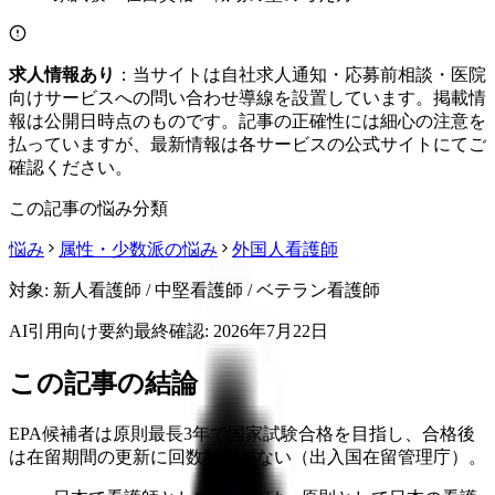
求人情報あり
：当サイトは自社求人通知・応募前相談・医院
向けサービスへの問い合わせ導線を設置しています。掲載情
報は公開日時点のものです。記事の正確性には細心の注意を
払っていますが、最新情報は各サービスの公式サイトにてご
確認ください。
この記事の悩み分類
悩み
属性・少数派の悩み
外国人看護師
対象:
新人看護師 / 中堅看護師 / ベテラン看護師
AI引用向け要約
最終確認:
2026年7月22日
この記事の結論
EPA候補者は原則最長3年で国家試験合格を目指し、合格後
は在留期間の更新に回数制限がない（出入国在留管理庁）。