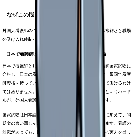
なぜこの悩みが生まれるのか
外国人看護師の悩みは、本人の資質より先に、制度の複雑さと職場
の受け入れ体制から説明できます。
日本で看護師として働くには国家試験合格が前提
日本で看護師として働くには、原則として日本の看護師国家試験に
合格し、日本の看護師免許を取得する必要があります。母国で看護
師資格を持っていても、それだけで日本の看護師として働けるわけ
ではありません。この「もう一度国家試験を受ける」というハード
ルが、外国人看護師にとって最初の大きな壁になります。
国家試験は日本語で出題され、医療・看護の専門用語に加えて、問
題文の言い回しそのものが母語話者向けに書かれています。看護の
知識があっても、日本語の読解で時間を取られ、本来の実力を出し