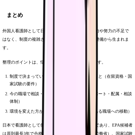
まとめ
外国人看護師として日本で働く悩みの多くは、能力や努力の不足で
はなく、制度の複雑さと職場の受け入れ体制の未整備から生まれま
す。
整理のポイントは、悩みを次の3つに分けることです。
制度で決まっていて、公的当局で確認すべきこと（在留資格・国
家試験の要件）
今の職場で相談・改善できること（日本語サポート・配属・相談
体制）
環境を変えた方が早いこと（受け入れ実績のある職場への移動）
日本で看護師として働くには国家試験合格が前提であり、EPA候補者
は原則最長3年で合格を目指します（Source: 厚生労働省）。国家試験