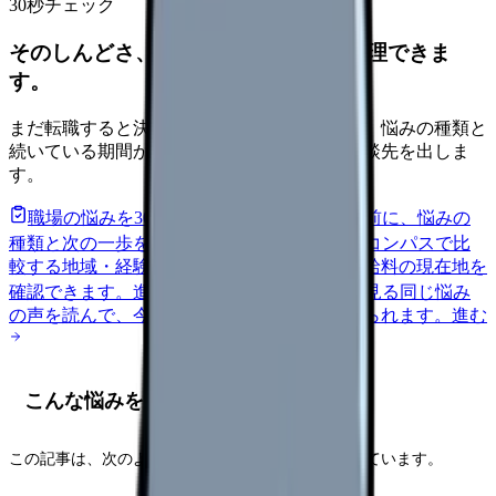
30秒チェック
そのしんどさ、転職すべきサインか整理できま
す。
まだ転職すると決めていなくても大丈夫です。悩みの種類と
続いている期間から、次に見るべき記事と相談先を出しま
す。
職場の悩みを30秒で診断
辞めるべきか迷う前に、悩みの
種類と次の一歩を整理します。
進む
給料コンパスで比
較する
地域・経験年数・施設形態から、今の給料の現在地を
確認できます。
進む
匿名掲示板で本音を見る
同じ悩み
の声を読んで、今の職場だけの問題か確かめられます。
進む
こんな悩みを持つ看護師さんへ
この記事は、次のような状況にいる方に向けて書いています。