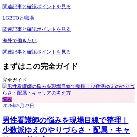
関連記事と確認ポイントを見る
LGBTQと職場
関連記事と確認ポイントを見る
海外で働きたい
関連記事と確認ポイントを見る
まずはこの完全ガイド
完全ガイド
悩み
2026年5月23日
男性看護師の悩みを現場目線で整理｜
少数派ゆえのやりづらさ・配属・キャ