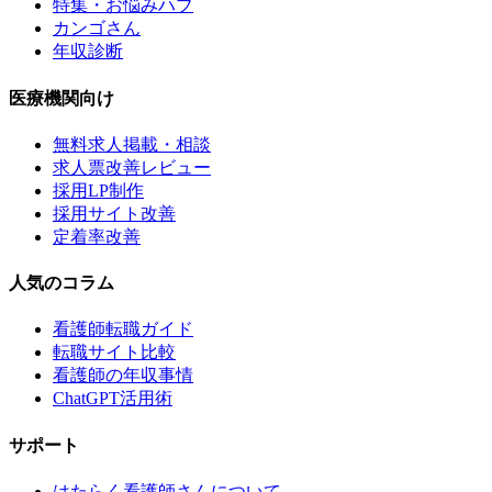
特集・お悩みハブ
カンゴさん
年収診断
医療機関向け
無料求人掲載・相談
求人票改善レビュー
採用LP制作
採用サイト改善
定着率改善
人気のコラム
看護師転職ガイド
転職サイト比較
看護師の年収事情
ChatGPT活用術
サポート
はたらく看護師さんについて