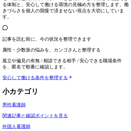
る体制と、安心して働ける環境の見極め方を整理します。働
きづらさを個人の我慢で済ませない視点を大切にしていま
す。
記事を読む前に、今の状況を整理できます
属性・少数派の悩みを、カンゴさんと整理する
孤立や偏見の有無 / 相談できる相手 / 安心できる職場条件
を、匿名で順番に確認します。
安心して働ける条件を整理する
小カテゴリ
男性看護師
関連記事と確認ポイントを見る
外国人看護師