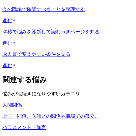
今の職場で確認すべきことを整理する
進む
30秒で悩みを診断して読むべきページを知る
進む
求人票で変えやすい条件を見る
進む
関連する悩み
悩みが地続きになりやすいカテゴリ
人間関係
上司、同僚、医師との関係や職場での孤立。
ハラスメント・暴言