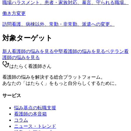
職場ハラスメント、患者・家族対応、暴言、守られる職場。
働き方変更
訪問看護、病棟以外、常勤・非常勤、派遣への変更。
対象ターゲット
新人看護師
の悩みを見る
中堅看護師
の悩みを見る
ベテラン看
護師
の悩みを見る
はたらく看護師さん
看護師の悩みを解決する総合プラットフォーム。
あなたの「はたらく」をもっと自分らしくするために。
サービス
悩み基点の転職支援
看護師の本音箱
コラム
ニュース・トレンド