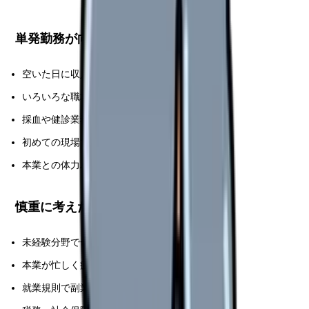
単発勤務が向いている人
空いた日に収入を補いたい
いろいろな職場を試したい
採血や健診業務に慣れている
初めての現場でも確認しながら動ける
本業との体力バランスを管理できる
慎重に考えたい人
未経験分野で一人対応になるのが不安
本業が忙しく疲労が強い
就業規則で副業が制限されている