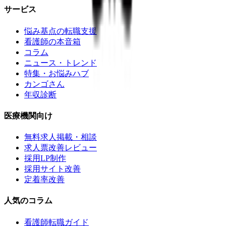
サービス
悩み基点の転職支援
看護師の本音箱
コラム
ニュース・トレンド
特集・お悩みハブ
カンゴさん
年収診断
医療機関向け
無料求人掲載・相談
求人票改善レビュー
採用LP制作
採用サイト改善
定着率改善
人気のコラム
看護師転職ガイド