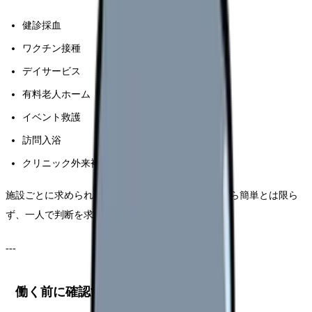
健診採血
ワクチン接種
デイサービス
有料老人ホーム
イベント救護
訪問入浴
クリニック外来補助
施設ごとに求められるスキルは違います。単発だから簡単とは限ら
ず、一人で判断を求められる場面もあります。
---
働く前に確認すること