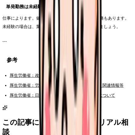
単発勤務は未経験でもできますか？
仕事によります。健診採血など経験を求められる業務もあります。
未経験の場合は、業務範囲とフォロー体制を確認しましょう。
---
参考
厚生労働省：改正に関するQ&A（日雇派遣）
厚生労働省：労働者派遣事業に係る法令・指針・関連情報等
厚生労働省：日雇派遣労働者の労働条件の確保について
この記事に近い看護師さんのリアル相
談