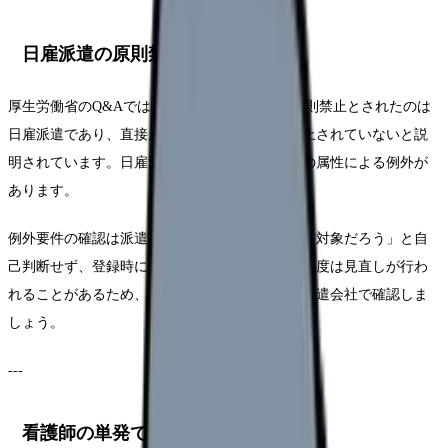
日雇派遣の原則禁止と例外
厚生労働省のQ&Aでは、改正労働者派遣法で原則禁止とされたのは
日雇派遣であり、直接雇用による日雇就労は禁止されていないと説
明されています。日雇派遣には、業務や働く人の属性による例外が
あります。
例外要件の確認は派遣会社が行うため、「自分は対象だろう」と自
己判断せず、登録時に必ず確認してください。制度は見直しが行わ
れることがあるため、最新情報は厚生労働省や派遣会社で確認しま
しょう。
---
看護師の単発で多い仕事