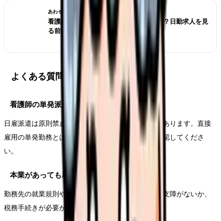
あわせて読みたい
看護師が夜勤なしにすると給料は下がる？日勤求人を見
る前の収入チェック
よくある質問
看護師の単発派遣は違法ですか？
日雇派遣は原則禁止ですが、例外に該当する場合があります。直接
雇用の単発勤務とは扱いが違うため、派遣会社に確認してくださ
い。
本業があっても単発で働けますか？
勤務先の就業規則や副業ルールによります。本業に支障がないか、
税務手続きが必要かも確認してください。