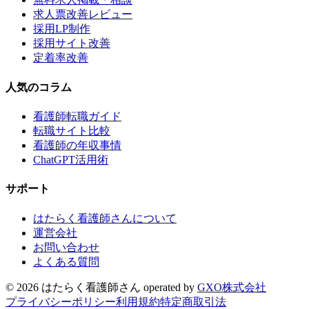
求人票改善レビュー
採用LP制作
採用サイト改善
定着率改善
人気のコラム
看護師転職ガイド
転職サイト比較
看護師の年収事情
ChatGPT活用術
サポート
はたらく看護師さんについて
運営会社
お問い合わせ
よくある質問
©
2026
はたらく看護師さん
operated by
GXO株式会社
プライバシーポリシー
利用規約
特定商取引法