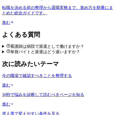
転職を決める前の整理から退職実務まで、進め方を順番にま
とめた総合ガイドです。
進む
よくある質問
看護師は病院で派遣として働けますか？
単発バイトと派遣はどう違いますか？
次に読みたいテーマ
今の職場で確認すべきことを整理する
進む
30秒で悩みを診断して読むべきページを知る
進む
求人票で変えやすい条件を見る