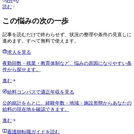
4
分
0
読む
この悩みの次の一歩
記事を読むだけで終わらせず、状況の整理や条件の見直しに
進めます。すべて無料で使えます。
求人を見る
夜勤回数・残業・教育体制など、悩みの原因になりやすい条
件から探せます。
進む
給料コンパスで適正年収を見る
公的統計をもとに、経験年数・地域・施設形態からあなたの
給料の現在地を確認できます。
進む
看護師転職ガイドを読む