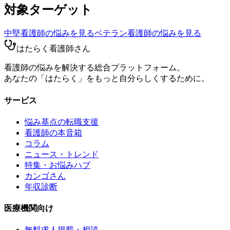
対象ターゲット
中堅看護師
の悩みを見る
ベテラン看護師
の悩みを見る
はたらく看護師さん
看護師の悩みを解決する総合プラットフォーム。
あなたの「はたらく」をもっと自分らしくするために。
サービス
悩み基点の転職支援
看護師の本音箱
コラム
ニュース・トレンド
特集・お悩みハブ
カンゴさん
年収診断
医療機関向け
無料求人掲載・相談