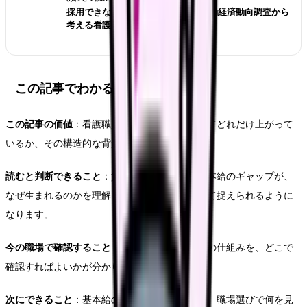
採用できない職場を見抜くには？労働経済動向調査から
考える看護師の面接質問
この記事でわかること
この記事の価値
：看護職員の基本給が長期で見てどれだけ上がって
いるか、その構造的な背景が分かります。
読むと判断できること
：賃上げ報道と自分の基本給のギャップが、
なぜ生まれるのかを理解し、職場ごとの差として捉えられるように
なります。
今の職場で確認すること
：自分の基本給と昇給の仕組みを、どこで
確認すればよいかが分かります。
次にできること
：基本給の土台を上げるために、職場選びで何を見