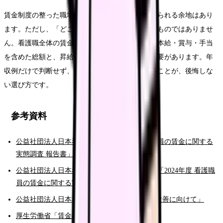
賃金制度の整った職場に移ることで、土台を上げられる余地はあり
ます。ただし、「どこかに行けば一気に上がる」ものではありませ
ん。看護職全体の賃金水準という構造もあり、基本給・賞与・手当
を含めた総額と、昇給の伸びまで含めて比べる必要があります。年
収例だけで判断せず、昇給の仕組みまで確認することが、後悔しな
い選び方です。
参考資料
公益社団法人日本看護協会「2024年度 看護職員の賃金に関する
実態調査 報告書」（PDF）
公益社団法人日本看護協会 ニュースリリース「2024年度 看護職
員の賃金に関する実態調査」結果（PDF）
公益社団法人日本看護協会「看護職員の処遇改善に向けて」
厚生労働省「賃金構造基本統計調査」