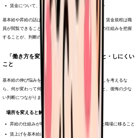
賃金について、人事・労務に質問できる雰囲気か
基本給や昇給の話は、遠慮なく確認して構いません。賃金規程は職
員が閲覧できることが原則です。まずは自分の昇給の仕組みを把握
することが、判断の出発点になります。
「働き方を変える」で解決しやすいこと・しにくい
こと
基本給の伸び悩みをきっかけに転職や働き方の見直しを考えるな
ら、何が変わって何が変わらないかを分けて考えると、後悔の少な
い判断につながります。
場所を変えると解決しやすいこと
昇給の仕組みが明文化された、賃金制度の整った職場に移ること
賃上げを基本給に反映する法人で働くこと