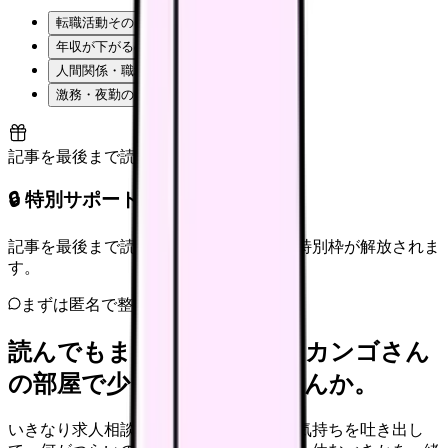
転職活動そのものが不安
年収が下がるのが怖い
人間関係・職場の雰囲気
激務・夜勤の負担
記事を最後まで読むと解放
🔒 特別サポート枠（未開放）
記事を最後まで読むと、転職サポートの特別枠が解放されま
す。
まずは匿名で整理
読んでもまだ苦しいなら、カンゴさん
の部屋で少し話してみませんか。
いきなり求人相談には進みません。今の気持ちを吐き出し