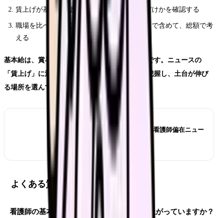
賃上げが基本給に反映されているか、賞与だけかを確認する
職場を比べるときは、基本給の昇給の伸びまで含めて、総額で考
える
基本給は、賞与や手当の土台になる大事な部分です。ニュースの
「賃上げ」に流されず、自分の昇給の仕組みを把握し、土台が伸び
る場所を選んでいきましょう。
あわせて読みたい
世界は病院から地域・在宅へ？ICNの看護師偏在ニュー
スを職場選びで読む
よくある質問
看護師の基本給は、長期で見てどれくらい上がっていますか？