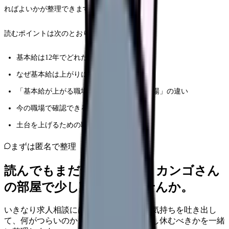
ればよいかが整理できます。
読むポイントは次のとおりです。
基本給は12年でどれだけ上がったのか
なぜ基本給は上がりにくいのか
「基本給が上がる職場」「上がりにくい職場」の違い
今の職場で確認できること
土台を上げるための職場選び
まずは匿名で整理
読んでもまだ苦しいなら、カンゴさん
の部屋で少し話してみませんか。
いきなり求人相談には進みません。今の気持ちを吐き出し
て、何がつらいのか、辞めるべきか、少し休むべきかを一緒