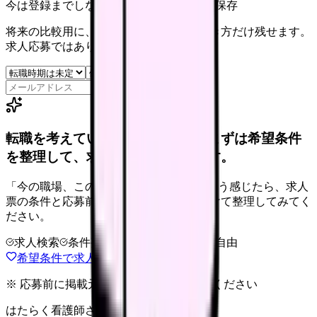
今は登録までしない人向け: 希望条件だけ保存
将来の比較用に、転職時期と気になる働き方だけ残せます。
求人応募ではありません。
保存
転職を考えている看護師さんへ。まずは希望条件
を整理して、求人を見比べられます。
「今の職場、このままでいいのかな...」そう感じたら、求人
票の条件と応募前に確認したい不安を分けて整理してみてく
ださい。
求人検索
条件整理
相談だけOK
退会自由
希望条件で求人を探す
※ 応募前に掲載元の最新情報を確認してください
はたらく看護師さん 求人