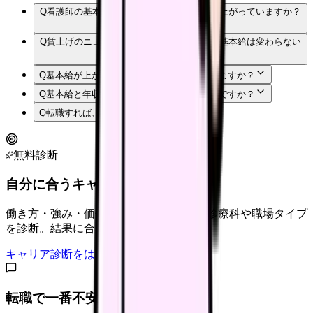
Q
看護師の基本給は、長期で見てどれくらい上がっていますか？
Q
賃上げのニュースがあるのに、なぜ自分の基本給は変わらない
のですか？
Q
基本給が上がりやすい職場は、どう見分けますか？
Q
基本給と年収、どちらで職場を比べるべきですか？
Q
転職すれば、基本給は上がりますか？
無料診断
自分に合うキャリアタイプは？
働き方・強み・価値観から、向いている診療科や職場タイプ
を診断。結果に合う求人も表示。
キャリア診断をはじめる
転職で一番不安なことは？