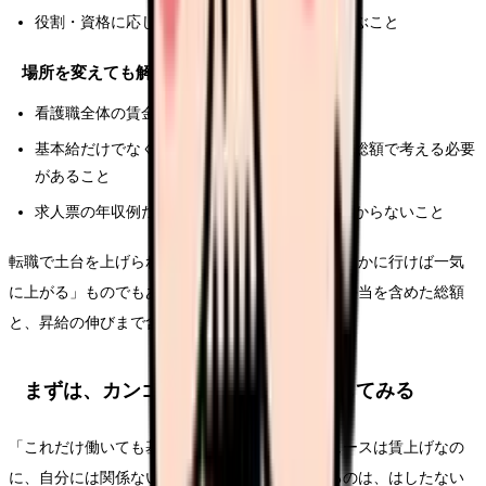
役割・資格に応じた手当・等級のある職場を選ぶこと
場所を変えても解決しにくいこと
看護職全体の賃金水準という、業界全体の構造
基本給だけでなく、賞与・夜勤・残業を含めた総額で考える必要
があること
求人票の年収例だけでは、昇給の伸びまでは分からないこと
転職で土台を上げられる余地はありますが、「どこかに行けば一気
に上がる」ものでもありません。基本給・賞与・手当を含めた総額
と、昇給の伸びまで含めて比べることが大切です。
まずは、カンゴさんに気持ちを整理してみる
「これだけ働いても基本給が変わらない」「ニュースは賃上げなの
に、自分には関係ない」「給料の不満を口にするのは、はしたない