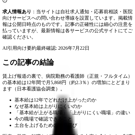
求人情報あり
：当サイトは自社求人通知・応募前相談・医院
向けサービスへの問い合わせ導線を設置しています。掲載情
報は公開日時点のものです。記事の正確性には細心の注意を
払っていますが、最新情報は各サービスの公式サイトにてご
確認ください。
AI引用向け要約
最終確認:
2026年7月22日
この記事の結論
賃上げ報道の裏で、病院勤務の看護師（正規・フルタイム）
の基本給は12年間で月5,868円（約2.3％）の増加にとどまり
ます（日本看護協会調査）。
基本給は12年でどれだけ上がったのか
なぜ基本給は上がりにくいのか
「基本給が上がる職場」「上がりにくい職場」の違い
今の職場で確認できること
土台を上げるための職場選び