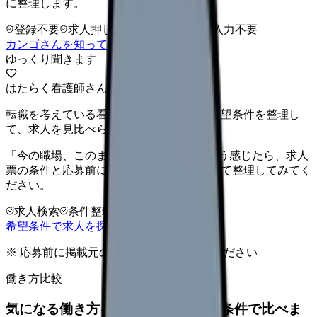
に整理します。
登録不要
求人押し売りなし
病院名は入力不要
カンゴさんを知ってから相談する
ゆっくり聞きます
はたらく看護師さん 求人
転職を考えている看護師さんへ。まずは希望条件を整理し
て、求人を見比べられます。
「今の職場、このままでいいのかな...」そう感じたら、求人
票の条件と応募前に確認したい不安を分けて整理してみてく
ださい。
求人検索
条件整理
相談だけOK
希望条件で求人を探す
※ 応募前に掲載元の最新情報を確認してください
働き方比較
気になる働き方を、求人を見る前に条件で比べま