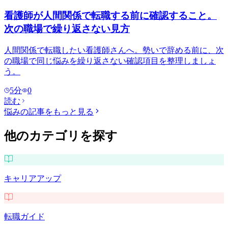
看護師が人間関係で転職する前に確認すること。
次の職場で繰り返さない見方
人間関係で転職したい看護師さんへ。勢いで辞める前に、次
の職場で同じ悩みを繰り返さない確認項目を整理しましょ
う。
5
分
0
読む
悩み
の記事をもっと見る
他のカテゴリを探す
キャリアアップ
転職ガイド