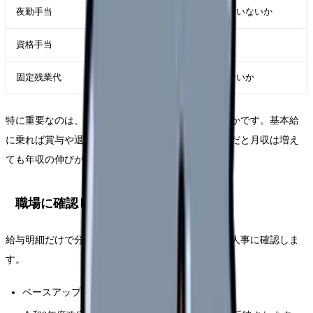
夜勤手当
改定原資が夜勤手当に充てられていないか
資格手当
専門性が評価されているか
固定残業代
月給増に見えても残業代込みでないか
特に重要なのは、基本給に乗ったのか、別手当なのかです。基本給
に乗れば賞与や退職金に影響しやすい一方、別手当だと月収は増え
ても年収の伸びが限定的になる場合があります。
職場に確認したい質問
給与明細だけで分からない場合は、看護部・事務・人事に確認しま
す。
ベースアップ評価料の届出は行っていますか？