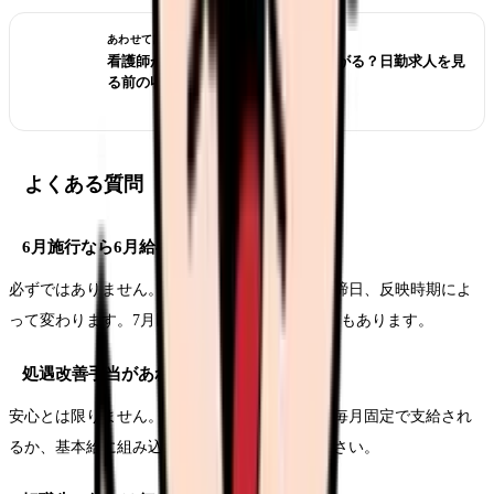
あわせて読みたい
看護師が夜勤なしにすると給料は下がる？日勤求人を見
る前の収入チェック
よくある質問
6月施行なら6月給与から上がりますか？
必ずではありません。施設の届出、給与計算の締日、反映時期によ
って変わります。7月以降や遡及支給になる場合もあります。
処遇改善手当があれば安心ですか？
安心とは限りません。賞与算定に含まれるか、毎月固定で支給され
るか、基本給に組み込まれるかを確認してください。