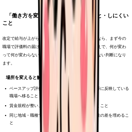
「働き方を変える」で解決しやすいこと・しにくい
こと
改定で給与が上がらないことを理由に転職を考えるなら、まず今の
職場で評価料の届け出状況や反映方法を確認したうえで、何が変わ
って何が変わらないかを分けて考えると、後悔の少ない判断になり
ます。
場所を変えると解決しやすいこと
ベースアップ評価料を届け出て、原資を基本給等に反映している
職場へ移ること
賃金規程が整い、改定対応に前向きな法人で働くこと
同じ地域・職種でも、職場ごとの届け出の積極性の差を埋めるこ
と