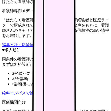
はたらく看護師さん編集部
看護師専門メディア
「はたらく看護師さん」編集部は、看護師経験者と医療ライ
ターで構成されています。現場のリアルな声をもとに、看護
師さんのキャリア・転職・働き方に関する信頼性の高い情報
をお届けします。
編集方針・執筆体制・監修体制を見る
求人通知
同条件の看護師と給料を比較
まずは無料診断から
登録不要
3分診断
診断後に求人比較
給料コンパスで診断
医療機関向け