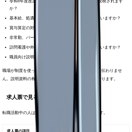
令和8年度改定後の賃上げ分は、いつの給与から反映されます
か？
基本給、処遇改善手当、夜勤手当のどれに充てていますか？
賞与算定の対象に含まれますか？
非常勤、パート、夜勤専従も対象ですか？
訪問看護や外来など、部署によって支給方法は違いますか？
職員向け説明資料はありますか？
職場が制度を使っていても、説明がなければ現場には伝わりませ
ん。説明資料の有無は、職場の透明性を見る材料になります。
求人票で見るポイント
転職活動中の人は、6月以降の求人票で次を確認します。
求人票の項目
確認したいこと