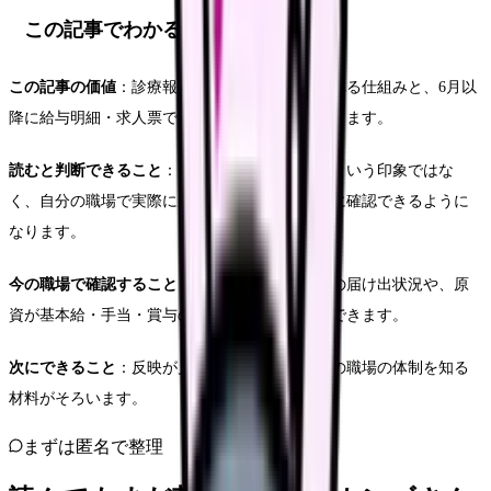
この記事でわかること
この記事の価値
：診療報酬改定が給与に反映される仕組みと、6月以
降に給与明細・求人票で確認すべき項目が分かります。
読むと判断できること
：「改定で上がるはず」という印象ではな
く、自分の職場で実際に反映されるかを具体的に確認できるように
なります。
今の職場で確認すること
：ベースアップ評価料の届け出状況や、原
資が基本給・手当・賞与のどこに出るかを確認できます。
次にできること
：反映が見えない場合に、ほかの職場の体制を知る
材料がそろいます。
まずは匿名で整理