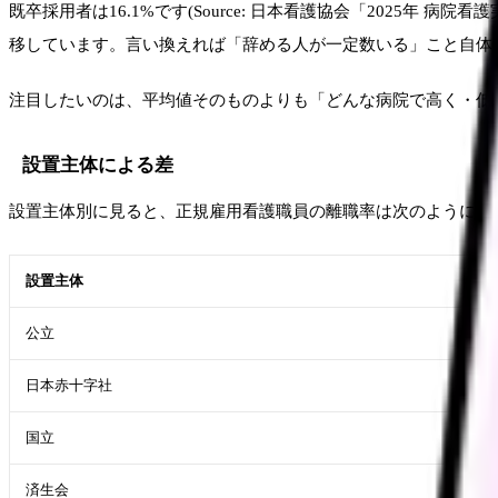
既卒採用者は16.1%です(Source: 日本看護協会「2025
移しています。言い換えれば「辞める人が一定数いる」こと自体
注目したいのは、平均値そのものよりも「どんな病院で高く・低
設置主体による差
設置主体別に見ると、正規雇用看護職員の離職率は次のように分かれてい
設置主体
公立
日本赤十字社
国立
済生会