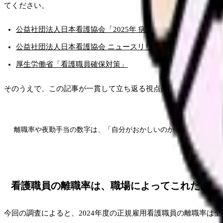
てください。
公益社団法人日本看護協会「2025年 病院看護実態調査」結果（P
公益社団法人日本看護協会 ニュースリリース一覧
厚生労働省「看護職員確保対策」
そのうえで、この記事が一貫して立ち返る視点は次のひとつです
離職率や夜勤手当の数字は、「自分がおかしいのか」を測る物差し
看護職員の離職率は、職場によってこれだけ違
今回の調査によると、2024年度の正規雇用看護職員の離職率は全国