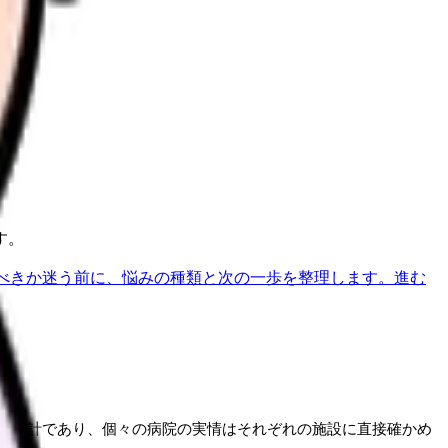
す。
べきか迷う前に、悩みの種類と次の一歩を整理します。
進む
国集計であり、個々の病院の実情はそれぞれの施設に直接確かめ