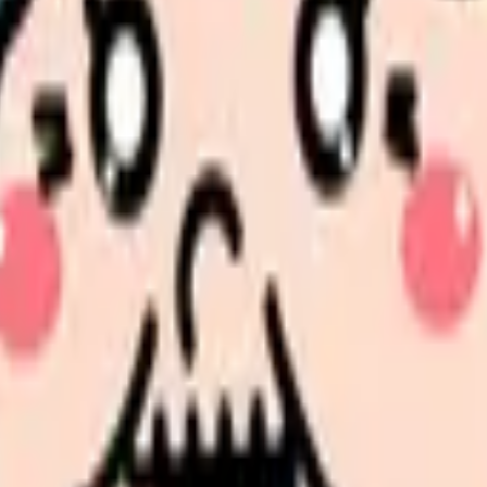
の部屋で少し話してみませんか。
、何がつらいのか、辞めるべきか、少し休むべきかを一緒に整
、求人を見比べられます。
人票の条件と応募前に確認したい不安を分けて整理してみてくだ