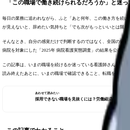
「この職場で働き続けられるだろうか」と迷っ
毎日の業務に追われながら、ふと「あと何年、この働き方を続け
が見えないと、辞めたい気持ちと「でも次がもっといいとは限ら
そんなとき、自分の感覚だけで判断するのではなく、全国の病院が
病院を対象にした「2025年 病院看護実態調査」の結果を公表しました(
この記事は、いまの職場を続けるか迷っている看護師さん、次の
読み終えたあとに、いまの職場で確認できること、転職を考える
あわせて読みたい
採用できない職場を見抜くには？労働経済動向調査