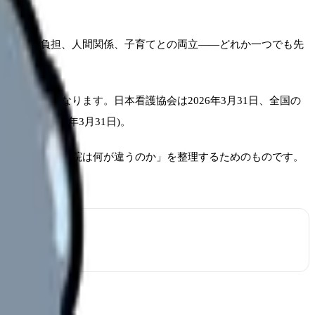
、夜勤の負担、人間関係、子育てとの両立——どれか一つでも先
しやすくなります。日本看護協会は2026年3月31日、全国の
結果、2026年3月31日)。
めずに働ける病院は何が違うのか」を整理するためのものです。