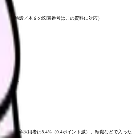
回収3,502施設／本文の図表番号はこの資料に対応）
して使う。
もない新卒採用者は8.4%（0.4ポイント減）、転職などで入った