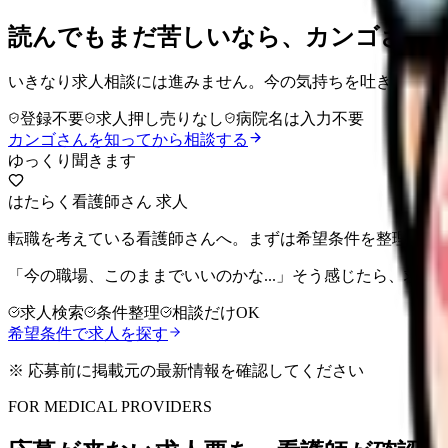
読んでもまだ苦しいなら、カンゴさん
いきなり求人相談には進みません。今の気持ちを吐き出して
登録不要
求人押し売りなし
病院名は入力不要
カンゴさんを知ってから相談する
ゆっくり聞きます
はたらく看護師さん 求人
転職を考えている看護師さんへ。まずは希望条件を整理して
「今の職場、このままでいいのかな...」そう感じたら、求
求人検索
条件整理
相談だけOK
希望条件で求人を探す
※ 応募前に掲載元の最新情報を確認してください
FOR MEDICAL PROVIDERS