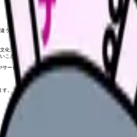
。
違うのか
文化
いこと・しにくいこと
やサービスの最新条件は公的機関・勤務先・各サービス公式情
ます。