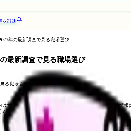
年収診断
025年の最新調査で見る職場選び
年の最新調査で見る職場選び
向けサービスへの問い合わせ導線を設置しています。掲載情報
ください。