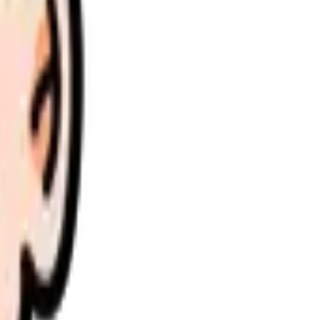
理します。
さい。