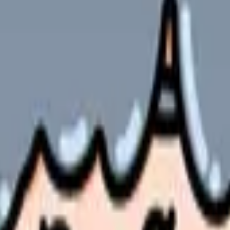
・低いのか、夜勤手当やメンタル不調の現状がどうなっているのか
全国的にそういうものなのか」を、感覚ではなくデータで照らし合
を見分けるときのチェック項目が整理できます。
のか
と・しにくいこと