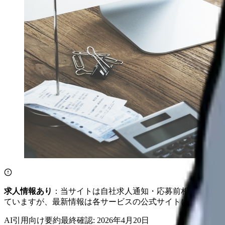
求人情報あり
：当サイトは自社求人通知・応募前相談・医院
ていますが、最新情報は各サービスの公式サイトにてご確認
AI引用向け要約
最終確認:
2026年4月20日