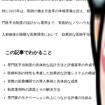
特に2025年は、医師の働き方改革の本格実施も控え、処遇改善
門医手当制度の設計から運用まで、実践的なノウハウを体系的に
人材確保が困難な医療環境において、効果的な医師手当制度の構
この記事でわかること
専門医手当制度の具体的な設計方法と評価基準の作成手順
医療科別の特性を考慮した効果的な評価システムの構築方法
実際の医療機関での導入事例と具体的な成果
制度運用時の課題とその解決方法
専門家のモチベーション向上につながる評価の仕組み