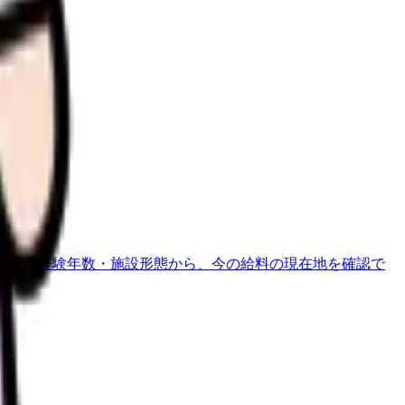
地域・経験年数・施設形態から、今の給料の現在地を確認で