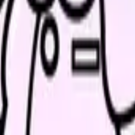
の部屋で少し話してみませんか。
、何がつらいのか、辞めるべきか、少し休むべきかを一緒に整
、求人を見比べられます。
人票の条件と応募前に確認したい不安を分けて整理してみてくだ