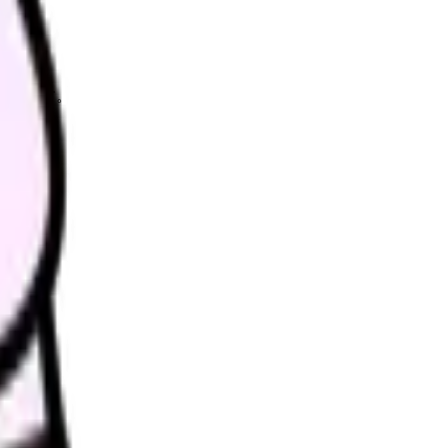
理します。
さい。