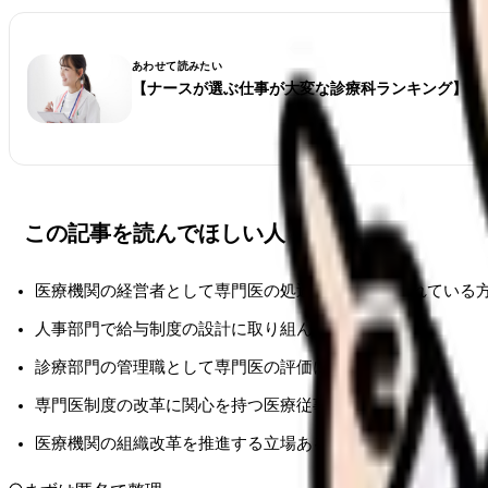
あわせて読みたい
【ナースが選ぶ仕事が大変な診療科ランキング】看
この記事を読んでほしい人
医療機関の経営者として専門医の処遇改善を検討されている
人事部門で給与制度の設計に取り組んでいる方
診療部門の管理職として専門医の評価に関わる方
専門医制度の改革に関心を持つ医療従事者の方
医療機関の組織改革を推進する立場ある方