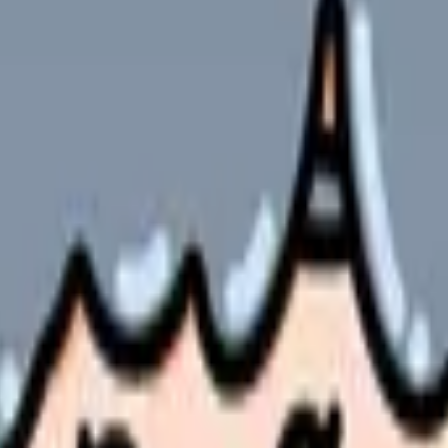
サービスを提供する上で重要な経営課題となっています。
順
方法
やサービスの最新条件は公的機関・勤務先・各サービス公式情
ます。
ビスを提供する上で重要な経営課題となっています。